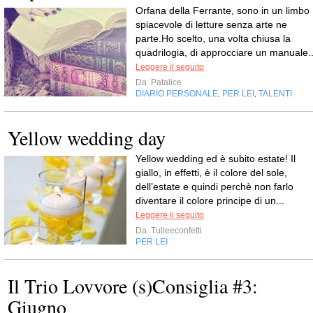
Orfana della Ferrante, sono in un limbo
spiacevole di letture senza arte ne
parte.Ho scelto, una volta chiusa la
quadrilogia, di approcciare un manuale..
Leggere il seguito
Da
Patalice
DIARIO PERSONALE
PER LEI
TALENTI
,
,
Yellow wedding day
Yellow wedding ed è subito estate! Il
giallo, in effetti, è il colore del sole,
dell’estate e quindi perchè non farlo
diventare il colore principe di un...
Leggere il seguito
Da
Tulleeconfetti
PER LEI
Il Trio Lovvore (s)Consiglia #3:
Giugno