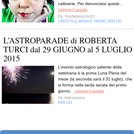
cattiverie. Per denunciare questi...
Leggere il seguito
Da
Yourfashionchic01
LIFESTYLE
MODA E TREND
PER LEI
,
,
L’ASTROPARADE di ROBERTA
TURCI dal 29 GIUGNO al 5 LUGLIO
2015
L’evento astrologico saliente della
settimana è la prima Luna Piena del
mese (la seconda sarà il 31 luglio), che
si forma nella tarda serata del primo
giorno...
Leggere il seguito
Da
Astromanica
PER LEI