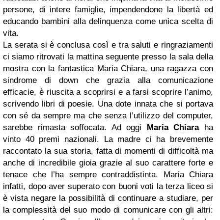
persone, di intere famiglie, impendendone la libertà ed
educando bambini alla delinquenza come unica scelta di
vita.
La serata si è conclusa così e tra saluti e ringraziamenti
ci siamo ritrovati la mattina seguente presso la sala della
mostra con la fantastica Maria Chiara, una ragazza con
sindrome di down che grazia alla comunicazione
efficacie, è riuscita a scoprirsi e a farsi scoprire l’animo,
scrivendo libri di poesie. Una dote innata che si portava
con sé da sempre ma che senza l’utilizzo del computer,
sarebbe rimasta soffocata. Ad oggi
Maria Chiara
ha
vinto 40 premi nazionali. La madre ci ha brevemente
raccontato la sua storia, fatta di momenti di difficoltà ma
anche di incredibile gioia grazie al suo carattere forte e
tenace che l’ha sempre contraddistinta. Maria Chiara
infatti, dopo aver superato con buoni voti la terza liceo si
è vista negare la possibilità di continuare a studiare, per
la complessità del suo modo di comunicare con gli altri: