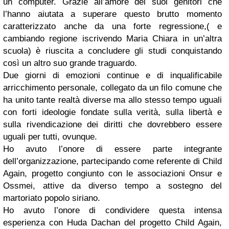
un computer. Grazie all’amore dei suoi genitori che
l’hanno aiutata a superare questo brutto momento
caratterizzato anche da una forte regressione
,( e
cambiando regione iscrivendo Maria Chiara in un’altra
scuola)
è riuscita a concludere gli studi conquistando
così un altro suo grande traguardo.
Due giorni di emozioni continue e di inqualificabile
arricchimento personale, collegato da un filo comune che
ha unito tante realtà diverse ma allo stesso tempo uguali
con forti ideologie fondate sulla verità, sulla libertà e
sulla rivendicazione dei diritti che dovrebbero essere
uguali per tutti, ovunque.
Ho avuto l’onore di essere parte integrante
dell’organizzazione, partecipando come referente di Child
Again, progetto congiunto con le associazioni Onsur e
Ossmei, attive da diverso tempo a sostegno del
martoriato popolo siriano.
Ho avuto l’onore di condividere questa intensa
esperienza con Huda Dachan del progetto Child Again,