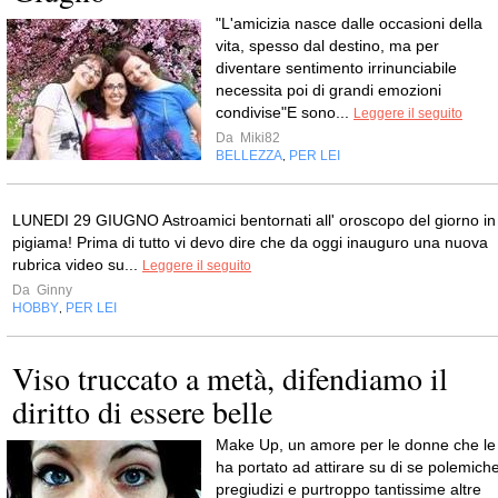
"L'amicizia nasce dalle occasioni della
vita, spesso dal destino, ma per
diventare sentimento irrinunciabile
necessita poi di grandi emozioni
condivise"E sono...
Leggere il seguito
Da
Miki82
BELLEZZA
PER LEI
,
LUNEDI 29 GIUGNO Astroamici bentornati all' oroscopo del giorno in
pigiama! Prima di tutto vi devo dire che da oggi inauguro una nuova
rubrica video su...
Leggere il seguito
Da
Ginny
HOBBY
PER LEI
,
Viso truccato a metà, difendiamo il
diritto di essere belle
Make Up, un amore per le donne che le
ha portato ad attirare su di se polemiche
pregiudizi e purtroppo tantissime altre