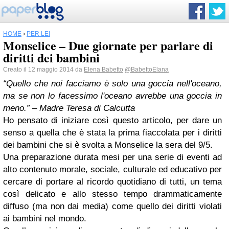
HOME
›
PER LEI
Monselice – Due giornate per parlare di
diritti dei bambini
Creato il 12 maggio 2014 da
Elena Babetto
@BabettoElana
“Quello che noi facciamo è solo una goccia nell'oceano,
ma se non lo facessimo l'oceano avrebbe una goccia in
meno.” – Madre Teresa di Calcutta
Ho pensato di iniziare così questo articolo, per dare un
senso a quella che è stata la prima fiaccolata per i diritti
dei bambini che si è svolta a Monselice la sera del 9/5.
Una preparazione durata mesi per una serie di eventi ad
alto contenuto morale, sociale, culturale ed educativo per
cercare di portare al ricordo quotidiano di tutti, un tema
così delicato e allo stesso tempo drammaticamente
diffuso (ma non dai media) come quello dei diritti violati
ai bambini nel mondo.