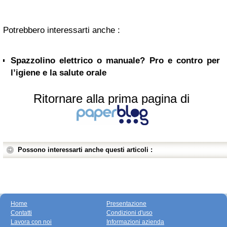
Potrebbero interessarti anche :
Spazzolino elettrico o manuale? Pro e contro per
l’igiene e la salute orale
Ritornare alla prima pagina di
Possono interessarti anche questi articoli :
Home
Presentazione
Contatti
Condizioni d'uso
Lavora con noi
Informazioni azienda