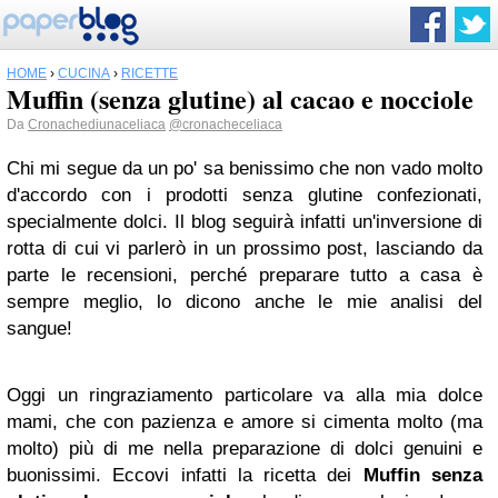
HOME
›
CUCINA
›
RICETTE
Muffin (senza glutine) al cacao e nocciole
Da
Cronachediunaceliaca
@cronacheceliaca
Chi mi segue da un po' sa benissimo che non vado molto
d'accordo con i prodotti senza glutine confezionati,
specialmente dolci. Il blog seguirà infatti un'inversione di
rotta di cui vi parlerò in un prossimo post, lasciando da
parte le recensioni, perché preparare tutto a casa è
sempre meglio, lo dicono anche le mie analisi del
sangue!
Oggi un ringraziamento particolare va alla mia dolce
mami, che con pazienza e amore si cimenta molto (ma
molto) più di me nella preparazione di dolci genuini e
buonissimi. Eccovi infatti la ricetta dei
Muffin senza