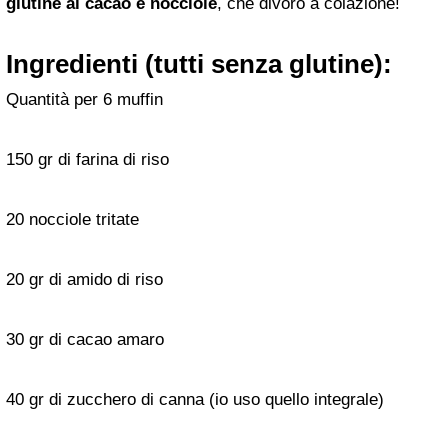
glutine al cacao e nocciole
, che divoro a colazione!
Ingredienti (tutti senza glutine):
Quantità per 6 muffin
150 gr di farina di riso
20 nocciole tritate
20 gr di amido di riso
30 gr di cacao amaro
40 gr di zucchero di canna (io uso quello integrale)