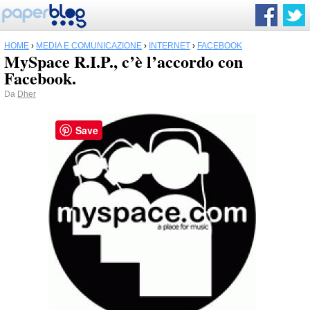
HOME
›
MEDIA E COMUNICAZIONE
›
INTERNET
›
FACEBOOK
MySpace R.I.P., c’è l’accordo con
Facebook.
Da
Dher
Save