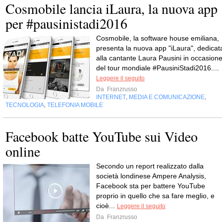
Cosmobile lancia iLaura, la nuova app
per #pausinistadi2016
Cosmobile, la software house emiliana,
presenta la nuova app "iLaura", dedicat
alla cantante Laura Pausini in occasion
del tour mondiale #PausiniStadi2016....
Leggere il seguito
Da
Franzrusso
INTERNET
MEDIA E COMUNICAZIONE
,
,
TECNOLOGIA
TELEFONIA MOBILE
,
Facebook batte YouTube sui Video
online
Secondo un report realizzato dalla
società londinese Ampere Analysis,
Facebook sta per battere YouTube
proprio in quello che sa fare meglio, e
cioè...
Leggere il seguito
Da
Franzrusso