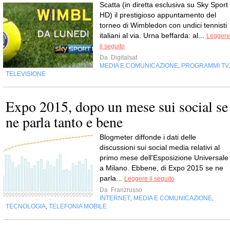
Scatta (in diretta esclusiva su Sky Sport
HD) il prestigioso appuntamento del
torneo di Wimbledon con undici tennisti
italiani al via. Urna beffarda: al...
Leggere
il seguito
Da
Digitalsat
MEDIA E COMUNICAZIONE
PROGRAMMI TV
,
TELEVISIONE
Expo 2015, dopo un mese sui social se
ne parla tanto e bene
Blogmeter diffonde i dati delle
discussioni sui social media relativi al
primo mese dell'Esposizione Universale
a Milano. Ebbene, di Expo 2015 se ne
parla...
Leggere il seguito
Da
Franzrusso
INTERNET
MEDIA E COMUNICAZIONE
,
,
TECNOLOGIA
TELEFONIA MOBILE
,