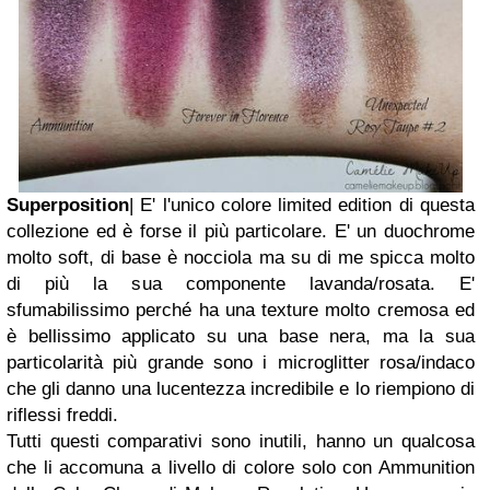
Superposition
| E' l'unico colore limited edition di questa
collezione ed è forse il più particolare. E' un duochrome
molto soft, di base è nocciola ma su di me spicca molto
di più la sua componente lavanda/rosata. E'
sfumabilissimo perché ha una texture molto cremosa ed
è bellissimo applicato su una base nera, ma la sua
particolarità più grande sono i microglitter rosa/indaco
che gli danno una lucentezza incredibile e lo riempiono di
riflessi freddi.
Tutti questi comparativi sono inutili, hanno un qualcosa
che li accomuna a livello di colore solo con Ammunition