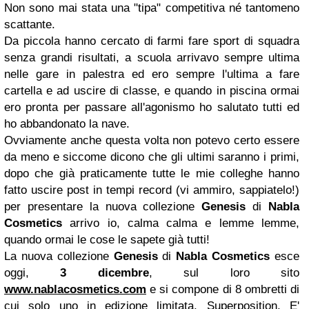
Non sono mai stata una "tipa" competitiva né tantomeno
scattante.
Da piccola hanno cercato di farmi fare sport di squadra
senza grandi risultati, a scuola arrivavo sempre ultima
nelle gare in palestra ed ero sempre l'ultima a fare
cartella e ad uscire di classe, e quando in piscina ormai
ero pronta per passare all'agonismo ho salutato tutti ed
ho abbandonato la nave.
Ovviamente anche questa volta non potevo certo essere
da meno e siccome dicono che gli ultimi saranno i primi,
dopo che già praticamente tutte le mie colleghe hanno
fatto uscire post in tempi record (vi ammiro, sappiatelo!)
per presentare la nuova collezione
Genesis
di
Nabla
Cosmetics
arrivo io, calma calma e lemme lemme,
quando ormai le cose le sapete già tutti!
La nuova collezione
Genesis
di
Nabla Cosmetics
esce
oggi,
3 dicembre
, sul loro sito
www.nablacosmetics.com
e si compone di 8 ombretti di
cui solo
uno in edizione limitata
, Superposition. E'