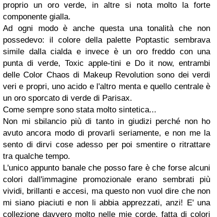
proprio un oro verde, in altre si nota molto la forte
componente gialla.
Ad ogni modo è anche questa una tonalità che non
possedevo: il colore della palette Poptastic sembrava
simile dalla cialda e invece è un oro freddo con una
punta di verde, Toxic apple-tini e Do it now, entrambi
delle Color Chaos di Makeup Revolution sono dei verdi
veri e propri, uno acido e l'altro menta e quello centrale è
un oro sporcato di verde di Parisax.
Come sempre sono stata molto sintetica...
Non mi sbilancio più di tanto in giudizi perché non ho
avuto ancora modo di provarli seriamente, e non me la
sento di dirvi cose adesso per poi smentire o ritrattare
tra qualche tempo.
L'unico appunto banale che posso fare è che forse alcuni
colori dall'immagine promozionale erano sembrati più
vividi, brillanti e accesi, ma questo non vuol dire che non
mi siano piaciuti e non li abbia apprezzati, anzi! E' una
collezione davvero molto nelle mie corde, fatta di colori