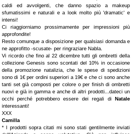
caldi ed avvolgenti, che danno spazio a makeup
sfumatissimi e naturali e a look molto più 'dramatic' e
intensi!
Ci riaggiorniamo prossimamente per impressioni più
approfondite!
Resto comunque a disposizione per qualsiasi domanda e
ne approfitto -scusate- per ringraziare Nabla.
Vi ricordo che fino al 22 dicembre tutti gli ombretti della
collezione Genesis sono scontati del 10% in occasione
della promozione natalizia, che le spese di spedizioni
sono di 1
€ per ordini superiori a 19
€ e che ci sono anche
tanti set già composti per colore o per finish di ombretti
nuovi e già in gamma e anche di altri prodotti...dateci un
occhi perché potrebbero essere dei regali di
Natale
interessanti!
XXX
Camilla
* I prodotti sopra citati mi sono stati gentilmente inviati