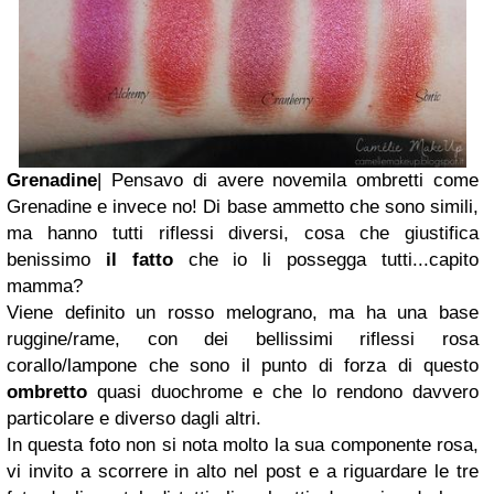
Grenadine
| Pensavo di avere novemila ombretti come
Grenadine e invece no! Di base ammetto che sono simili,
ma hanno tutti riflessi diversi, cosa che giustifica
benissimo
il fatto
che io li possegga tutti...capito
mamma?
Viene definito un rosso melograno, ma ha una base
ruggine/rame, con dei bellissimi riflessi rosa
corallo/lampone che sono il punto di forza di questo
ombretto
quasi duochrome e che lo rendono davvero
particolare e diverso dagli altri.
In questa foto non si nota molto la sua componente rosa,
vi invito a scorrere in alto nel post e a riguardare le tre