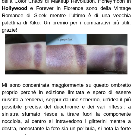
della Color Chaos di Makeup Revolution. Honeymoon in
Hollywood
e Forever in Florence sono della Vintage
Romance di Sleek mentre l'ultimo è di una vecchia
palettina di Kiko. Un premio per i comparativi più utili,
grazie!
Mi sono concentrata maggiormente su questo ombretto
proprio perché in edizione limitata e spero di essere
riuscita a rendervi, seppur da uno schermo, un'idea il più
possibile precisa del duochrome e dei vari riflessi: a
sinistra sfumato riesce a tirare fuori la componente
nocciola, al centro si intravedono i glitterini mentre a
destra, nonostante la foto sia un po' buia, si nota la forte