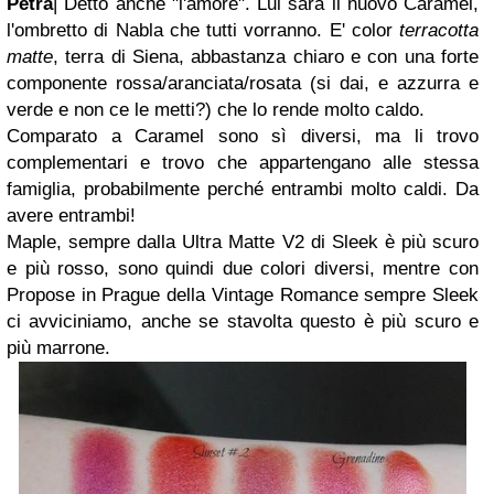
Petra
| Detto anche "l'amore". Lui sarà il nuovo Caramel,
l'ombretto di Nabla che tutti vorranno. E' color
terracotta
matte
, terra di Siena, abbastanza chiaro e con una forte
componente rossa/aranciata/rosata (si dai, e azzurra e
verde e non ce le metti?) che lo rende molto caldo.
Comparato a Caramel sono sì diversi, ma li trovo
complementari e trovo che appartengano alle stessa
famiglia, probabilmente perché entrambi molto caldi. Da
avere entrambi!
Maple, sempre dalla Ultra Matte V2 di Sleek è più scuro
e più rosso, sono quindi due colori diversi, mentre con
Propose in Prague della Vintage Romance sempre Sleek
ci avviciniamo, anche se stavolta questo è più scuro e
più marrone.