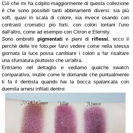
Ciò che mi ha colpito maggiormente di questa collezione
è che sono possibili tanti abbinamenti diversi: sia più
soft, quasi in scala di colore, sia invece osando con
contrasti cromatici più forti, con colori lontani l'uno
dall'altro, come ad esempio con Citron e Eternity.
Sono ombretti
pigmentati
e pieni di
riflessi
, ecco il
perché delle tre foto,per farvi vedere come nella stessa
giornata la luce possa cambiare i colori a far risaltare
una sfumatura piuttosto che un'altra.
Entriamo nel dettaglio e vediamo qualche swatch
comparativo, inutile come le domande che puntualmente
ti fa il dentista quando hai la bocca spalancata con
duemila arnesi infilati dentro: