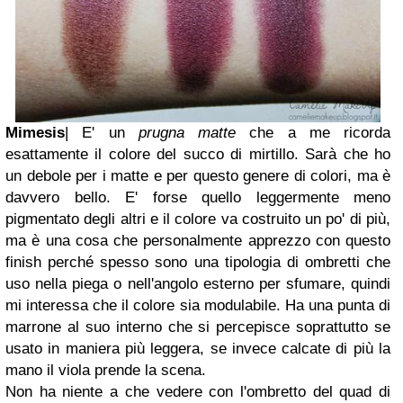
Mimesis
| E' un
prugna matte
che a me ricorda
esattamente il colore del succo di mirtillo. Sarà che ho
un debole per i matte e per questo genere di colori, ma è
davvero bello. E' forse quello leggermente meno
pigmentato degli altri e il colore va costruito un po' di più,
ma è una cosa che personalmente apprezzo con questo
finish perché spesso sono una tipologia di ombretti che
uso nella piega o nell'angolo esterno per sfumare, quindi
mi interessa che il colore sia modulabile. Ha una punta di
marrone al suo interno che si percepisce soprattutto se
usato in maniera più leggera, se invece calcate di più la
mano il viola prende la scena.
Non ha niente a che vedere con l'ombretto del quad di