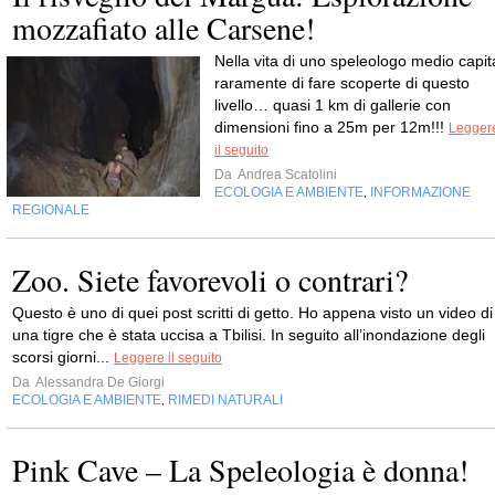
mozzafiato alle Carsene!
Nella vita di uno speleologo medio capit
raramente di fare scoperte di questo
livello… quasi 1 km di gallerie con
dimensioni fino a 25m per 12m!!!
Legger
il seguito
Da
Andrea Scatolini
ECOLOGIA E AMBIENTE
INFORMAZIONE
,
REGIONALE
Zoo. Siete favorevoli o contrari?
Questo è uno di quei post scritti di getto. Ho appena visto un video di
una tigre che è stata uccisa a Tbilisi. In seguito all’inondazione degli
scorsi giorni...
Leggere il seguito
Da
Alessandra De Giorgi
ECOLOGIA E AMBIENTE
RIMEDI NATURALI
,
Pink Cave – La Speleologia è donna!