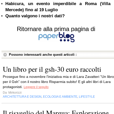
Habicura, un evento imperdibile a Roma (Villa
Mercede) fino al 19 Luglio
Quanto valgono i nostri dati?
Ritornare alla prima pagina di
Possono interessarti anche questi articoli :
Un libro per il gsh-30 euro raccolti
Prosegue fino a novembre l'iniziativa mia e di Lara Zavatteri “Un libro
per il Gsh” con il nostro libro Risparmia subito! E gli altri libri di Lara
protagonisti.
Leggere il seguito
Da
Mirkorizzi
ARCHITETTURA E DESIGN
ECOLOGIA E AMBIENTE
LIFESTYLE
,
,
Il risveglio del Margua: Esplorazione