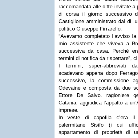
raccomandata alle ditte invitate a
di corsa il giorno successivo 
Castiglione amministrato dal di l
politico Giuseppe Firrarello.
“Avevamo completato l’avviso la 
mio assistente che viveva a Bro
successiva da casa. Perché era
termini di notifica da rispettare”, 
I termini, super-abbreviati 
scadevano appena dopo Ferragost
successivo, la commissione agg
Odevaine e composta da due sol
Ettore De Salvo, ragioniere ge
Catania, aggiudica l’appalto a un
imprese.
In veste di capofila c’era il
palermitane Sisifo (i cui uff
appartamento di proprietà di un