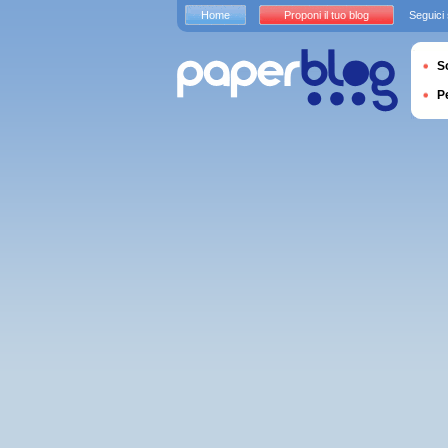
Home
Proponi il tuo blog
Seguici
S
P