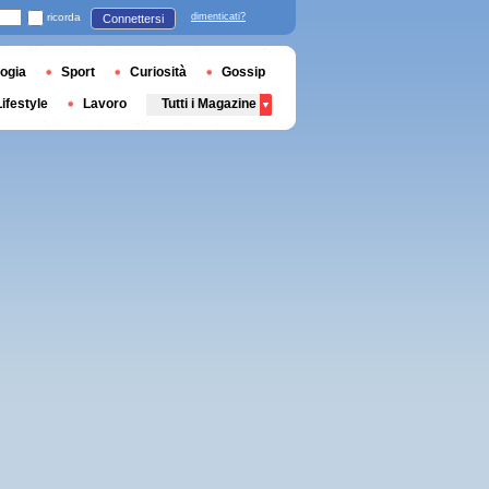
ricorda
dimenticati?
Connettersi
ogia
Sport
Curiosità
Gossip
Lifestyle
Lavoro
Tutti i Magazine