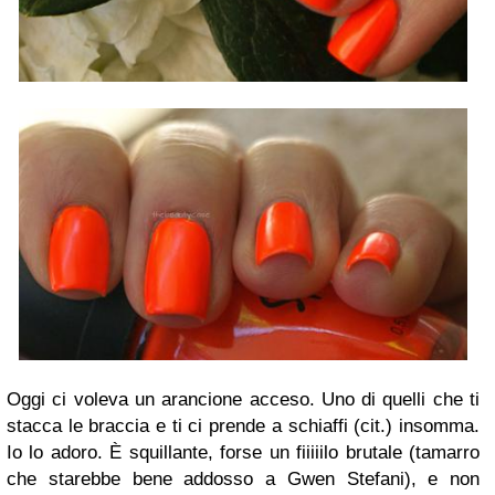
Oggi ci voleva un arancione acceso. Uno di quelli che ti
stacca le braccia e ti ci prende a schiaffi (cit.) insomma.
Io lo adoro. È squillante, forse un fiiiiilo brutale (tamarro
che starebbe bene addosso a Gwen Stefani), e non