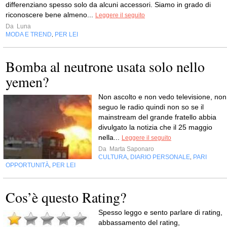
differenziano spesso solo da alcuni accessori. Siamo in grado di
riconoscere bene almeno...
Leggere il seguito
Da
Luna
MODA E TREND
PER LEI
,
Bomba al neutrone usata solo nello
yemen?
Non ascolto e non vedo televisione, non
seguo le radio quindi non so se il
mainstream del grande fratello abbia
divulgato la notizia che il 25 maggio
nella...
Leggere il seguito
Da
Marta Saponaro
CULTURA
DIARIO PERSONALE
PARI
,
,
OPPORTUNITÀ
PER LEI
,
Cos’è questo Rating?
Spesso leggo e sento parlare di rating,
abbassamento del rating,