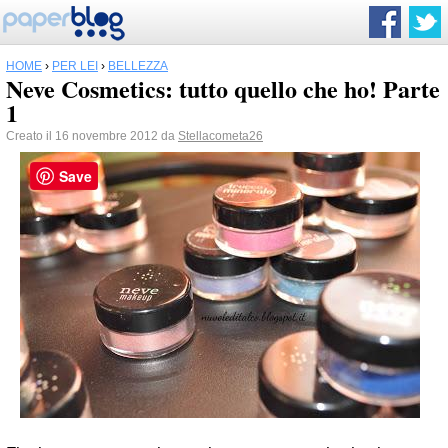
HOME
›
PER LEI
›
BELLEZZA
Neve Cosmetics: tutto quello che ho! Parte
1
Creato il 16 novembre 2012 da
Stellacometa26
Save