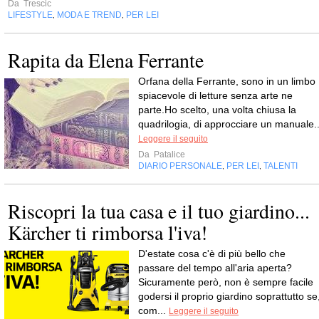
Da
Trescic
LIFESTYLE
MODA E TREND
PER LEI
,
,
Rapita da Elena Ferrante
Orfana della Ferrante, sono in un limbo
spiacevole di letture senza arte ne
parte.Ho scelto, una volta chiusa la
quadrilogia, di approcciare un manuale..
Leggere il seguito
Da
Patalice
DIARIO PERSONALE
PER LEI
TALENTI
,
,
Riscopri la tua casa e il tuo giardino...
Kärcher ti rimborsa l'iva!
D'estate cosa c'è di più bello che
passare del tempo all'aria aperta?
Sicuramente però, non è sempre facile
godersi il proprio giardino soprattutto se
com...
Leggere il seguito