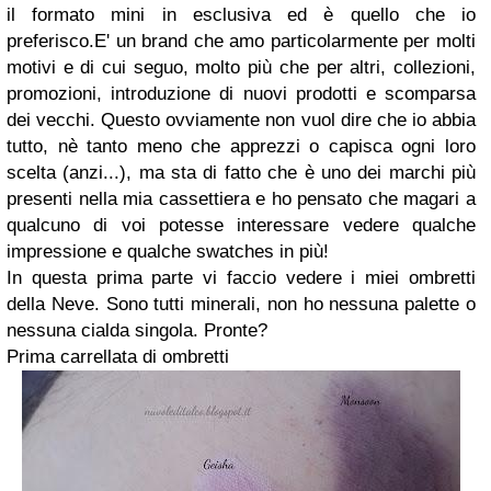
il formato mini in esclusiva ed è quello che io
preferisco.E' un brand che amo particolarmente per molti
motivi e di cui seguo, molto più che per altri, collezioni,
promozioni, introduzione di nuovi prodotti e scomparsa
dei vecchi. Questo ovviamente non vuol dire che io abbia
tutto, nè tanto meno che apprezzi o capisca ogni loro
scelta (anzi...), ma sta di fatto che è uno dei marchi più
presenti nella mia cassettiera e ho pensato che magari a
qualcuno di voi potesse interessare vedere qualche
impressione e qualche swatches in più!
In questa prima parte vi faccio vedere i miei ombretti
della Neve. Sono tutti minerali, non ho nessuna palette o
nessuna cialda singola. Pronte?
Prima carrellata di ombretti