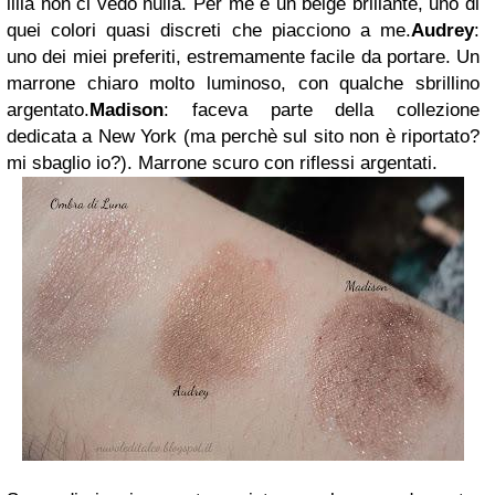
lilla non ci vedo nulla. Per me è un beige brillante, uno di
quei colori quasi discreti che piacciono a me.
Audrey
:
uno dei miei preferiti, estremamente facile da portare. Un
marrone chiaro molto luminoso, con qualche sbrillino
argentato.
Madison
: faceva parte della collezione
dedicata a New York (ma perchè sul sito non è riportato?
mi sbaglio io?). Marrone scuro con riflessi argentati.