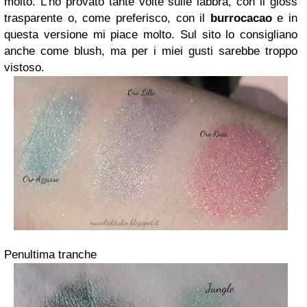
molto. L'ho provato tante volte sulle labbra, con il gloss
trasparente o, come preferisco, con il
burrocacao
e in
questa versione mi piace molto. Sul sito lo consigliano
anche come blush, ma per i miei gusti sarebbe troppo
vistoso.
Penultima tranche