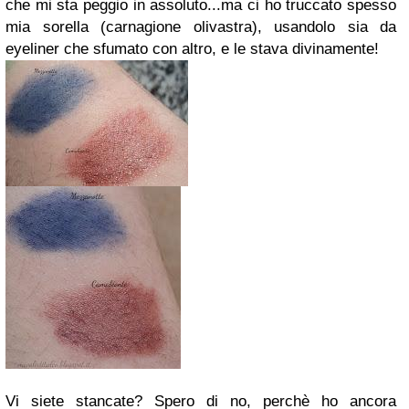
che mi sta peggio in assoluto...ma ci ho truccato spesso
mia sorella (carnagione olivastra), usandolo sia da
eyeliner che sfumato con altro, e le stava divinamente!
Vi siete stancate? Spero di no, perchè ho ancora