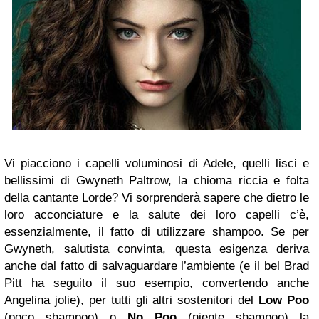
Vi piacciono i capelli voluminosi di Adele, quelli lisci e
bellissimi di Gwyneth Paltrow, la chioma riccia e folta
della cantante Lorde? Vi sorprenderà sapere che dietro le
loro acconciature e la salute dei loro capelli c’è,
essenzialmente, il fatto di utilizzare shampoo. Se per
Gwyneth, salutista convinta, questa esigenza deriva
anche dal fatto di salvaguardare l’ambiente (e il bel Brad
Pitt ha seguito il suo esempio, convertendo anche
Angelina jolie), per tutti gli altri sostenitori del
Low Poo
(poco shampoo) o
No Poo
(niente shampoo) la