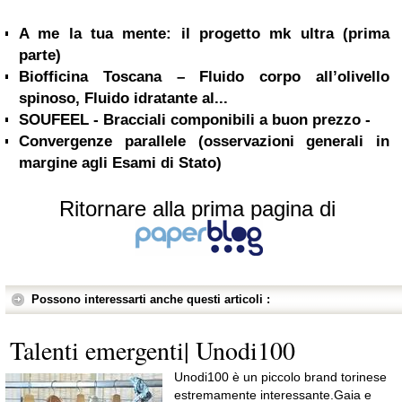
A me la tua mente: il progetto mk ultra (prima
parte)
Biofficina Toscana – Fluido corpo all’olivello
spinoso, Fluido idratante al...
SOUFEEL - Bracciali componibili a buon prezzo -
Convergenze parallele (osservazioni generali in
margine agli Esami di Stato)
Ritornare alla prima pagina di
Possono interessarti anche questi articoli :
Talenti emergenti| Unodi100
Unodi100 è un piccolo brand torinese
estremamente interessante.Gaia e