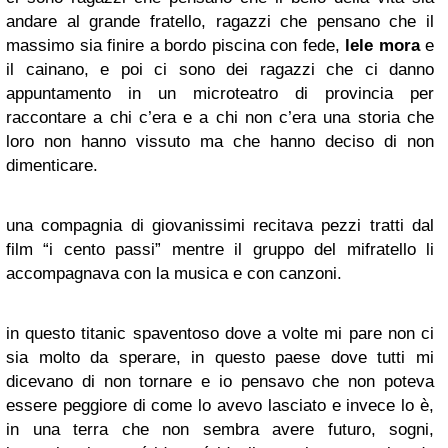
andare al grande fratello, ragazzi che pensano che il
massimo sia finire a bordo piscina con fede,
lele mora
e
il cainano, e poi ci sono dei ragazzi che ci danno
appuntamento in un microteatro di provincia per
raccontare a chi c’era e a chi non c’era una storia che
loro non hanno vissuto ma che hanno deciso di non
dimenticare.
una compagnia di giovanissimi recitava pezzi tratti dal
film “i cento passi” mentre il gruppo del mifratello li
accompagnava con la musica e con canzoni.
in questo titanic spaventoso dove a volte mi pare non ci
sia molto da sperare, in questo paese dove tutti mi
dicevano di non tornare e io pensavo che non poteva
essere peggiore di come lo avevo lasciato e invece lo è,
in una terra che non sembra avere futuro, sogni,