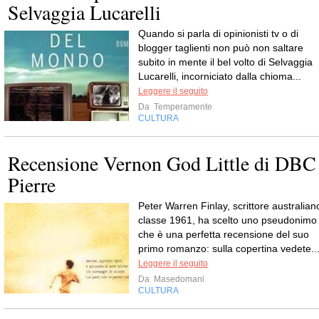
Selvaggia Lucarelli
Quando si parla di opinionisti tv o di
blogger taglienti non può non saltare
subito in mente il bel volto di Selvaggia
Lucarelli, incorniciato dalla chioma...
Leggere il seguito
Da
Temperamente
CULTURA
Recensione Vernon God Little di DBC
Pierre
Peter Warren Finlay, scrittore australian
classe 1961, ha scelto uno pseudonimo
che è una perfetta recensione del suo
primo romanzo: sulla copertina vedete..
Leggere il seguito
Da
Masedomani
CULTURA