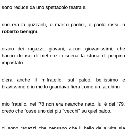
sono reduce da uno spettacolo teatrale.
non era la guzzanti, o marco paolini, o paolo rossi, o
roberto benigni
.
erano dei ragazzi, giovani, alcuni giovanissimi, che
hanno deciso di mettere in scena la storia di peppino
impastato.
c’era anche il mifratello, sul palco, bellissimo e
bravissimo e io me lo guardavo fiera come un tacchino.
mio fratello, nel ‘78 non era neanche nato, lui è del ‘79.
credo che fosse uno dei più “vecchi” su quel palco.
ci sono ragazzi che pensano che il bello della vita sia