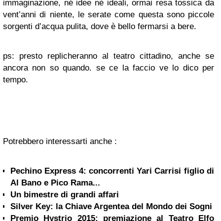
immaginazione, né idee né ideali, ormai resa tossica da
vent’anni di niente, le serate come questa sono piccole
sorgenti d’acqua pulita, dove è bello fermarsi a bere.
ps: presto replicheranno al teatro cittadino, anche se
ancora non so quando. se ce la faccio ve lo dico per
tempo.
Potrebbero interessarti anche :
Pechino Express 4: concorrenti Yari Carrisi figlio di
Al Bano e Pico Rama...
Un bimestre di grandi affari
Silver Key: la Chiave Argentea del Mondo dei Sogni
Premio Hystrio 2015: premiazione al Teatro Elfo