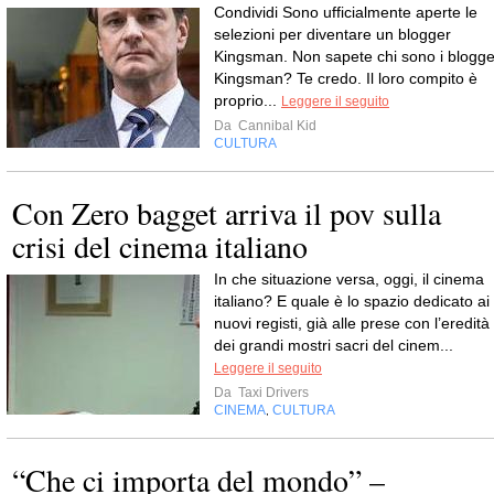
Condividi Sono ufficialmente aperte le
selezioni per diventare un blogger
Kingsman. Non sapete chi sono i blogge
Kingsman? Te credo. Il loro compito è
proprio...
Leggere il seguito
Da
Cannibal Kid
CULTURA
Con Zero bagget arriva il pov sulla
crisi del cinema italiano
In che situazione versa, oggi, il cinema
italiano? E quale è lo spazio dedicato ai
nuovi registi, già alle prese con l’eredità
dei grandi mostri sacri del cinem...
Leggere il seguito
Da
Taxi Drivers
CINEMA
CULTURA
,
“Che ci importa del mondo” –