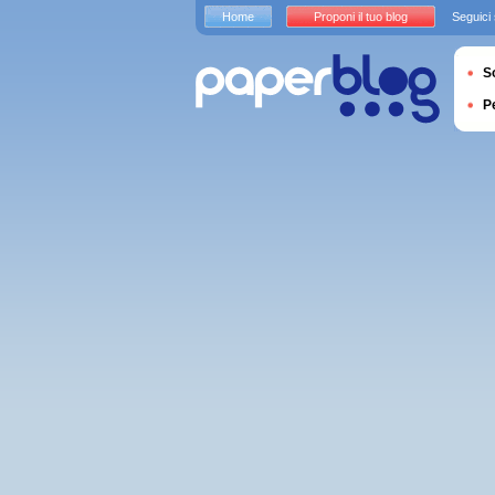
Home
Proponi il tuo blog
Seguici
S
P