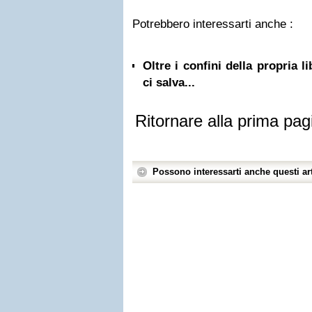
Potrebbero interessarti anche :
Oltre i confini della propria l
ci salva...
Ritornare alla prima pag
Possono interessarti anche questi art