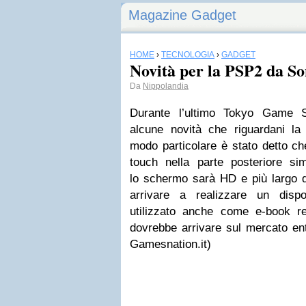
Magazine Gadget
HOME
›
TECNOLOGIA
›
GADGET
Novità per la PSP2 da S
Da
Nippolandia
Durante l’ultimo Tokyo Game 
alcune novità che riguardani la 
modo particolare è stato detto c
touch nella parte posteriore sim
lo schermo sarà HD e più largo d
arrivare a realizzare un disp
utilizzato anche come e-book 
dovrebbe arrivare sul mercato ent
Gamesnation.it)