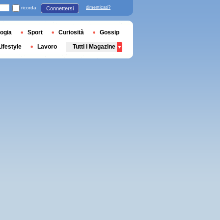
ricorda
dimenticati?
Connettersi
ogia
Sport
Curiosità
Gossip
Lifestyle
Lavoro
Tutti i Magazine