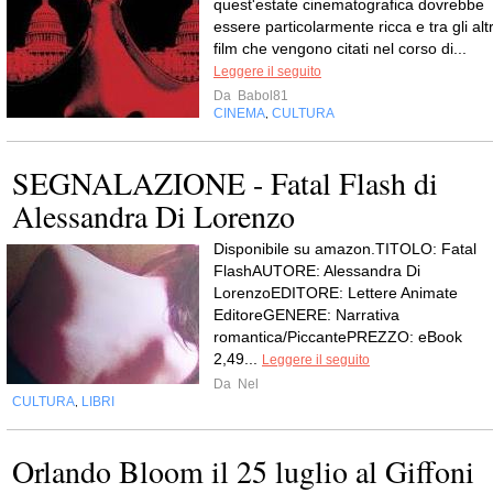
quest'estate cinematografica dovrebbe
essere particolarmente ricca e tra gli altr
film che vengono citati nel corso di...
Leggere il seguito
Da
Babol81
CINEMA
CULTURA
,
SEGNALAZIONE - Fatal Flash di
Alessandra Di Lorenzo
Disponibile su amazon.TITOLO: Fatal
FlashAUTORE: Alessandra Di
LorenzoEDITORE: Lettere Animate
EditoreGENERE: Narrativa
romantica/PiccantePREZZO: eBook
2,49...
Leggere il seguito
Da
Nel
CULTURA
LIBRI
,
Orlando Bloom il 25 luglio al Giffoni