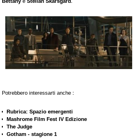
Bettany
e
Stellan Skarsgard
.
Potrebbero interessarti anche :
Rubrica: Spazio emergenti
Mashrome Film Fest IV Edizione
The Judge
Gotham - stagione 1