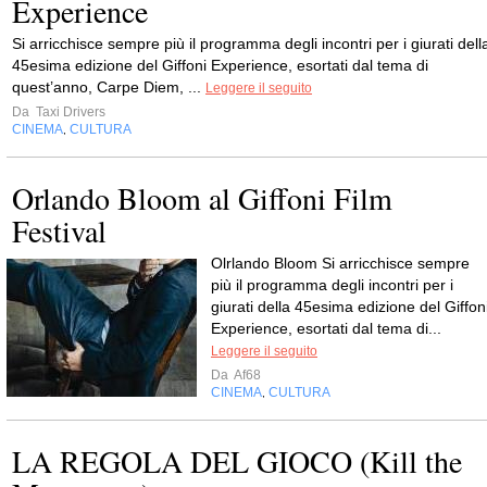
Experience
Si arricchisce sempre più il programma degli incontri per i giurati dell
45esima edizione del Giffoni Experience, esortati dal tema di
quest’anno, Carpe Diem, ...
Leggere il seguito
Da
Taxi Drivers
CINEMA
CULTURA
,
Orlando Bloom al Giffoni Film
Festival
Olrlando Bloom Si arricchisce sempre
più il programma degli incontri per i
giurati della 45esima edizione del Giffon
Experience, esortati dal tema di...
Leggere il seguito
Da
Af68
CINEMA
CULTURA
,
LA REGOLA DEL GIOCO (Kill the