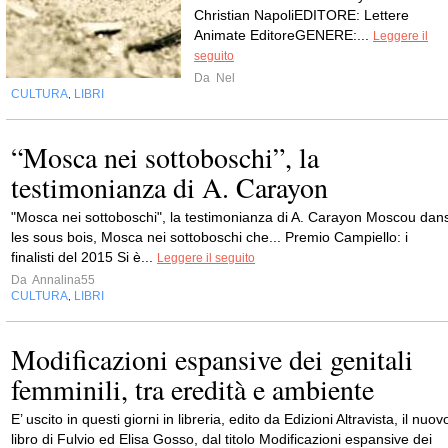
Christian NapoliEDITORE: Lettere
Animate EditoreGENERE:...
Leggere il
seguito
Da
Nel
CULTURA
LIBRI
,
“Mosca nei sottoboschi”, la
testimonianza di A. Carayon
"Mosca nei sottoboschi", la testimonianza di A. Carayon Moscou dan
les sous bois, Mosca nei sottoboschi che... Premio Campiello: i
finalisti del 2015 Si è...
Leggere il seguito
Da
Annalina55
CULTURA
LIBRI
,
Modificazioni espansive dei genitali
femminili, tra eredità e ambiente
E’ uscito in questi giorni in libreria, edito da Edizioni Altravista, il nuov
libro di Fulvio ed Elisa Gosso, dal titolo Modificazioni espansive dei