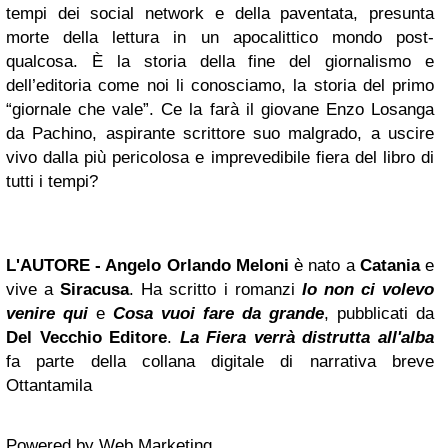
tempi dei social network e della paventata, presunta
morte della lettura in un apocalittico mondo post-
qualcosa. È la storia della fine del giornalismo e
dell’editoria come noi li conosciamo, la storia del primo
“giornale che vale”. Ce la farà il giovane Enzo Losanga
da Pachino, aspirante scrittore suo malgrado, a uscire
vivo dalla più pericolosa e imprevedibile fiera del libro di
tutti i tempi?
L'AUTORE - Angelo Orlando Meloni
è nato a
Catania
e
vive a
Siracusa
. Ha scritto i romanzi
Io non ci volevo
venire qui
e
Cosa vuoi fare da grande
, pubblicati da
Del Vecchio Editore
.
La Fiera verrà distrutta all'alba
fa parte della collana digitale di narrativa breve
Ottantamila
Powered by
Web Marketing