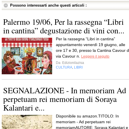
Possono interessarti anche questi articoli :
Palermo 19/06, Per la rassegna “Libri
in cantina” degustazione di vini con...
Per la rassegna “Libri in cantina”
appuntamento venerdì 19 giugno, alle
ore 17 e 30, presso la Cantina Cavour d
via Cavour n.
Leggere il seguito
Da
Edizionilazisa
CULTURA
LIBRI
,
SEGNALAZIONE - In memoriam Ad
perpetuam rei memoriam di Soraya
Kalantari e...
Disponibile su amazon.TITOLO: In
memoriam - Ad perpetuam rei
memoriamAUTORE: Soraya Kalantari e