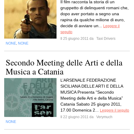
Il film racconta la storia di un
gruppetto di delinquenti romani che,
dopo aver portato a segno una
rapina da qualche milione di euro,
decide di avviare un...
Leggere il
seguito
Il 25 giugno 2011 da
Taxi Drivers
NONE
NONE
,
Secondo Meeting delle Arti e della
Musica a Catania
L’ARSENALE FEDERAZIONE
SICILIANA DELLE ARTI E DELLA
MUSICA Presenta “Secondo
Meeting delle Arti e della Musica”
Catania Sabato 25 giugno 2011,
17.00 Domenica 2...
Leggere il seguito
Il 22 giugno 2011 da
Verymuch
NONE