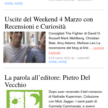
NONE
NONE
,
Uscite del Weekend 4 Marzo con
Recensioni e Curiosità
Consigliati The Fighter di David O.
Russell Mark Wahlberg, Christian
Bale, Amy Adams, Melissa Leo La
recensione del blog al link:...
Leggere
il seguito
Il 04 marzo 2011 da
Ludacri87
NONE
NONE
,
La parola all’editore: Pietro Del
Vecchio
Dopo aver recensito il bel romanzo
di Nathalie Kuperman, Colazione
con Mick Jagger, I santi padri di
Carmela Cammarata, e avervi