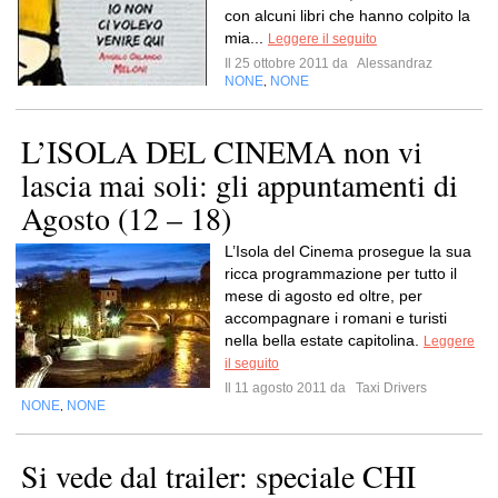
con alcuni libri che hanno colpito la
mia...
Leggere il seguito
Il 25 ottobre 2011 da
Alessandraz
NONE
NONE
,
L’ISOLA DEL CINEMA non vi
lascia mai soli: gli appuntamenti di
Agosto (12 – 18)
L’Isola del Cinema prosegue la sua
ricca programmazione per tutto il
mese di agosto ed oltre, per
accompagnare i romani e turisti
nella bella estate capitolina.
Leggere
il seguito
Il 11 agosto 2011 da
Taxi Drivers
NONE
NONE
,
Si vede dal trailer: speciale CHI