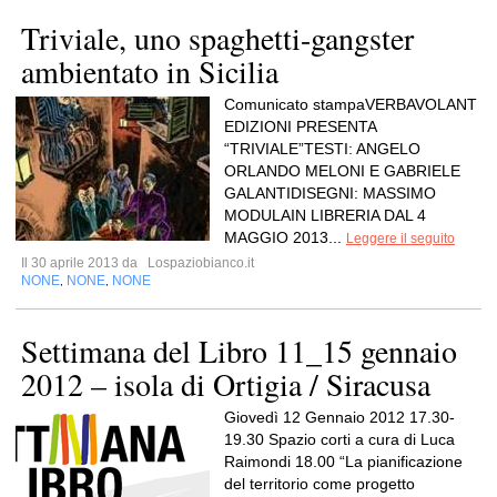
Triviale, uno spaghetti-gangster
ambientato in Sicilia
Comunicato stampaVERBAVOLANT
EDIZIONI PRESENTA
“TRIVIALE”TESTI: ANGELO
ORLANDO MELONI E GABRIELE
GALANTIDISEGNI: MASSIMO
MODULAIN LIBRERIA DAL 4
MAGGIO 2013...
Leggere il seguito
Il 30 aprile 2013 da
Lospaziobianco.it
NONE
NONE
NONE
,
,
Settimana del Libro 11_15 gennaio
2012 – isola di Ortigia / Siracusa
Giovedì 12 Gennaio 2012 17.30-
19.30 Spazio corti a cura di Luca
Raimondi 18.00 “La pianificazione
del territorio come progetto