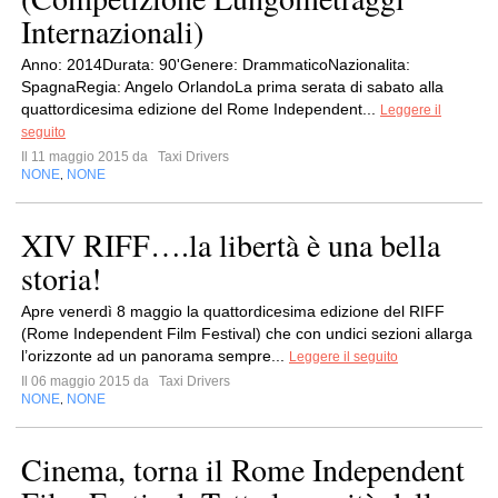
Internazionali)
Anno: 2014Durata: 90'Genere: DrammaticoNazionalita:
SpagnaRegia: Angelo OrlandoLa prima serata di sabato alla
quattordicesima edizione del Rome Independent...
Leggere il
seguito
Il 11 maggio 2015 da
Taxi Drivers
NONE
NONE
,
XIV RIFF….la libertà è una bella
storia!
Apre venerdì 8 maggio la quattordicesima edizione del RIFF
(Rome Independent Film Festival) che con undici sezioni allarga
l’orizzonte ad un panorama sempre...
Leggere il seguito
Il 06 maggio 2015 da
Taxi Drivers
NONE
NONE
,
Cinema, torna il Rome Independent