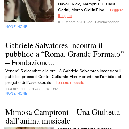
Davoli, Ricky Memphis, Claudia
Gerini, Marco GialliniFino ...
Leggere
il seguito
Il 09 febbraio 2015 da
Paveloescobar
NONE
NONE
,
Gabriele Salvatores incontra il
pubblico a “Roma. Grande Formato”
– Fondazione...
Venerdì 5 dicembre alle ore 18 Gabriele Salvatores incontrerà il
pubblico presso il Centro Culturale Elsa Morante nell'ambito del
progetto dell'assessorato...
Leggere il seguito
Il 04 dicembre 2014 da
Taxi Drivers
NONE
NONE
,
Mimosa Campironi – Una Giulietta
dall’anima musicale