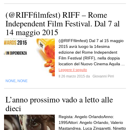
(@RIFFfilmfest) RIFF – Rome
Independent Film Festival. Dal 7 al
14 maggio 2015
(@RIFFfilmfest) Dal 7 al 15 maggio
2015 avrà luogo la 14esima
edizione del Rome Independent
Film Festival (RIFF), nella doppia
location del Nuovo Cinema Aquila ...
Leggere il seguito
Il 26 marzo 2015 da
Giovanni Pirri
NONE
NONE
,
L’anno prossimo vado a letto alle
dieci
Regista: Angelo OrlandoAnno:
1995Attori: Angelo Orlando, Valerio
Mastandrea, Luca Zingaretti, Ninetto