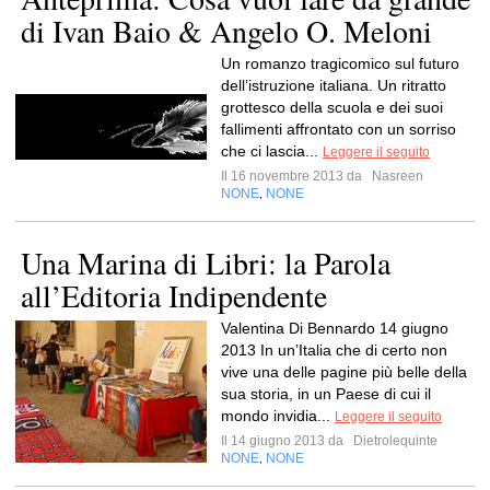
di Ivan Baio & Angelo O. Meloni
Un romanzo tragicomico sul futuro
dell’istruzione italiana. Un ritratto
grottesco della scuola e dei suoi
fallimenti affrontato con un sorriso
che ci lascia...
Leggere il seguito
Il 16 novembre 2013 da
Nasreen
NONE
NONE
,
Una Marina di Libri: la Parola
all’Editoria Indipendente
Valentina Di Bennardo 14 giugno
2013 In un’Italia che di certo non
vive una delle pagine più belle della
sua storia, in un Paese di cui il
mondo invidia...
Leggere il seguito
Il 14 giugno 2013 da
Dietrolequinte
NONE
NONE
,