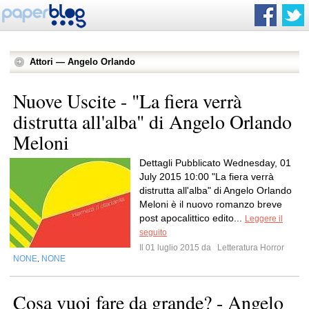
Attori — Angelo Orlando
Nuove Uscite - "La fiera verrà
distrutta all'alba" di Angelo Orlando
Meloni
Dettagli Pubblicato Wednesday, 01
July 2015 10:00 "La fiera verrà
distrutta all'alba" di Angelo Orlando
Meloni è il nuovo romanzo breve
post apocalittico edito...
Leggere il
seguito
Il 01 luglio 2015 da
Letteratura Horror
NONE
NONE
,
Cosa vuoi fare da grande? - Angelo