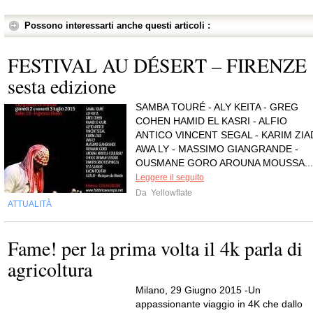
Possono interessarti anche questi articoli :
FESTIVAL AU DÉSERT – FIRENZE
sesta edizione
SAMBA TOURÉ - ALY KEITA - GREG
COHEN HAMID EL KASRI - ALFIO
ANTICO VINCENT SEGAL - KARIM ZIA
AWA LY - MASSIMO GIANGRANDE -
OUSMANE GORO AROUNA MOUSSA...
Leggere il seguito
Da
Yellowflate
ATTUALITÀ
Fame! per la prima volta il 4k parla di
agricoltura
Milano, 29 Giugno 2015 -Un
appassionante viaggio in 4K che dallo