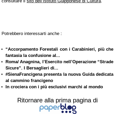
consultare il
sito dell’Istituto Giapponese di Cultura
.
Potrebbero interessarti anche :
“Accorpamento Forestali con i Carabinieri, più che
fantasia la confusione al...
Roma/ Anagnina, l’Esercito nell’Operazione “Strade
Sicure”. I Bersaglieri di...
#SienaFrancigena presenta la nuova Guida dedicata
al cammino francigeno
In crociera con i più esclusivi marchi al mondo
Ritornare alla prima pagina di