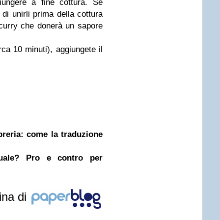
iungere a fine cottura. Se
di unirli prima della cottura
l curry che donerà un sapore
ca 10 minuti), aggiungete il
ibreria: come la traduzione
nuale? Pro e contro per
ina di