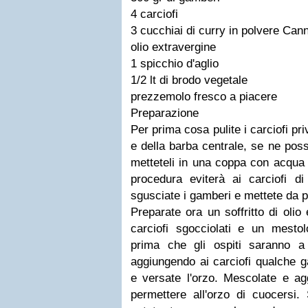
4 carciofi
3 cucchiai di curry in polvere Ca
olio extravergine
1 spicchio d'aglio
1/2 lt di brodo vegetale
prezzemolo fresco a piacere
Preparazione
Per prima cosa pulite i carciofi pri
e della barba centrale, se ne possi
metteteli in una coppa con acqua 
procedura eviterà ai carciofi di
sgusciate i gamberi e mettete da p
Preparate ora un soffritto di olio
carciofi sgocciolati e un mesto
prima che gli ospiti saranno a t
aggiungendo ai carciofi qualche g
e versate l'orzo. Mescolate e ag
permettere all'orzo di cuocersi.