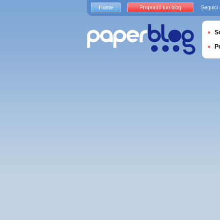
Home
Proponi il tuo blog
Seguici
S
P