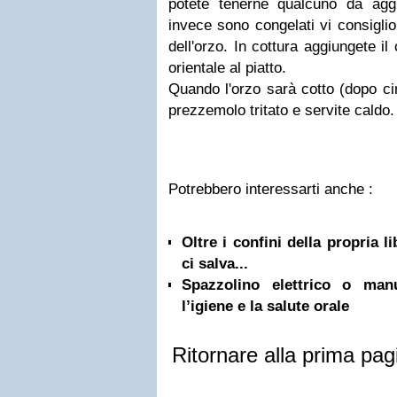
potete tenerne qualcuno da agg
invece sono congelati vi consiglio 
dell'orzo. In cottura aggiungete i
orientale al piatto.
Quando l'orzo sarà cotto (dopo cir
prezzemolo tritato e servite caldo.
Potrebbero interessarti anche :
Oltre i confini della propria l
ci salva...
Spazzolino elettrico o ma
l’igiene e la salute orale
Ritornare alla prima pag