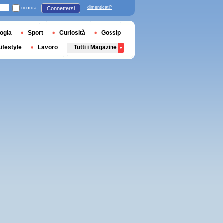
ricorda
dimenticati?
Connettersi
ogia
Sport
Curiosità
Gossip
Lifestyle
Lavoro
Tutti i Magazine