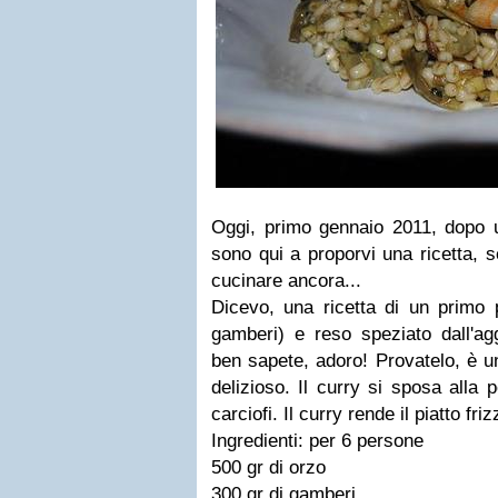
Oggi, primo gennaio 2011, dopo u
sono qui a proporvi una ricetta, 
cucinare ancora...
Dicevo, una ricetta di un primo p
gamberi) e reso speziato dall'ag
ben sapete, adoro! Provatelo, è un
delizioso. Il curry si sposa alla 
carciofi. Il curry rende il piatto fri
Ingredienti: per 6 persone
500 gr di orzo
300 gr di gamberi