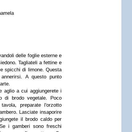
nnamela
vandoli delle foglie esterne e
edono. Tagliateli a fettine e
e spicchi di limone. Questa
 annerirsi. A questo punto
arte.
 e aglio a cui aggiungerete i
lo di brodo vegetale. Poco
avola, preparate l'orzotto
ambero. Lasciate insaporire
giungete il brodo caldo per
 Se i gamberi sono freschi