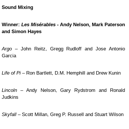
Sound Mixing
Winner:
Les Misérables
- Andy Nelson, Mark Paterson
and Simon Hayes
Argo
– John Reitz, Gregg Rudloff and Jose Antonio
Garcia
Life of Pi
– Ron Bartlett, D.M. Hemphill and Drew Kunin
Lincoln
– Andy Nelson, Gary Rydstrom and Ronald
Judkins
Skyfall
– Scott Millan, Greg P. Russell and Stuart Wilson