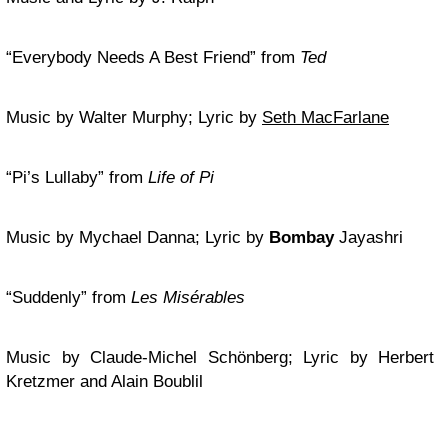
“Everybody Needs A Best Friend” from
Ted
Music by Walter Murphy; Lyric by
Seth MacFarlane
“Pi’s Lullaby” from
Life of Pi
Music by Mychael Danna; Lyric by
Bombay
Jayashri
“Suddenly” from
Les Misérables
Music by Claude-Michel Schönberg; Lyric by Herbert
Kretzmer and Alain Boublil