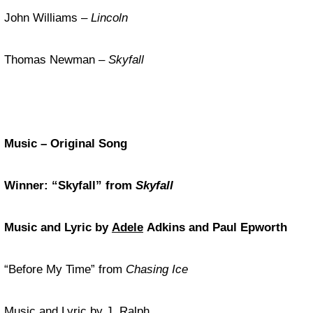
John Williams –
Lincoln
Thomas Newman –
Skyfall
Music – Original Song
Winner: “Skyfall” from
Skyfall
Music and Lyric by
Adele
Adkins and Paul Epworth
“Before My Time” from
Chasing Ice
Music and Lyric by J. Ralph