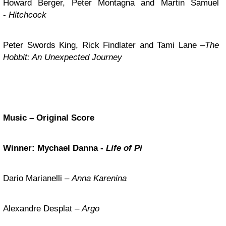
Howard Berger, Peter Montagna and Martin Samuel
-
Hitchcock
Peter Swords King, Rick Findlater and Tami Lane –
The
Hobbit: An Unexpected Journey
Music – Original Score
Winner: Mychael Danna -
Life of Pi
Dario Marianelli –
Anna Karenina
Alexandre Desplat –
Argo