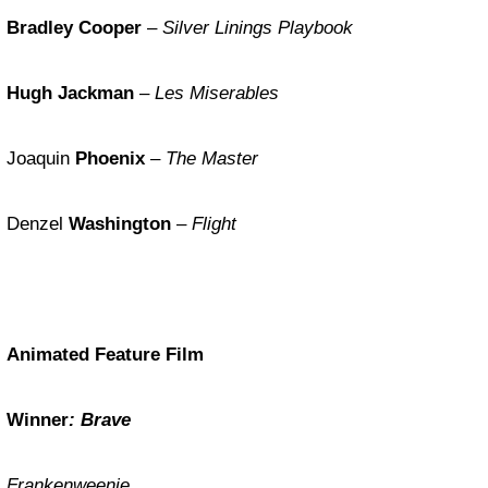
Bradley Cooper
–
Silver Linings Playbook
Hugh Jackman
–
Les Miserables
Joaquin
Phoenix
–
The Master
Denzel
Washington
–
Flight
Animated Feature Film
Winner
: Brave
Frankenweenie