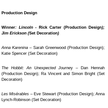
Production Design
Winner
: Lincoln
- Rick Carter (Production Design
);
Jim Erickson (
Set Decoration
)
Anna Karenina
– Sarah Greenwood (Production Design);
Katie Spencer (Set Decoration)
The Hobbit: An Unexpected Journe
y – Dan Hennah
(Production Design); Ra Vincent and Simon Bright (Set
Decoration)
Les Misérables
– Eve Stewart (Production Design); Anna
Lynch-Robinson (Set Decoration)