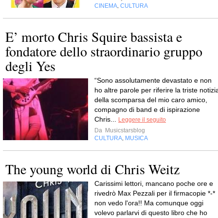
CINEMA
CULTURA
,
E’ morto Chris Squire bassista e
fondatore dello straordinario gruppo
degli Yes
“Sono assolutamente devastato e non
ho altre parole per riferire la triste notizi
della scomparsa del mio caro amico,
compagno di band e di ispirazione
Chris...
Leggere il seguito
Da
Musicstarsblog
CULTURA
MUSICA
,
The young world di Chris Weitz
Carissimi lettori, mancano poche ore e
rivedrò Max Pezzali per il firmacopie *-*
non vedo l'ora!! Ma comunque oggi
volevo parlarvi di questo libro che ho