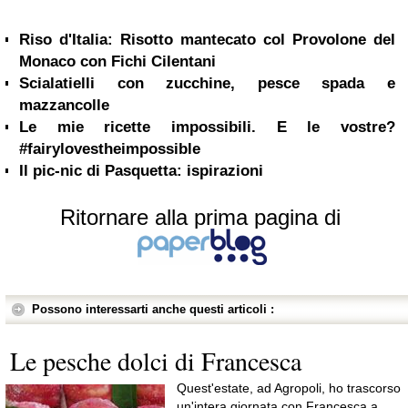
Riso d'Italia: Risotto mantecato col Provolone del
Monaco con Fichi Cilentani
Scialatielli con zucchine, pesce spada e
mazzancolle
Le mie ricette impossibili. E le vostre?
#fairylovestheimpossible
Il pic-nic di Pasquetta: ispirazioni
Ritornare alla prima pagina di
Possono interessarti anche questi articoli :
Le pesche dolci di Francesca
Quest'estate, ad Agropoli, ho trascorso
un'intera giornata con Francesca a