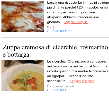
Lascia una risposta Le immagini valgon
più di tante parole! I 20 miracolosi gradi
ci hanno permesso di pranzare
all’aperto. Abbiamo trascorso una
giornata...
Leggere il seguito
Da
Bb
CUCINA
RICETTE
,
Zuppa cremosa di cicerchie, rosmarino
e bottarga.
Le cicerchie. Ora iniziano a conoscersi
anche sul web e anche qui al Nord, ma
ricordo quando mia madre le preparava
ad Agropoli ... erano il legume
sconosciuto ...
Leggere il seguito
Da
Sorelleinpentola
CUCINA
RICETTE
,