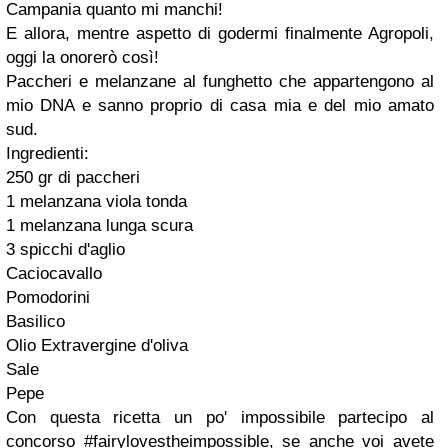
Campania quanto mi manchi!
E allora, mentre aspetto di godermi finalmente Agropoli,
oggi la onorerò così!
Paccheri e melanzane al funghetto che appartengono al
mio DNA e sanno proprio di casa mia e del mio amato
sud.
Ingredienti:
250 gr di paccheri
1 melanzana viola tonda
1 melanzana lunga scura
3 spicchi d'aglio
Caciocavallo
Pomodorini
Basilico
Olio Extravergine d'oliva
Sale
Pepe
Con questa ricetta un po' impossibile partecipo al
concorso #fairylovestheimpossible, se anche voi avete