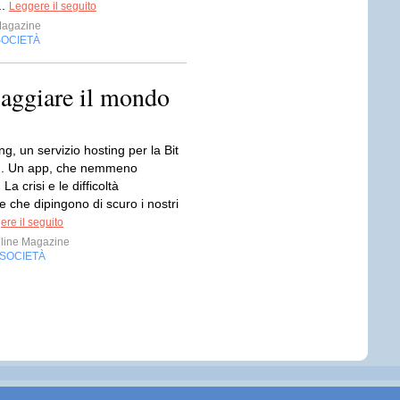
..
Leggere il seguito
Magazine
SOCIETÀ
aggiare il mondo
g, un servizio hosting per la Bit
n. Un app, che nemmeno
a crisi e le difficoltà
 che dipingono di scuro i nostri
ere il seguito
line Magazine
SOCIETÀ