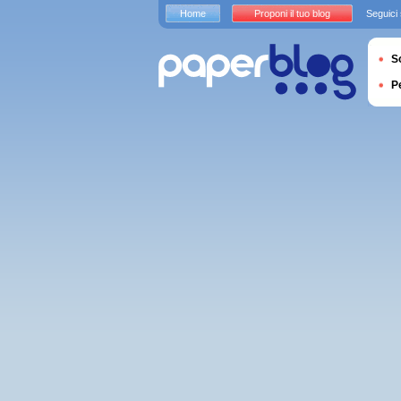
Home
Proponi il tuo blog
Seguici
S
P