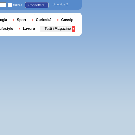
ricorda
dimenticati?
Connettersi
ogia
Sport
Curiosità
Gossip
Lifestyle
Lavoro
Tutti i Magazine