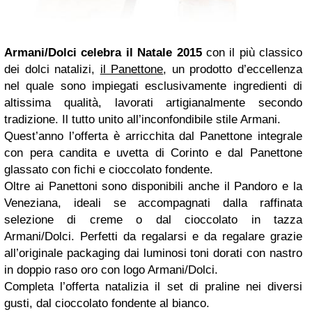
Armani/Dolci celebra il Natale 2015
con il più classico
dei dolci natalizi,
il Panettone
, un prodotto d’eccellenza
nel quale sono impiegati esclusivamente ingredienti di
altissima qualità, lavorati artigianalmente secondo
tradizione. Il tutto unito all’inconfondibile stile Armani.
Quest’anno l’offerta è arricchita dal Panettone integrale
con pera candita e uvetta di Corinto e dal Panettone
glassato con fichi e cioccolato fondente.
Oltre ai Panettoni sono disponibili anche il Pandoro e la
Veneziana, ideali se accompagnati dalla raffinata
selezione di creme o dal cioccolato in tazza
Armani/Dolci. Perfetti da regalarsi e da regalare grazie
all’originale packaging dai luminosi toni dorati con nastro
in doppio raso oro con logo Armani/Dolci.
Completa l’offerta natalizia il set di praline nei diversi
gusti, dal cioccolato fondente al bianco.