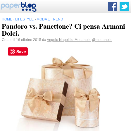
HOME
›
LIFESTYLE
›
MODA E TREND
Pandoro vs. Panettone? Ci pensa Armani
Dolci.
Creato il 16 ottobre 2015 da
Angelo Napolillo-Modaholic
@modaholic
Save