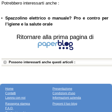
Potrebbero interessarti anche :
Spazzolino elettrico o manuale? Pro e contro per
l’igiene e la salute orale
Ritornare alla prima pagina di
Possono interessarti anche questi articoli :
Home
Presentazione
Contatti
Condizioni d'uso
Lavora con noi
Informazioni azienda
Rassegna stampa
Proponi il tuo blog
F.A.Q.