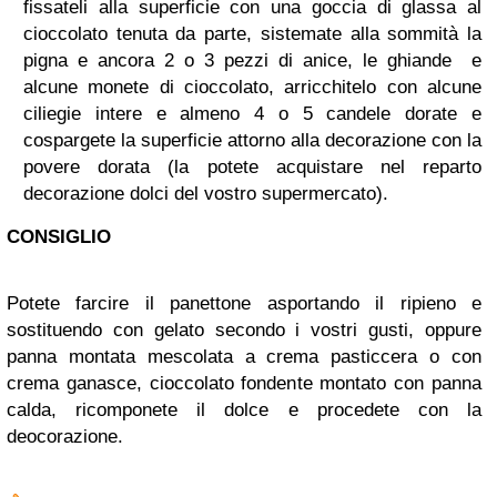
fissateli alla superficie con una goccia di glassa al
cioccolato tenuta da parte, sistemate alla sommità la
pigna e ancora 2 o 3 pezzi di anice, le ghiande e
alcune monete di cioccolato, arricchitelo con alcune
ciliegie intere e almeno 4 o 5 candele dorate e
cospargete la superficie attorno alla decorazione con la
povere dorata (la potete acquistare nel reparto
decorazione dolci del vostro supermercato).
CONSIGLIO
Potete farcire il panettone asportando il ripieno e
sostituendo con gelato secondo i vostri gusti, oppure
panna montata mescolata a crema pasticcera o con
crema ganasce, cioccolato fondente montato con panna
calda, ricomponete il dolce e procedete con la
deocorazione.