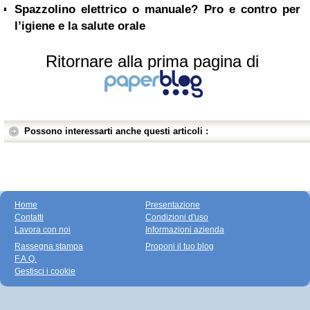
Spazzolino elettrico o manuale? Pro e contro per
l’igiene e la salute orale
Ritornare alla prima pagina di
Possono interessarti anche questi articoli :
Home
Presentazione
Contatti
Condizioni d'uso
Lavora con noi
Informazioni azienda
Rassegna stampa
Proponi il tuo blog
F.A.Q.
Gestisci i cookie