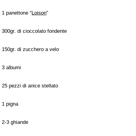
1 panettone “
Loison
”
300gr. di cioccolato fondente
150gr. di zucchero a velo
3 albumi
25 pezzi di anice stellato
1 pigna
2-3 ghiande