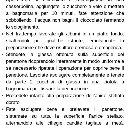
casseruolina, aggiungete lo zucchero a velo e mettete
a bagnomaria per 10 minuti, fate attenzione che
sobbollendo, l’acqua non bagni il cioccolato fermando
lo scioglimento.
Nel frattempo lavorate gli albumi in un piatto fondo,
sbattendoli per qualche istante, emulsionate la
preparazione che deve risultare cremosa e omogenea.
Stendete la glassa ottenuta sulla superficie del
panettone ricoprendolo interamente in modo uniforme e
se necessario ripetete l’operazione per coprire bene il
panettone. Lasciate asciugare completamente e tenete
da parte 2 cucchiai di glassa in una ciotola a
bagnomaria per fissare la decorazione.
Procedete intanto alla preparazione dell’anice stellato
dorato.
Fate asciugare bene e prelevate il panettone,
sistemate su tutta la superficie l’anice stellato,
alternandolo alle ciliegie candite tagliate a metà,