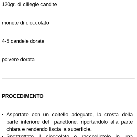
120gr. di ciliegie candite
monete di cioccolato
4-5 candele dorate
polvere dorata
—————————————————————————–
PROCEDIMENTO
Asportate con un coltello adeguato, la crosta della
parte inferiore del panettone, riportandolo alla parte
chiara e rendendo liscia la superficie.
Spezzettate il cioccolato e raccoglietelo in una