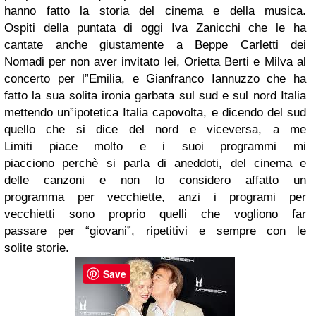
hanno fatto la storia del cinema e della musica.
Ospiti della puntata di oggi Iva Zanicchi che le ha
cantate anche giustamente a Beppe Carletti dei
Nomadi per non aver invitato lei, Orietta Berti e Milva al
concerto per l”Emilia, e Gianfranco Iannuzzo che ha
fatto la sua solita ironia garbata sul sud e sul nord Italia
mettendo un”ipotetica Italia capovolta, e dicendo del sud
quello che si dice del nord e viceversa, a me
Limiti piace molto e i suoi programmi mi
piacciono perchè si parla di aneddoti, del cinema e
delle canzoni e non lo considero affatto un
programma per vecchiette, anzi i programi per
vecchietti sono proprio quelli che vogliono far
passare per “giovani”, ripetitivi e sempre con le
solite storie.
Save