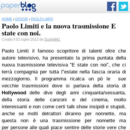
HOME
›
GOSSIP
›
PAOLO LIMITI
Paolo Limiti e la nuova trasmissione E
state con noi.
Creato il 02 luglio 2012 da
Scarlett41
Paolo Limiti il famoso scopritore di talenti oltre che
autore televisivo, ha presentato la prima puntata della
nuova trasmissione televisiva ”E state con noi”, che ci
terrà compagnia per tutta l”estate nella fascia oraria di
mezzogiorno. Il programma ricalca un pò le sue
vecchie trasmissioni dove si parlava della storia di
Hollywood
delle dive degli anni cinquanta/sessanta,
della storia delle canzoni e del cinema, molto
interessanti e non come certi talk show insipidi e stupidi,
anche se molti detrattori diranno per nonnette, ma
questa non è una trasmissione per nonnette ma
per persone alle quali piace sentire delle storie vere che