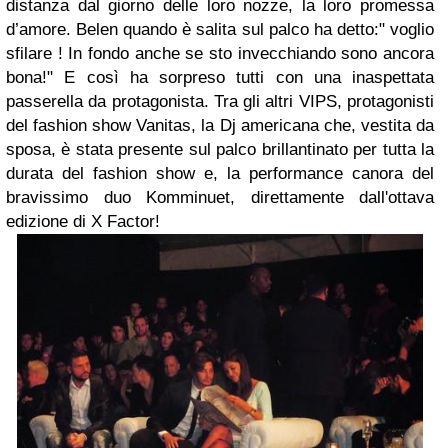
distanza dal giorno delle loro nozze, la loro promessa
d’amore. Belen quando è salita sul palco ha detto:" voglio
sfilare ! In fondo anche se sto invecchiando sono ancora
bona!" E così ha sorpreso tutti con una inaspettata
passerella da protagonista. Tra gli altri VIPS, protagonisti
del fashion show Vanitas, la Dj americana che, vestita da
sposa, è stata presente sul palco brillantinato per tutta la
durata del fashion show e, la performance canora del
bravissimo duo Komminuet, direttamente dall'ottava
edizione di X Factor!