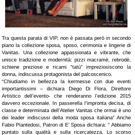
Tra questa parata di VIP, non è passata però in secondo
piano la collezione sposa, sposo, cerimonia e lingerie di
Vanitas. Una collezione appassionata e vibrante, che
unisce tradizione e modernità: pizzi macramè, rebrodè,
schiene preziose e ricami “tatù” impreziosiscono la
donna, indiscussa protagonista del palcoscenico.
“Chiudiamo in bellezza la kermesse con due eventi
importantissimi – dichiara Diego Di Flora, Direttore
Artistico dell’evento- che renderanno l’edizione 2015
davvero eccezionale. In passerella l’impronta decisa, di
classe e determinata dell’Atelier Vanitas che ormai è uno
dei leader indiscussi della moda sposa italiana” Anche
Fabio Piantedosi, Patron di E’ Sposa dichiara: “ Abbiamo
puntato sulla qualità e sulla ricercatezza. Lo scorso