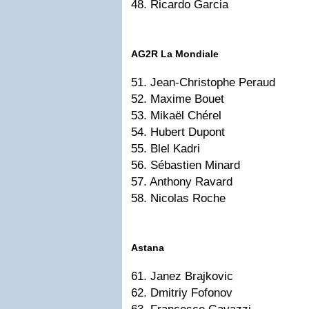
48. Ricardo Garcia
AG2R La Mondiale
51. Jean-Christophe Peraud
52. Maxime Bouet
53. Mikaël Chérel
54. Hubert Dupont
55. Blel Kadri
56. Sébastien Minard
57. Anthony Ravard
58. Nicolas Roche
Astana
61. Janez Brajkovic
62. Dmitriy Fofonov