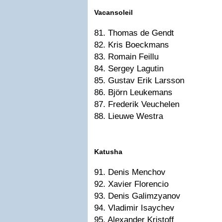
Vacansoleil
81. Thomas de Gendt
82. Kris Boeckmans
83. Romain Feillu
84. Sergey Lagutin
85. Gustav Erik Larsson
86. Björn Leukemans
87. Frederik Veuchelen
88. Lieuwe Westra
Katusha
91. Denis Menchov
92. Xavier Florencio
93. Denis Galimzyanov
94. Vladimir Isaychev
95. Alexander Kristoff