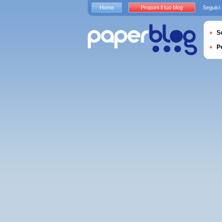
Home
Proponi il tuo blog
Seguici
S
P