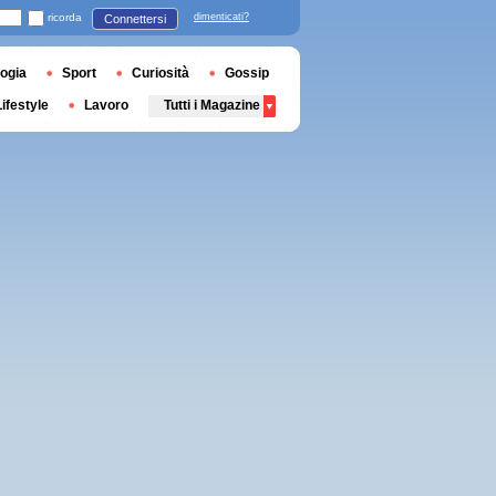
ricorda
dimenticati?
Connettersi
ogia
Sport
Curiosità
Gossip
Lifestyle
Lavoro
Tutti i Magazine