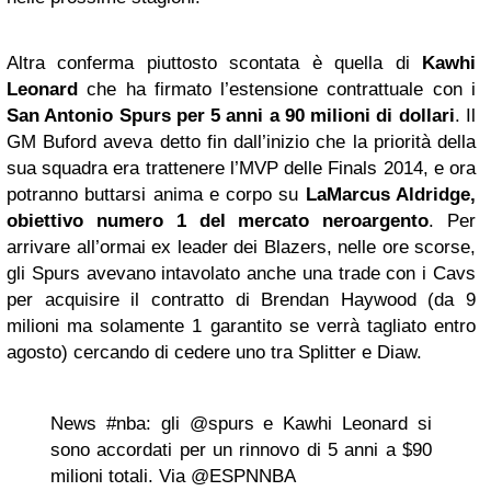
Altra conferma piuttosto scontata è quella di
Kawhi
Leonard
che ha firmato l’estensione contrattuale con i
San Antonio Spurs per 5 anni a 90 milioni di dollari
. Il
GM Buford aveva detto fin dall’inizio che la priorità della
sua squadra era trattenere l’MVP delle Finals 2014, e ora
potranno buttarsi anima e corpo su
LaMarcus Aldridge,
obiettivo numero 1 del mercato neroargento
. Per
arrivare all’ormai ex leader dei Blazers, nelle ore scorse,
gli Spurs avevano intavolato anche una trade con i Cavs
per acquisire il contratto di Brendan Haywood (da 9
milioni ma solamente 1 garantito se verrà tagliato entro
agosto) cercando di cedere uno tra Splitter e Diaw.
News #nba: gli @spurs e Kawhi Leonard si
sono accordati per un rinnovo di 5 anni a $90
milioni totali. Via @ESPNNBA