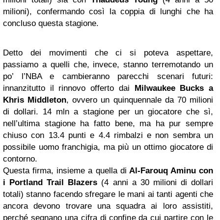
milioni), confermando così la coppia di lunghi che ha
concluso questa stagione.
Detto dei movimenti che ci si poteva aspettare,
passiamo a quelli che, invece, stanno terremotando un
po’ l’NBA e cambieranno parecchi scenari futuri:
innanzitutto il rinnovo offerto dai
Milwaukee Bucks a
Khris Middleton
, ovvero un quinquennale da 70 milioni
di dollari. 14 mln a stagione per un giocatore che sì,
nell’ultima stagione ha fatto bene, ma ha pur sempre
chiuso con 13.4 punti e 4.4 rimbalzi e non sembra un
possibile uomo franchigia, ma più un ottimo giocatore di
contorno.
Questa firma, insieme a quella di
Al-Farouq Aminu con
i Portland Trail Blazers
(4 anni a 30 milioni di dollari
totali) stanno facendo sfregare le mani ai tanti agenti che
ancora devono trovare una squadra ai loro assistiti,
perché segnano una cifra di confine da cui partire con le