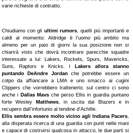
varie richieste di contratto.
Chiudiamo con gli
ultimi rumors
, quelli più importanti e
caldi al momento: Aldridge è l’uomo più ambito ma
almeno per un paio di giorni la sua posizione non si
chiarirà visto che dovrà incontrare parecchie squadre
interessate a lui: Lakers, Rockets, Spurs, Mavericks,
Suns, Raptors e Knicks. I
Lakers allora stanno
puntando DeAndre Jordan
che potrebbe essere un
colpo da affiancare a LMA e uno smacco ai cugini
Clippers che vorrebbero trattenerlo; sul centro ci sono
anche i
Dallas Mavs
che perso Ellis in guardia puntano
forte Wesley
Matthews
, in uscita dai Blazers e in
recupero dall’infortunio al tendine d’Achille.
Ellis sembra essere molto vicino agli Indiana Pacers
,
alla disperata ricerca di una guardia con punti nelle mani
e capace di costruirsi qualcosa in attacco, le due parti si