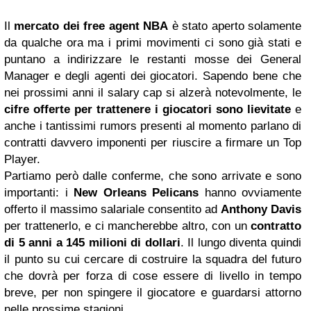
Il
mercato dei free agent NBA
è stato aperto solamente
da qualche ora ma i primi movimenti ci sono già stati e
puntano a indirizzare le restanti mosse dei General
Manager e degli agenti dei giocatori. Sapendo bene che
nei prossimi anni il salary cap si alzerà notevolmente, le
cifre offerte per trattenere i giocatori sono lievitate
e
anche i tantissimi rumors presenti al momento parlano di
contratti davvero imponenti per riuscire a firmare un Top
Player.
Partiamo però dalle conferme, che sono arrivate e sono
importanti: i
New Orleans Pelicans
hanno ovviamente
offerto il massimo salariale consentito ad
Anthony Davis
per trattenerlo, e ci mancherebbe altro, con un
contratto
di 5 anni a 145 milioni di dollari
. Il lungo diventa quindi
il punto su cui cercare di costruire la squadra del futuro
che dovrà per forza di cose essere di livello in tempo
breve, per non spingere il giocatore e guardarsi attorno
nelle prossime stagioni.