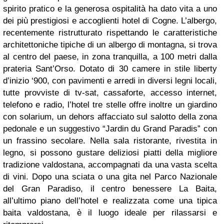
spirito pratico e la generosa ospitalità ha dato vita a uno
dei più prestigiosi e accoglienti hotel di Cogne. L’albergo,
recentemente ristrutturato rispettando le caratteristiche
architettoniche tipiche di un albergo di montagna, si trova
al centro del paese, in zona tranquilla, a 100 metri dalla
prateria Sant’Orso. Dotato di 30 camere in stile liberty
d’inizio ‘900, con pavimenti e arredi in diversi legni locali,
tutte provviste di tv-sat, cassaforte, accesso internet,
telefono e radio, l’hotel tre stelle offre inoltre un giardino
con solarium, un dehors affacciato sul salotto della zona
pedonale e un suggestivo “Jardin du Grand Paradis” con
un frassino secolare. Nella sala ristorante, rivestita in
legno, si possono gustare deliziosi piatti della migliore
tradizione valdostana, accompagnati da una vasta scelta
di vini. Dopo una sciata o una gita nel Parco Nazionale
del Gran Paradiso, il centro benessere La Baita,
all’ultimo piano dell’hotel e realizzata come una tipica
baita valdostana, è il luogo ideale per rilassarsi e