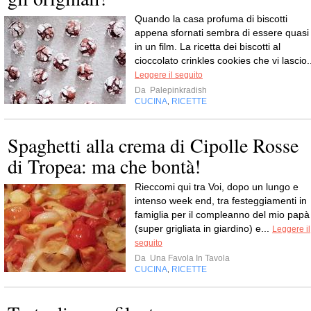
Quando la casa profuma di biscotti
appena sfornati sembra di essere quasi
in un film. La ricetta dei biscotti al
cioccolato crinkles cookies che vi lascio.
Leggere il seguito
Da
Palepinkradish
CUCINA
RICETTE
,
Spaghetti alla crema di Cipolle Rosse
di Tropea: ma che bontà!
Rieccomi qui tra Voi, dopo un lungo e
intenso week end, tra festeggiamenti in
famiglia per il compleanno del mio papà
(super grigliata in giardino) e...
Leggere il
seguito
Da
Una Favola In Tavola
CUCINA
RICETTE
,