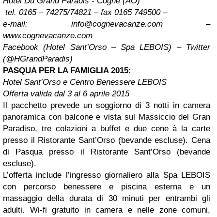
Hotel Du Grand Paradis - Cogne (AO)
tel. 0165 – 74275/74821 – fax 0165 749500 –
e-mail:
info@cognevacanze.com
–
www.cognevacanze.com
Facebook (Hotel Sant’Orso – Spa LEBOIS) – Twitter
(@HGrandParadis)
PASQUA PER LA FAMIGLIA 2015:
Hotel Sant’Orso e Centro Benessere LEBOIS
Offerta valida dal 3 al 6 aprile 2015
Il pacchetto prevede un soggiorno di 3 notti in camera
panoramica con balcone e vista sul Massiccio del Gran
Paradiso, tre colazioni a buffet e due cene à la carte
presso il Ristorante Sant’Orso (bevande escluse). Cena
di Pasqua presso il Ristorante Sant’Orso (bevande
escluse).
L’offerta include l’ingresso giornaliero alla Spa LEBOIS
con percorso benessere e piscina esterna e un
massaggio della durata di 30 minuti per entrambi gli
adulti. Wi-fi gratuito in camera e nelle zone comuni,