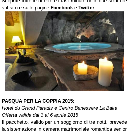
Scoprite tutte le offerte e i last minute delle due strutture
sul sito e sulle pagine
Facebook
e
Twitter
.
PASQUA PER LA COPPIA 2015:
Hotel du Grand Paradis e Centro Benessere La Baita
Offerta valida dal 3 al 6 aprile 2015
Il pacchetto, valido per un soggiorno di tre notti, prevede
la sistemazione in camera matrimoniale romantica senior