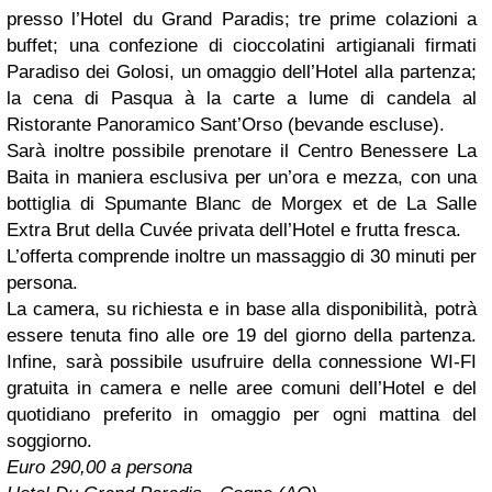
presso l’Hotel du Grand Paradis; tre prime colazioni a
buffet; una confezione di cioccolatini artigianali firmati
Paradiso dei Golosi, un omaggio dell’Hotel alla partenza;
la cena di Pasqua à la carte a lume di candela al
Ristorante Panoramico Sant’Orso (bevande escluse).
Sarà inoltre possibile prenotare il Centro Benessere La
Baita in maniera esclusiva per un’ora e mezza, con una
bottiglia di Spumante Blanc de Morgex et de La Salle
Extra Brut della Cuvée privata dell’Hotel e frutta fresca.
L’offerta comprende inoltre un massaggio di 30 minuti per
persona.
La camera, su richiesta e in base alla disponibilità, potrà
essere tenuta fino alle ore 19 del giorno della partenza.
Infine, sarà possibile usufruire della connessione WI-FI
gratuita in camera e nelle aree comuni dell’Hotel e del
quotidiano preferito in omaggio per ogni mattina del
soggiorno.
Euro 290,00 a persona