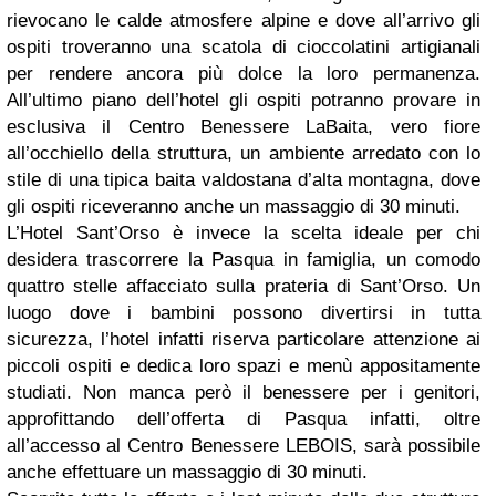
rievocano le calde atmosfere alpine e dove all’arrivo gli
ospiti troveranno una scatola di cioccolatini artigianali
per rendere ancora più dolce la loro permanenza.
All’ultimo piano dell’hotel gli ospiti potranno provare in
esclusiva il Centro Benessere LaBaita, vero fiore
all’occhiello della struttura, un ambiente arredato con lo
stile di una tipica baita valdostana d’alta montagna, dove
gli ospiti riceveranno anche un massaggio di 30 minuti.
L’Hotel Sant’Orso è invece la scelta ideale per chi
desidera trascorrere la Pasqua in famiglia, un comodo
quattro stelle affacciato sulla prateria di Sant’Orso. Un
luogo dove i bambini possono divertirsi in tutta
sicurezza, l’hotel infatti riserva particolare attenzione ai
piccoli ospiti e dedica loro spazi e menù appositamente
studiati. Non manca però il benessere per i genitori,
approfittando dell’offerta di Pasqua infatti, oltre
all’accesso al Centro Benessere LEBOIS, sarà possibile
anche effettuare un massaggio di 30 minuti.