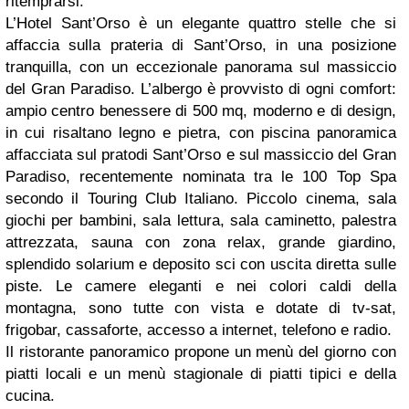
ritemprarsi.
L’Hotel Sant’Orso è un elegante quattro stelle che si
affaccia sulla prateria di Sant’Orso, in una posizione
tranquilla, con un eccezionale panorama sul massiccio
del Gran Paradiso. L’albergo è provvisto di ogni comfort:
ampio centro benessere di 500 mq, moderno e di design,
in cui risaltano legno e pietra, con piscina panoramica
affacciata sul pratodi Sant’Orso e sul massiccio del Gran
Paradiso, recentemente nominata tra le 100 Top Spa
secondo il Touring Club Italiano. Piccolo cinema, sala
giochi per bambini, sala lettura, sala caminetto, palestra
attrezzata, sauna con zona relax, grande giardino,
splendido solarium e deposito sci con uscita diretta sulle
piste. Le camere eleganti e nei colori caldi della
montagna, sono tutte con vista e dotate di tv-sat,
frigobar, cassaforte, accesso a internet, telefono e radio.
Il ristorante panoramico propone un menù del giorno con
piatti locali e un menù stagionale di piatti tipici e della
cucina.