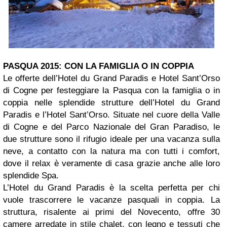
PASQUA 2015: CON LA FAMIGLIA O IN COPPIA
Le offerte dell’Hotel du Grand Paradis e Hotel Sant’Orso
di Cogne per festeggiare la Pasqua con la famiglia o in
coppia nelle splendide strutture dell’Hotel du Grand
Paradis e l’Hotel Sant’Orso. Situate nel cuore della Valle
di Cogne e del Parco Nazionale del Gran Paradiso, le
due strutture sono il rifugio ideale per una vacanza sulla
neve, a contatto con la natura ma con tutti i comfort,
dove il relax è veramente di casa grazie anche alle loro
splendide Spa.
L’Hotel du Grand Paradis è la scelta perfetta per chi
vuole trascorrere le vacanze pasquali in coppia. La
struttura, risalente ai primi del Novecento, offre 30
camere arredate in stile chalet, con legno e tessuti che