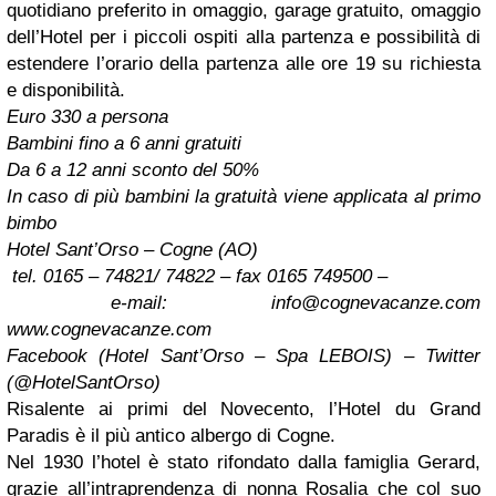
quotidiano preferito in omaggio, garage gratuito, omaggio
dell’Hotel per i piccoli ospiti alla partenza e possibilità di
estendere l’orario della partenza alle ore 19 su richiesta
e disponibilità.
Euro 330 a persona
Bambini fino a 6 anni gratuiti
Da 6 a 12 anni sconto del 50%
In caso di più bambini la gratuità viene applicata al primo
bimbo
Hotel Sant’Orso – Cogne (AO)
tel. 0165 – 74821/ 74822 – fax 0165 749500 –
e-mail:
info@cognevacanze.com
www.cognevacanze.com
Facebook (Hotel Sant’Orso – Spa LEBOIS) – Twitter
(@HotelSantOrso)
Risalente ai primi del Novecento, l’Hotel du Grand
Paradis è il più antico albergo di Cogne.
Nel 1930 l’hotel è stato rifondato dalla famiglia Gerard,
grazie all’intraprendenza di nonna Rosalia che col suo