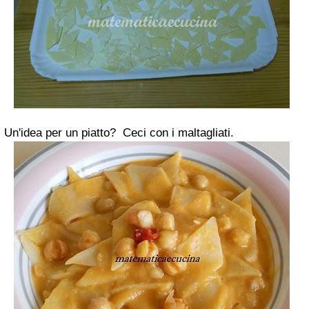
Un'idea per un piatto? Ceci con i maltagliati.