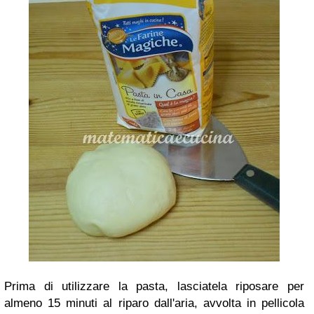
Prima di utilizzare la pasta, lasciatela riposare per
almeno 15 minuti al riparo dall'aria, avvolta in pellicola