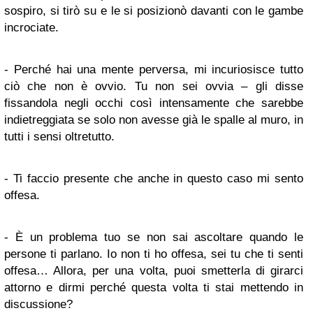
sospiro, si tirò su e le si posizionò davanti con le gambe
incrociate.
- Perché hai una mente perversa, mi incuriosisce tutto
ciò che non è ovvio. Tu non sei ovvia – gli disse
fissandola negli occhi così intensamente che sarebbe
indietreggiata se solo non avesse già le spalle al muro, in
tutti i sensi oltretutto.
- Ti faccio presente che anche in questo caso mi sento
offesa.
- È un problema tuo se non sai ascoltare quando le
persone ti parlano. Io non ti ho offesa, sei tu che ti senti
offesa… Allora, per una volta, puoi smetterla di girarci
attorno e dirmi perché questa volta ti stai mettendo in
discussione?