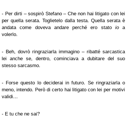
- Per dirti – sospirò Stefano – Che non hai litigato con lei
per quella serata. Toglietelo dalla testa. Quella serata è
andata come doveva andare perché ero stato
io
a
volerlo.
- Beh, dovrò ringraziarla immagino – ribatté sarcastica
lei anche se, dentro, cominciava a dubitare del suo
stesso sarcasmo.
- Forse questo lo deciderai in futuro. Se ringraziarla o
meno, intendo. Però di certo hai litigato con lei per motivi
validi…
- E tu che ne sai?