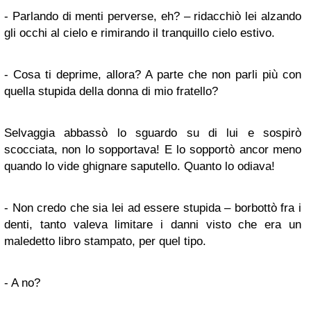
- Parlando di menti perverse, eh? – ridacchiò lei alzando
gli occhi al cielo e rimirando il tranquillo cielo estivo.
- Cosa ti deprime, allora? A parte che non parli più con
quella stupida della donna di mio fratello?
Selvaggia abbassò lo sguardo su di lui e sospirò
scocciata, non lo sopportava! E lo sopportò ancor meno
quando lo vide ghignare saputello. Quanto lo odiava!
- Non credo che sia lei ad essere stupida – borbottò fra i
denti, tanto valeva limitare i danni visto che era un
maledetto libro stampato, per quel tipo.
- A no?