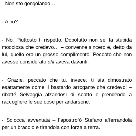
- Non sto gongolando…
- A no?
- No. Piuttosto ti rispetto. Dopotutto non sei la stupida
mocciosa che credevo… – convenne sincero e, detto da
lui, quello era un grosso complimento. Peccato che non
avesse considerato
chi
aveva davanti.
- Grazie, peccato che tu, invece, ti sia dimostrato
esattamente come il bastardo arrogante che credevo! –
ribatté Selvaggia alzandosi di scatto e prendendo a
raccogliere le sue cose per andarsene.
- Sciocca avventata – l’apostrofò Stefano afferrandola
per un braccio e tirandola con forza a terra.