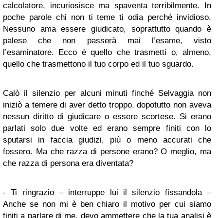
calcolatore, incuriosisce ma spaventa terribilmente. In
poche parole chi non ti teme ti odia perché invidioso.
Nessuno ama essere giudicato, soprattutto quando è
palese che non passerà mai l’esame, visto
l’esaminatore. Ecco è quello che trasmetti o, almeno,
quello che trasmettono il tuo corpo ed il tuo sguardo.
Calò il silenzio per alcuni minuti finché Selvaggia non
iniziò a temere di aver detto troppo, dopotutto non aveva
nessun diritto di giudicare o essere scortese. Si erano
parlati solo due volte ed erano sempre finiti con lo
sputarsi in faccia giudizi, più o meno accurati che
fossero. Ma che razza di persone erano? O meglio, ma
che razza di persona era diventata?
- Ti ringrazio – interruppe lui il silenzio fissandola –
Anche se non mi è ben chiaro il motivo per cui siamo
finiti a parlare di me, devo ammettere che la tua analisi è