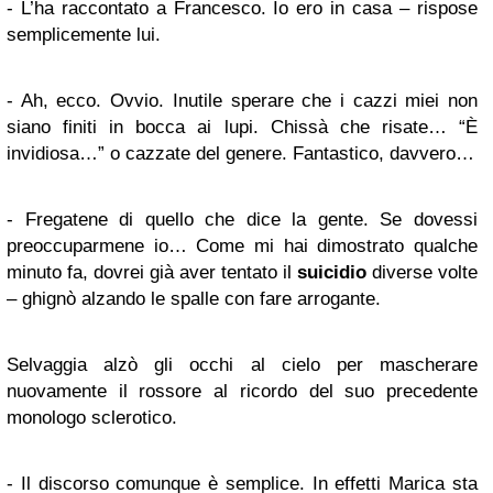
- L’ha raccontato a Francesco. Io ero in casa – rispose
semplicemente lui.
- Ah, ecco. Ovvio. Inutile sperare che i cazzi miei non
siano finiti in bocca ai lupi. Chissà che risate… “È
invidiosa…” o cazzate del genere. Fantastico, davvero…
- Fregatene di quello che dice la gente. Se dovessi
preoccuparmene io… Come mi hai dimostrato qualche
minuto fa, dovrei già aver tentato il
suicidio
diverse volte
– ghignò alzando le spalle con fare arrogante.
Selvaggia alzò gli occhi al cielo per mascherare
nuovamente il rossore al ricordo del suo precedente
monologo sclerotico.
- Il discorso comunque è semplice. In effetti Marica sta