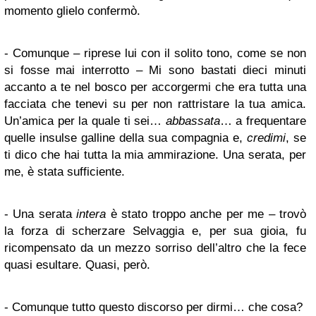
momento glielo confermò.
- Comunque – riprese lui con il solito tono, come se non
si fosse mai interrotto – Mi sono bastati dieci minuti
accanto a te nel bosco per accorgermi che era tutta una
facciata che tenevi su per non rattristare la tua amica.
Un’amica per la quale ti sei…
abbassata
… a frequentare
quelle insulse galline della sua compagnia e,
credimi
, se
ti dico che hai tutta la mia ammirazione. Una serata, per
me, è stata sufficiente.
- Una serata
intera
è stato troppo anche per me – trovò
la forza di scherzare Selvaggia e, per sua gioia, fu
ricompensato da un mezzo sorriso dell’altro che la fece
quasi esultare. Quasi, però.
- Comunque tutto questo discorso per dirmi… che cosa?