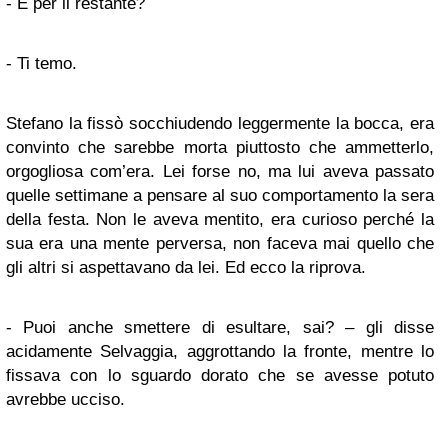
- E per il restante?
- Ti temo.
Stefano la fissò socchiudendo leggermente la bocca, era
convinto che sarebbe morta piuttosto che ammetterlo,
orgogliosa com’era. Lei forse no, ma lui aveva passato
quelle settimane a pensare al suo comportamento la sera
della festa. Non le aveva mentito, era curioso perché la
sua era una mente perversa, non faceva mai quello che
gli altri si aspettavano da lei. Ed ecco la riprova.
- Puoi anche smettere di esultare, sai? – gli disse
acidamente Selvaggia, aggrottando la fronte, mentre lo
fissava con lo sguardo dorato che se avesse potuto
avrebbe ucciso.