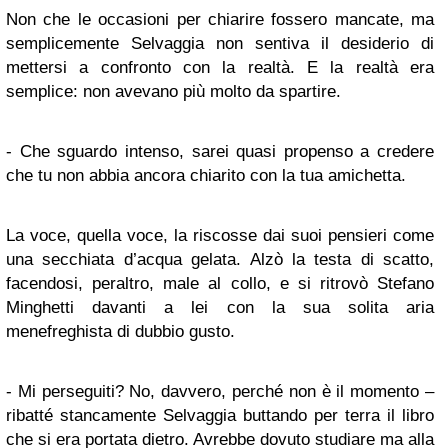
Non che le occasioni per chiarire fossero mancate, ma
semplicemente Selvaggia non sentiva il desiderio di
mettersi a confronto con la realtà. E la realtà era
semplice: non avevano più molto da spartire.
- Che sguardo intenso, sarei quasi propenso a credere
che tu non abbia ancora chiarito con la tua amichetta.
La voce, quella voce, la riscosse dai suoi pensieri come
una secchiata d’acqua gelata. Alzò la testa di scatto,
facendosi, peraltro, male al collo, e si ritrovò Stefano
Minghetti davanti a lei con la sua solita aria
menefreghista di dubbio gusto.
- Mi perseguiti? No, davvero, perché non è il momento –
ribatté stancamente Selvaggia buttando per terra il libro
che si era portata dietro. Avrebbe dovuto studiare ma alla