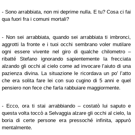
- Sono arrabbiata, non mi deprime nulla. E tu? Cosa ci fai
qua fuori fra i comuni mortali?
- Non sei arrabbiata, quando sei arrabbiata ti imbronci,
aggrotti la fronte e i tuoi occhi sembrano voler mutilare
ogni essere vivente nel giro di qualche chilometro –
ribatté Stefano ignorando sapientemente la frecciata
alzando gli occhi al cielo come ad invocare l’aiuto di una
pazienza divina. La situazione le ricordava un po’ l’atto
che era solita fare lei con suo cugino di 5 anni e quel
pensiero non fece che farla rabbuiare maggiormente.
- Ecco, ora ti stai arrabbiando – costatò lui saputo e
questa volta toccò a Selvaggia alzare gli occhi al cielo, la
boria di certe persone era pressoché infinita, appurò
mentalmente.