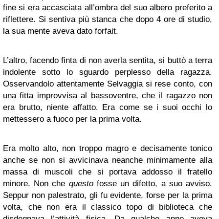
fine si era accasciata all’ombra del suo albero preferito a
riflettere. Si sentiva più stanca che dopo 4 ore di studio,
la sua mente aveva dato forfait.
L’altro, facendo finta di non averla sentita, si buttò a terra
indolente sotto lo sguardo perplesso della ragazza.
Osservandolo attentamente Selvaggia si rese conto, con
una fitta improvvisa al bassoventre, che il ragazzo non
era brutto, niente affatto. Era come se i suoi occhi lo
mettessero a fuoco per la prima volta.
Era molto alto, non troppo magro e decisamente tonico
anche se non si avvicinava neanche minimamente alla
massa di muscoli che si portava addosso il fratello
minore. Non che
questo
fosse un difetto, a suo avviso.
Seppur non palestrato, gli fu evidente, forse per la prima
volta, che non era il classico topo di biblioteca che
disdegnava l’attività fisica. Da qualche anno aveva