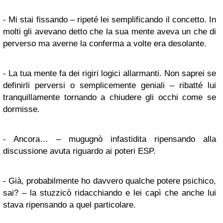
- Mi stai fissando – ripeté lei semplificando il concetto. In
molti gli avevano detto che la sua mente aveva un che di
perverso ma averne la conferma a volte era desolante.
- La tua mente fa dei rigiri logici allarmanti. Non saprei se
definirli perversi o semplicemente geniali – ribatté lui
tranquillamente tornando a chiudere gli occhi come se
dormisse.
- Ancora… – mugugnò infastidita ripensando alla
discussione avuta riguardo ai poteri ESP.
- Già, probabilmente ho davvero qualche potere psichico,
sai? – la stuzzicò ridacchiando e lei capì che anche lui
stava ripensando a quel particolare.