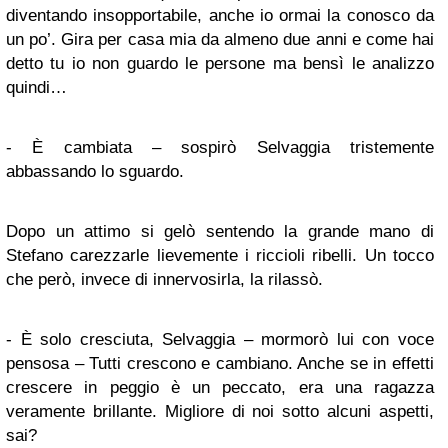
diventando insopportabile, anche io ormai la conosco da
un po’. Gira per casa mia da almeno due anni e come hai
detto tu io non guardo le persone ma bensì le analizzo
quindi…
- È cambiata – sospirò Selvaggia tristemente
abbassando lo sguardo.
Dopo un attimo si gelò sentendo la grande mano di
Stefano carezzarle lievemente i riccioli ribelli. Un tocco
che però, invece di innervosirla, la rilassò.
- È solo cresciuta, Selvaggia – mormorò lui con voce
pensosa – Tutti crescono e cambiano. Anche se in effetti
crescere in peggio è un peccato, era una ragazza
veramente brillante. Migliore di noi sotto alcuni aspetti,
sai?