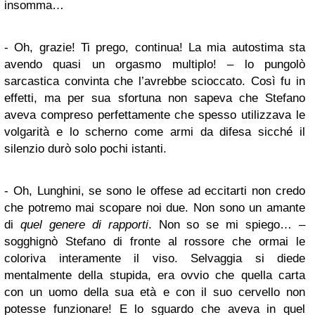
insomma…
- Oh, grazie! Ti prego, continua! La mia autostima sta
avendo quasi un orgasmo multiplo! – lo pungolò
sarcastica convinta che l’avrebbe scioccato. Così fu in
effetti, ma per sua sfortuna non sapeva che Stefano
aveva compreso perfettamente che spesso utilizzava le
volgarità e lo scherno come armi da difesa sicché il
silenzio durò solo pochi istanti.
- Oh, Lunghini, se sono le offese ad eccitarti non credo
che potremo mai scopare noi due. Non sono un amante
di
quel genere di rapporti
. Non so se mi spiego… –
sogghignò Stefano di fronte al rossore che ormai le
coloriva interamente il viso. Selvaggia si diede
mentalmente della stupida, era ovvio che quella carta
con un uomo della sua età e con il suo cervello non
potesse funzionare! E lo sguardo che aveva in quel