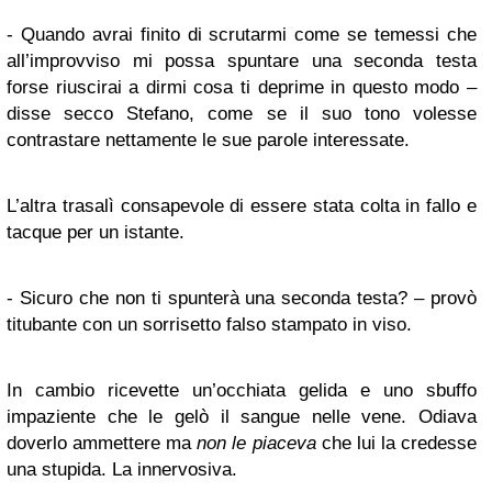
- Quando avrai finito di scrutarmi come se temessi che
all’improvviso mi possa spuntare una seconda testa
forse riuscirai a dirmi cosa ti deprime in questo modo –
disse secco Stefano, come se il suo tono volesse
contrastare nettamente le sue parole interessate.
L’altra trasalì consapevole di essere stata colta in fallo e
tacque per un istante.
- Sicuro che non ti spunterà una seconda testa? – provò
titubante con un sorrisetto falso stampato in viso.
In cambio ricevette un’occhiata gelida e uno sbuffo
impaziente che le gelò il sangue nelle vene. Odiava
doverlo ammettere ma
non le piaceva
che lui la credesse
una stupida. La innervosiva.