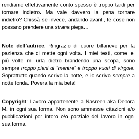
rendiamo effettivamente conto spesso è troppo tardi per
tornare indietro. Ma vale davvero la pena tornare
indietro? Chissà se invece, andando avanti, le cose non
possano prendere una
strana
piega…
Note dell’autrice
: Ringrazio di cuore
billaneve
per la
pazienza che ci mette ogni volta. I miei testi, come lei
più volte mi urla dietro brandendo una scopa, sono
sempre
troppo pieni di “mentre” e troppo vuoti di virgole
.
Soprattutto quando scrivo la notte, e io scrivo
sempre
a
notte fonda. Povera la mia beta!
Copyright
: Lavoro appartenente a Nasreen aka Debora
M. in ogni sua forma. Non sono ammesse citazioni e/o
pubblicazioni per intero e/o parziale del lavoro in ogni
sua forma.