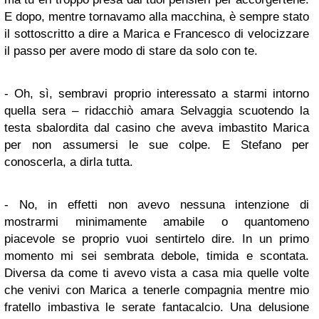
E dopo, mentre tornavamo alla macchina, è sempre stato
il sottoscritto a dire a Marica e Francesco di velocizzare
il passo per avere modo di stare da solo con te.
- Oh, sì, sembravi proprio interessato a starmi intorno
quella sera – ridacchiò amara Selvaggia scuotendo la
testa sbalordita dal casino che aveva imbastito Marica
per non assumersi le sue colpe. E Stefano per
conoscerla, a dirla tutta.
- No, in effetti non avevo nessuna intenzione di
mostrarmi minimamente amabile o quantomeno
piacevole se proprio vuoi sentirtelo dire. In un primo
momento mi sei sembrata debole, timida e scontata.
Diversa da come ti avevo vista a casa mia quelle volte
che venivi con Marica a tenerle compagnia mentre mio
fratello imbastiva le serate fantacalcio. Una delusione