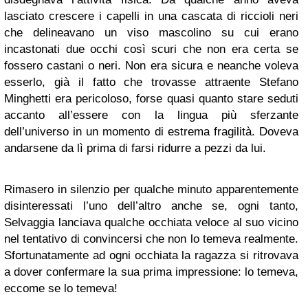
lasciato crescere i capelli in una cascata di riccioli neri
che delineavano un viso mascolino su cui erano
incastonati due occhi così scuri che non era certa se
fossero castani o neri. Non era sicura e neanche voleva
esserlo, già il fatto che trovasse attraente Stefano
Minghetti era pericoloso, forse quasi quanto stare seduti
accanto all’essere con la lingua più sferzante
dell’universo in un momento di estrema fragilità. Doveva
andarsene da lì prima di farsi ridurre a pezzi da lui.
Rimasero in silenzio per qualche minuto apparentemente
disinteressati l’uno dell’altro anche se, ogni tanto,
Selvaggia lanciava qualche occhiata veloce al suo vicino
nel tentativo di convincersi che non lo temeva realmente.
Sfortunatamente ad ogni occhiata la ragazza si ritrovava
a dover confermare la sua prima impressione: lo temeva,
eccome se lo temeva!