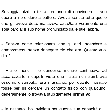
Selvaggia alzò la testa cercando di convincere il suo
cuore a riprendere a battere. Aveva sentito tutto quello
che gli aveva detto ma aveva
ascoltato
veramente una
sola parola: il suo nome pronunciato dalle sue labbra.
- Sapeva come relazionarsi con gli altri, scendere a
compromessi senza rinnegare ciò che era. Questo vuoi
dire?
- Più o meno – le concesse mentre continuava ad
accarezzarle i capelli visto che l’altra non sembrava
esserne disturbata. Era rilassante, per quanto inusuale
fosse per lui cercare un contatto fisico con qualcuno,
generalmente lo trovava stupidamente
primitivo
.
- In passato l’ho invidiata per questa sua capacità di…