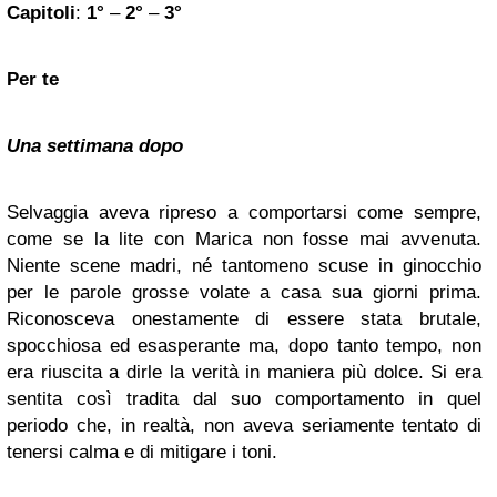
Capitoli
:
1°
–
2°
–
3°
Per te
Una settimana dopo
Selvaggia aveva ripreso a comportarsi come sempre,
come se la lite con Marica non fosse mai avvenuta.
Niente scene madri, né tantomeno scuse in ginocchio
per le parole grosse volate a casa sua giorni prima.
Riconosceva onestamente di essere stata brutale,
spocchiosa ed esasperante ma, dopo tanto tempo, non
era riuscita a dirle la verità in maniera più dolce. Si era
sentita così tradita dal suo comportamento in quel
periodo che, in realtà, non aveva seriamente tentato di
tenersi calma e di mitigare i toni.