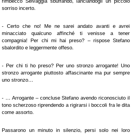
rimbeccò Selvaggia sbuffando, lanciandogli un piccolo
sorriso incerto.
- Certo che no! Me ne sarei andato avanti e avrei
minacciato qualcuno affinché ti venisse a tener
compagnia! Per chi mi hai preso? – rispose Stefano
sbalordito e leggermente offeso.
- Per chi ti ho preso? Per uno stronzo arrogante! Uno
stronzo arrogante piuttosto affascinante ma pur sempre
uno stronzo…
- … Arrogante – concluse Stefano avendo riconosciuto il
tono scherzoso riprendendo a rigirarsi i boccoli fra le dita
come assorto.
Passarono un minuto in silenzio, persi solo nei loro