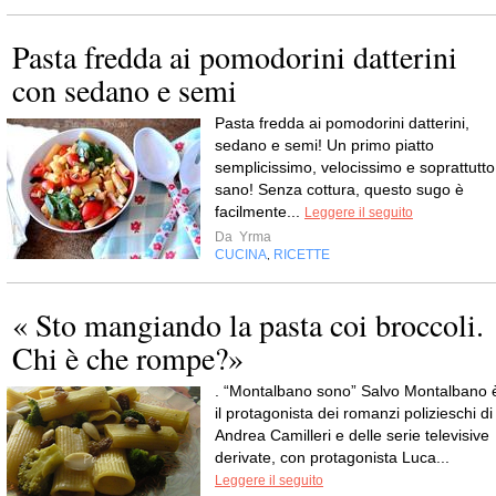
Pasta fredda ai pomodorini datterini
con sedano e semi
Pasta fredda ai pomodorini datterini,
sedano e semi! Un primo piatto
semplicissimo, velocissimo e soprattutto
sano! Senza cottura, questo sugo è
facilmente...
Leggere il seguito
Da
Yrma
CUCINA
RICETTE
,
« Sto mangiando la pasta coi broccoli.
Chi è che rompe?»
. “Montalbano sono” Salvo Montalbano 
il protagonista dei romanzi polizieschi di
Andrea Camilleri e delle serie televisive
derivate, con protagonista Luca...
Leggere il seguito