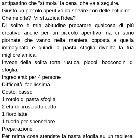
antipastino che "stimola" la cena che va a seguire.
Giusto un piccolo aperitivo da servire con delle bollicine.
Che ne dite? Vi stuzzica l'idea?
Di solito è mia abitudine preparare qualcosa di più
creativo anche per un piccolo aperitivo ma ci sono
giornate che vanno nella maniera opposta a quella
immaginata e quindi la
pasta
sfoglia diventa la tua
migliore amica.
Invece della solita torta rustica, piccoli bocconcini di
sfoglia.
Ingredienti: per 4 persone
Difficoltà: facilissima
Costo: basso
1 rotolo di pasta sfoglia
2 etti di prosciutto cotto
1 fiordilatte
1 tuorlo per spennelare
Preparazione.
Per prima cosa stendete la pasta sfoglia su un tagliere,