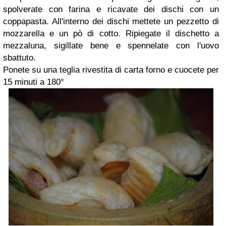
spolverate con farina e ricavate dei dischi con un
coppapasta. All'interno dei dischi mettete un pezzetto di
mozzarella e un pò di cotto. Ripiegate il dischetto a
mezzaluna, sigillate bene e spennelate con l'uovo
sbattuto.
Ponete su una teglia rivestita di carta forno e cuocete per
15 minuti a 180°