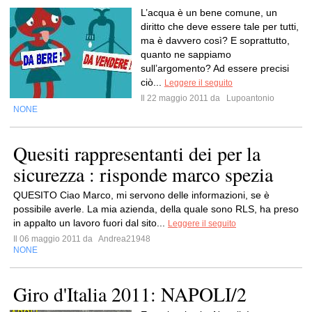
L’acqua è un bene comune, un
diritto che deve essere tale per tutti,
ma è davvero così? E soprattutto,
quanto ne sappiamo
sull’argomento? Ad essere precisi
ciò...
Leggere il seguito
Il 22 maggio 2011 da
Lupoantonio
NONE
Quesiti rappresentanti dei per la
sicurezza : risponde marco spezia
QUESITO Ciao Marco, mi servono delle informazioni, se è
possibile averle. La mia azienda, della quale sono RLS, ha preso
in appalto un lavoro fuori dal sito...
Leggere il seguito
Il 06 maggio 2011 da
Andrea21948
NONE
Giro d'Italia 2011: NAPOLI/2