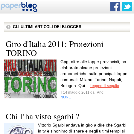
GLI ULTIMI ARTICOLI DEI BLOGGER
Giro d'Italia 2011: Proiezioni
TORINO
Gpg, oltre alle tappe provinciali, ha
elaborato alcune proiezioni
cronometriche sulle principali tappe
comunali: Milano, Torino, Napoli,
Bologna. Qui...
Leggere il seguito
Il 14 maggio 2011 da
Andl
NONE
Chi l’ha visto sgarbi ?
Vittorio Sgarbi andava in giro a dire che Sgarbi
in tv è sinonimo di share e negli ultimi tempi si