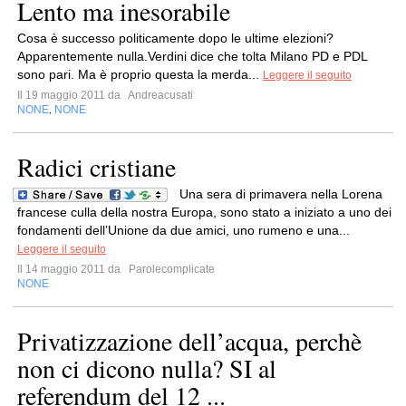
Lento ma inesorabile
Cosa è successo politicamente dopo le ultime elezioni?
Apparentemente nulla.Verdini dice che tolta Milano PD e PDL
sono pari. Ma è proprio questa la merda...
Leggere il seguito
Il 19 maggio 2011 da
Andreacusati
NONE
NONE
,
Radici cristiane
Una sera di primavera nella Lorena
francese culla della nostra Europa, sono stato a iniziato a uno dei
fondamenti dell’Unione da due amici, uno rumeno e una...
Leggere il seguito
Il 14 maggio 2011 da
Parolecomplicate
NONE
Privatizzazione dell’acqua, perchè
non ci dicono nulla? SI al
referendum del 12 ...