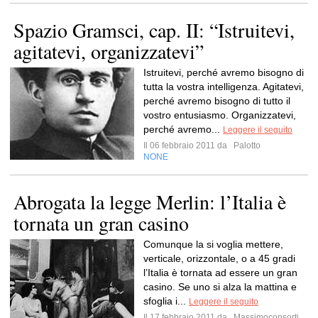
Spazio Gramsci, cap. II: “Istruitevi,
agitatevi, organizzatevi”
Istruitevi, perché avremo bisogno di
tutta la vostra intelligenza. Agitatevi,
perché avremo bisogno di tutto il
vostro entusiasmo. Organizzatevi,
perché avremo...
Leggere il seguito
Il 06 febbraio 2011 da
Palotto
NONE
Abrogata la legge Merlin: l’Italia è
tornata un gran casino
Comunque la si voglia mettere,
verticale, orizzontale, o a 45 gradi
l’Italia è tornata ad essere un gran
casino. Se uno si alza la mattina e
sfoglia i...
Leggere il seguito
Il 17 febbraio 2011 da
Massimoconsorti