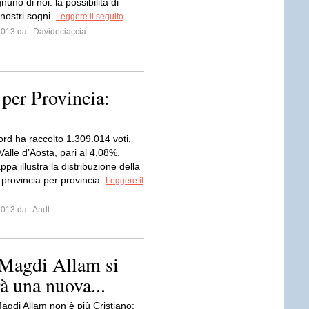
nuno di noi: la possibilità di
 nostri sogni.
Leggere il seguito
 2013 da
Davideciaccia
 per Provincia:
rd ha raccolto 1.309.014 voti,
Valle d’Aosta, pari al 4,08%.
a illustra la distribuzione della
provincia per provincia.
Leggere il
 2013 da
Andl
 Magdi Allam si
à una nuova...
Magdi Allam non è più Cristiano: