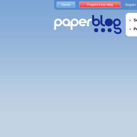
Home
Proponi il tuo blog
Seguici
S
P