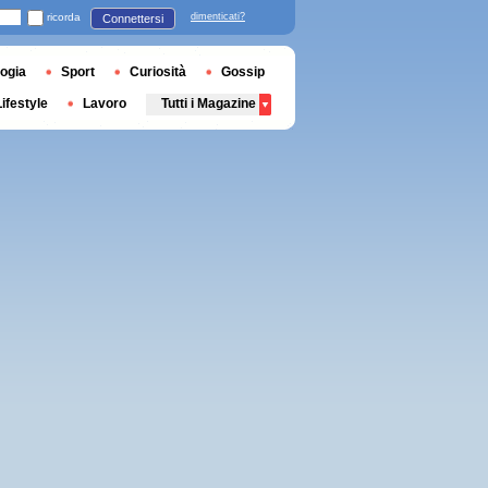
ricorda
dimenticati?
Connettersi
ogia
Sport
Curiosità
Gossip
Lifestyle
Lavoro
Tutti i Magazine