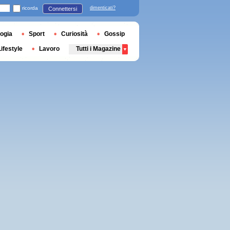
ricorda
dimenticati?
Connettersi
ogia
Sport
Curiosità
Gossip
Lifestyle
Lavoro
Tutti i Magazine