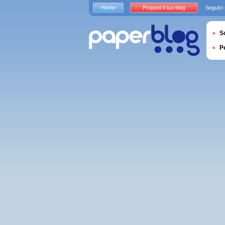
Home
Proponi il tuo blog
Seguici
S
P