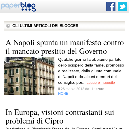
GLI ULTIMI ARTICOLI DEI BLOGGER
A Napoli spunta un manifesto contro
il mancato prestito del Governo
Qualche giorno fa abbiamo parlato
dello sciopero della fame, promosso
e realizzato, dalla giunta comunale
di Napoli e da alcuni membri del
consiglio, per...
Leggere il seguito
Il 26 marzo 2013 da
Ilazzaro
NONE
In Europa, visioni contrastanti sui
problemi di Cipro