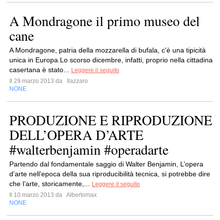
A Mondragone il primo museo del
cane
A Mondragone, patria della mozzarella di bufala, c'è una tipicità
unica in Europa.Lo scorso dicembre, infatti, proprio nella cittadina
casertana è stato...
Leggere il seguito
Il 29 marzo 2013 da
Ilazzaro
NONE
PRODUZIONE E RIPRODUZIONE
DELL’OPERA D’ARTE
#walterbenjamin #operadarte
Partendo dal fondamentale saggio di Walter Benjamin, L’opera
d’arte nell’epoca della sua riproducibilità tecnica, si potrebbe dire
che l’arte, storicamente,...
Leggere il seguito
Il 10 marzo 2013 da
Albertomax
NONE