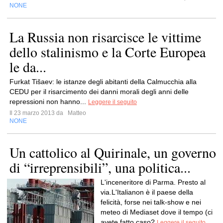
NONE
La Russia non risarcisce le vittime
dello stalinismo e la Corte Europea
le da...
Furkat Tišaev: le istanze degli abitanti della Calmucchia alla
CEDU per il risarcimento dei danni morali degli anni delle
repressioni non hanno...
Leggere il seguito
Il 23 marzo 2013 da
Matteo
NONE
Un cattolico al Quirinale, un governo
di “irreprensibili”, una politica...
L'inceneritore di Parma. Presto al
via.L'Italianon è il paese della
felicità, forse nei talk-show e nei
meteo di Mediaset dove il tempo (ci
avete fatto caso?
Leggere il seguito