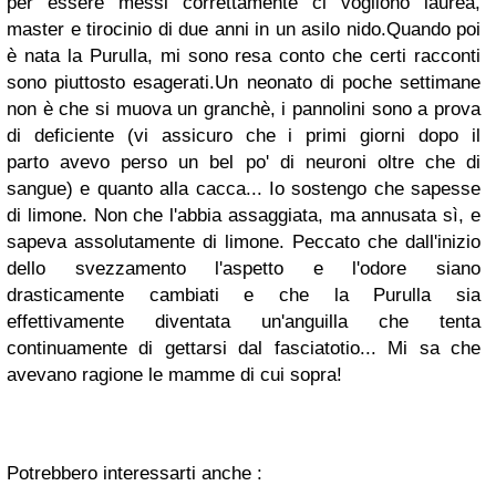
per essere messi correttamente ci vogliono laurea,
master e tirocinio di due anni in un asilo nido.Quando poi
è nata la Purulla, mi sono resa conto che certi racconti
sono piuttosto esagerati.Un neonato di poche settimane
non è che si muova un granchè, i pannolini sono a prova
di deficiente (vi assicuro che i primi giorni dopo il
parto avevo perso un bel po' di neuroni oltre che di
sangue) e quanto alla cacca... Io sostengo che sapesse
di limone. Non che l'abbia assaggiata, ma annusata sì, e
sapeva assolutamente di limone. Peccato che dall'inizio
dello svezzamento l'aspetto e l'odore siano
drasticamente cambiati e che la Purulla sia
effettivamente diventata un'anguilla che tenta
continuamente di gettarsi dal fasciatotio... Mi sa che
avevano ragione le mamme di cui sopra!
Potrebbero interessarti anche :