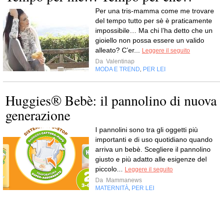
Per una tris-mamma come me trovare
del tempo tutto per sè è praticamente
impossibile… Ma chi l’ha detto che un
gioiello non possa essere un valido
alleato? C’er...
Leggere il seguito
Da
Valentinap
MODA E TREND
PER LEI
,
Huggies® Bebè: il pannolino di nuova
generazione
I pannolini sono tra gli oggetti più
importanti e di uso quotidiano quando
arriva un bebè. Scegliere il pannolino
giusto e più adatto alle esigenze del
piccolo...
Leggere il seguito
Da
Mammanews
MATERNITÀ
PER LEI
,