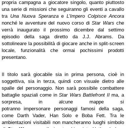
propria campagna a giocatore singolo, quanto piuttosto
una serie di missioni che seguiranno gli eventi a cavallo
tra
Una Nuova Speranza
e
L’Impero Colpisce Ancora
nonché le avventure del nuovo corso di
Star Wars
che
verrà inaugurato il prossimo dicembre dal settimo
episodio della saga diretto da J.J. Abrams. Da
sottolineare la possibilità di giocare anche in split-screen
locale, funzionalità che ormai pochissimi prodotti
presentano.
Il titolo sarà giocabile sia in prima persona, cioè in
soggettiva, sia in terza, quindi con visuale dietro alle
spalle del personaggio. Non sarà possibile combattere
battaglie spaziali come in
Star Wars Battlefront II
ma, a
sorpresa, in alcune mappe si
potranno impersonare personaggi famosi della saga,
come Darth Vader, Han Solo e Boba Fett. Tra le
ambientazioni visitabili non mancheranno luoghi simbolo