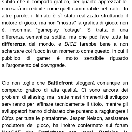
subito che il comparto grafico, per quanto apprezzabile,
non sarà incredibile come quello ammirabile nel trailer. In
altre parole, il filmato è sì stato realizzato sfruttando il
motore di gioco, ma non “mostra” la grafica di gioco: non
è, insomma, “gameplay footage”. Si tratta di una
differenza semantica sottile, ma che può fare tutta
la
differenza
del mondo, e
DICE
farebbe bene a non
scherzare col fuoco in un momento come questo, in cui il
pubblico di gamer è molto sensibile riguardo
all’argomento dei downgrade.
Ciò non toglie che
Battlefront
sfoggerà comunque un
comparto grafico di alta qualità. Ci sono ancora dei
problemi di aliasing, ma i sette mesi rimanenti di sviluppo
serviranno per affinare tecnicamente il titolo, mentre gli
sviluppatori hanno dichiarato che puntano a raggiungere i
60fps per tutte le piattaforme. Jesper Nelson, assistente
produttore del gioco, ha inoltre confermato sul forum