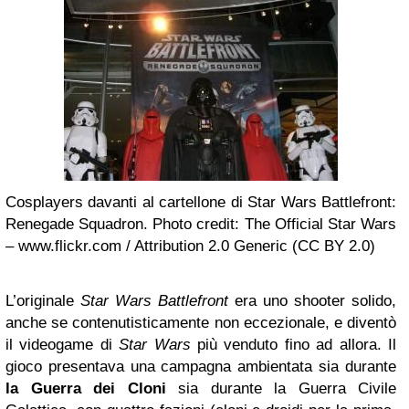
Cosplayers davanti al cartellone di Star Wars Battlefront:
Renegade Squadron. Photo credit: The Official Star Wars
– www.flickr.com / Attribution 2.0 Generic (CC BY 2.0)
L’originale
Star Wars Battlefront
era uno shooter solido,
anche se contenutisticamente non eccezionale, e diventò
il videogame di
Star Wars
più venduto fino ad allora. Il
gioco presentava una campagna ambientata sia durante
la Guerra dei Cloni
sia durante la Guerra Civile