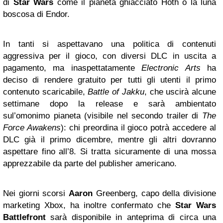
di
Star Wars
come il pianeta ghiacciato Hoth o la luna
boscosa di Endor.
In tanti si aspettavano una politica di contenuti
aggressiva per il gioco, con diversi DLC in uscita a
pagamento, ma inaspettatamente
Electronic Arts
ha
deciso di rendere gratuito per tutti gli utenti il primo
contenuto scaricabile,
Battle of Jakku
, che uscirà alcune
settimane dopo la release e sarà ambientato
sul’omonimo pianeta (visibile nel secondo trailer di
The
Force Awakens
): chi preordina il gioco potrà accedere al
DLC già il primo dicembre, mentre gli altri dovranno
aspettare fino all’8. Si tratta sicuramente di una mossa
apprezzabile da parte del publisher americano.
Nei giorni scorsi
Aaron
Greenberg, capo della divisione
marketing Xbox, ha inoltre confermato che
Star Wars
Battlefront
sarà disponibile in anteprima di circa una