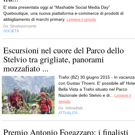
E’ stata presentata oggi al “Mashable Social Media Day”
Queboutique, una nuova piattaforma e-commerce di prodotti di
abbigliamento di marchi primary.
Leggere il seguito
Da
Stivalepensante
SOCIETÀ
Escursioni nel cuore del Parco dello
Stelvio tra grigliate, panorami
mozzafiato ...
Trafoi (BZ) 30 giugno 2015 - In vacanza
con Gustav Thoeni. E' possibile all' Hote
Bella Vista a Trafoi situato nel Parco
Nazionale dello Stelvio e di...
Leggere il
seguito
Da
Yellowflate
ATTUALITÀ
Premio Antonio Fogazzaro: i finalisti