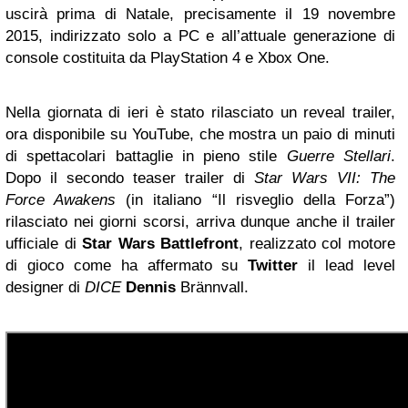
uscirà prima di Natale, precisamente il 19 novembre
2015, indirizzato solo a PC e all’attuale generazione di
console costituita da PlayStation 4 e Xbox One.
Nella giornata di ieri è stato rilasciato un reveal trailer,
ora disponibile su YouTube, che mostra un paio di minuti
di spettacolari battaglie in pieno stile
Guerre Stellari
.
Dopo il secondo teaser trailer di
Star Wars VII: The
Force Awakens
(in italiano “Il risveglio della Forza”)
rilasciato nei giorni scorsi, arriva dunque anche il trailer
ufficiale di
Star Wars Battlefront
, realizzato col motore
di gioco come ha affermato su
Twitter
il lead level
designer di
DICE
Dennis
Brännvall.