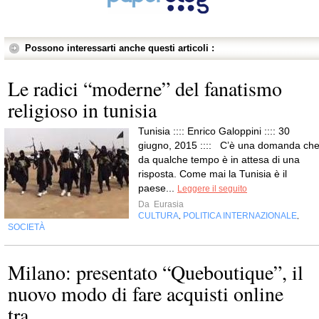
Possono interessarti anche questi articoli :
Le radici “moderne” del fanatismo
religioso in tunisia
Tunisia :::: Enrico Galoppini :::: 30
giugno, 2015 :::: C’è una domanda ch
da qualche tempo è in attesa di una
risposta. Come mai la Tunisia è il
paese...
Leggere il seguito
Da
Eurasia
CULTURA
POLITICA INTERNAZIONALE
,
,
SOCIETÀ
Milano: presentato “Queboutique”, il
nuovo modo di fare acquisti online
tra...