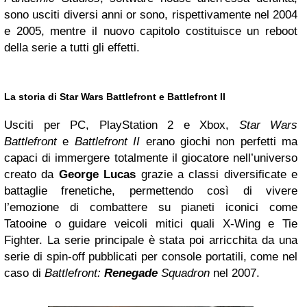
sono usciti diversi anni or sono, rispettivamente nel 2004
e 2005, mentre il nuovo capitolo costituisce un reboot
della serie a tutti gli effetti.
La storia di Star Wars Battlefront e Battlefront II
Usciti per PC, PlayStation 2 e Xbox,
Star Wars
Battlefront
e
Battlefront II
erano giochi non perfetti ma
capaci di immergere totalmente il giocatore nell’universo
creato da
George Lucas
grazie a classi diversificate e
battaglie frenetiche, permettendo così di vivere
l’emozione di combattere su pianeti iconici come
Tatooine o guidare veicoli mitici quali X-Wing e Tie
Fighter. La serie principale è stata poi arricchita da una
serie di spin-off pubblicati per console portatili, come nel
caso di
Battlefront:
Renegade
Squadron
nel 2007.