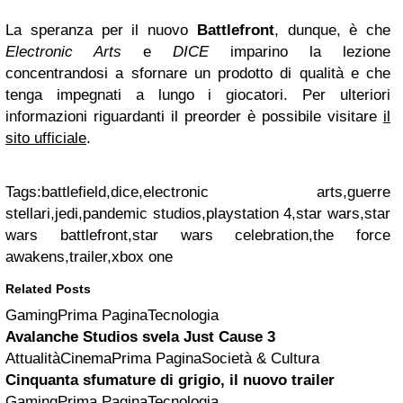
La speranza per il nuovo
Battlefront
, dunque, è che
Electronic Arts
e
DICE
imparino la lezione
concentrandosi a sfornare un prodotto di qualità e che
tenga impegnati a lungo i giocatori. Per ulteriori
informazioni riguardanti il preorder è possibile visitare
il
sito ufficiale
.
Tags:
battlefield,dice,electronic arts,guerre
stellari,jedi,pandemic studios,playstation 4,star wars,star
wars battlefront,star wars celebration,the force
awakens,trailer,xbox one
Related Posts
GamingPrima PaginaTecnologia
Avalanche Studios svela Just Cause 3
AttualitàCinemaPrima PaginaSocietà & Cultura
Cinquanta sfumature di grigio, il nuovo trailer
GamingPrima PaginaTecnologia