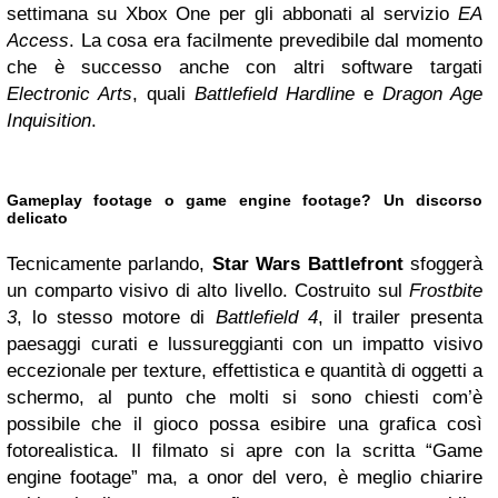
settimana su Xbox One per gli abbonati al servizio
EA
Access
. La cosa era facilmente prevedibile dal momento
che è successo anche con altri software targati
Electronic Arts
, quali
Battlefield Hardline
e
Dragon Age
Inquisition
.
Gameplay footage o game engine footage? Un discorso
delicato
Tecnicamente parlando,
Star Wars Battlefront
sfoggerà
un comparto visivo di alto livello. Costruito sul
Frostbite
3
, lo stesso motore di
Battlefield 4
, il trailer presenta
paesaggi curati e lussureggianti con un impatto visivo
eccezionale per texture, effettistica e quantità di oggetti a
schermo, al punto che molti si sono chiesti com’è
possibile che il gioco possa esibire una grafica così
fotorealistica. Il filmato si apre con la scritta “Game
engine footage” ma, a onor del vero, è meglio chiarire