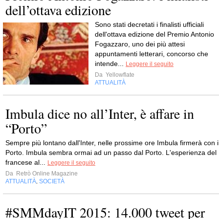
dell’ottava edizione
Sono stati decretati i finalisti ufficiali
dell'ottava edizione del Premio Antonio
Fogazzaro, uno dei più attesi
appuntamenti letterari, concorso che
intende...
Leggere il seguito
Da
Yellowflate
ATTUALITÀ
Imbula dice no all’Inter, è affare in
“Porto”
Sempre più lontano dall'Inter, nelle prossime ore Imbula firmerà con i
Porto. Imbula sembra ormai ad un passo dal Porto. L'esperienza del
francese al...
Leggere il seguito
Da
Retrò Online Magazine
ATTUALITÀ
SOCIETÀ
,
#SMMdayIT 2015: 14.000 tweet per