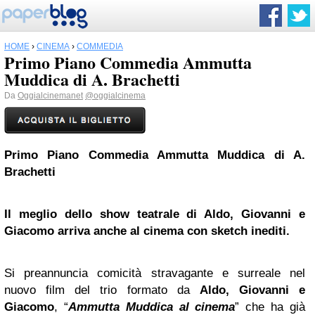
HOME
›
CINEMA
›
COMMEDIA
Primo Piano Commedia Ammutta
Muddica di A. Brachetti
Da
Oggialcinemanet
@oggialcinema
Primo Piano Commedia Ammutta Muddica di A.
Brachetti
Il meglio dello show teatrale di Aldo, Giovanni e
Giacomo arriva anche al cinema con sketch inediti.
Si preannuncia comicità stravagante e surreale nel
nuovo film del trio formato da
Aldo, Giovanni e
Giacomo
, “
Ammutta Muddica al cinema
” che ha già