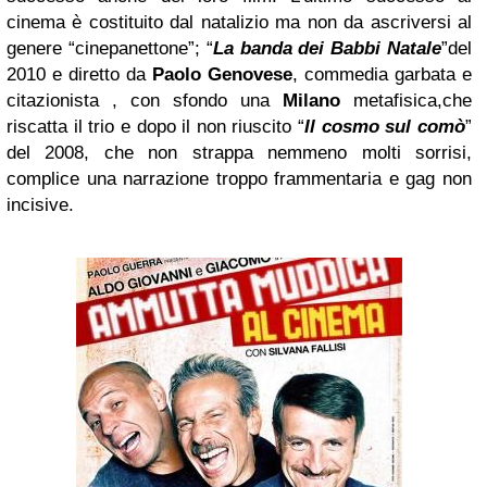
cinema è costituito dal natalizio ma non da ascriversi al
genere “cinepanettone”; “
La banda dei Babbi Natale
”del
2010 e diretto da
Paolo Genovese
, commedia garbata e
citazionista , con sfondo una
Milano
metafisica,che
riscatta il trio e dopo il non riuscito “
Il cosmo sul comò
”
del 2008, che non strappa nemmeno molti sorrisi,
complice una narrazione troppo frammentaria e gag non
incisive.