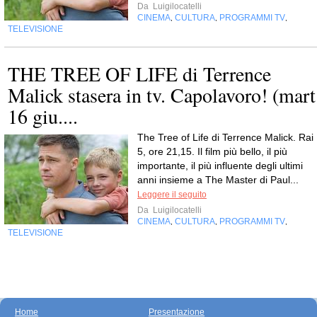
Da
Luigilocatelli
CINEMA
CULTURA
PROGRAMMI TV
,
,
,
TELEVISIONE
THE TREE OF LIFE di Terrence
Malick stasera in tv. Capolavoro! (mart
16 giu....
The Tree of Life di Terrence Malick. Rai
5, ore 21,15. Il film più bello, il più
importante, il più influente degli ultimi
anni insieme a The Master di Paul...
Leggere il seguito
Da
Luigilocatelli
CINEMA
CULTURA
PROGRAMMI TV
,
,
,
TELEVISIONE
Home
Presentazione