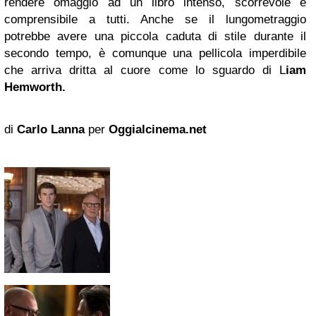
rendere omaggio ad un libro intenso, scorrevole e
comprensibile a tutti. Anche se il lungometraggio
potrebbe avere una piccola caduta di stile durante il
secondo tempo, è comunque una pellicola imperdibile
che arriva dritta al cuore come lo sguardo di L
iam
Hemworth.
di
Carlo Lanna
per
Oggialcinema.net