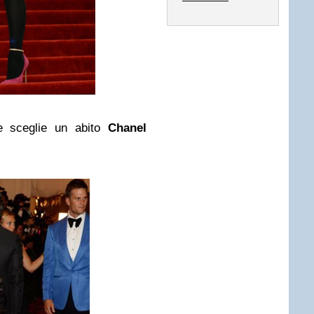
e sceglie un abito
Chanel