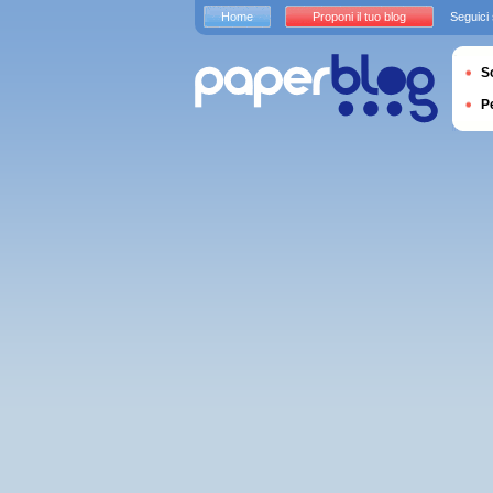
Home
Proponi il tuo blog
Seguici
S
P