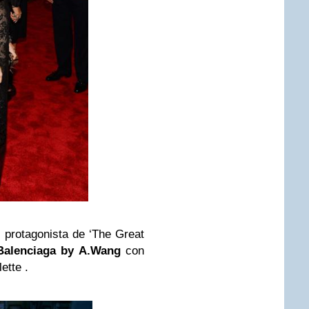
, protagonista de ‘The Great
 Balenciaga by A.Wang
con
ette .