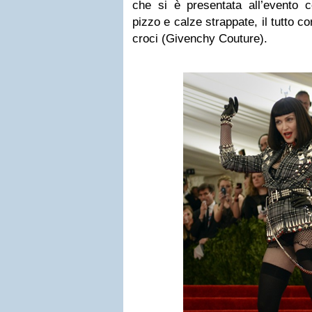
che si è presentata all’evento 
pizzo e calze strappate, il tutto c
croci (Givenchy Couture).