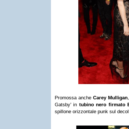
Promossa anche
Carey Mulligan
Gatsby’ in
tubino nero firmato
spillone orizzontale punk sul decoll