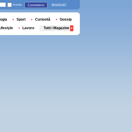
ricorda
dimenticati?
Connettersi
ogia
Sport
Curiosità
Gossip
Lifestyle
Lavoro
Tutti i Magazine