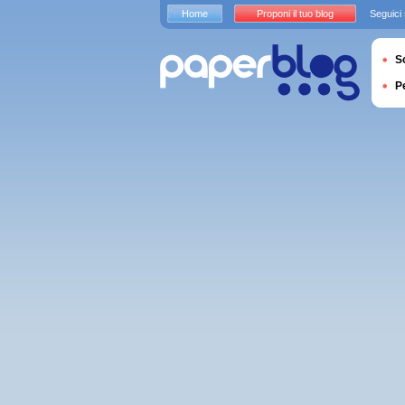
Home
Proponi il tuo blog
Seguici
S
P