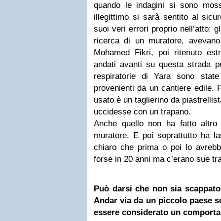
quando le indagini si sono mosse
illegittimo si sarà sentito al si
suoi veri errori proprio nell’atto: g
ricerca di un muratore, avevano
Mohamed Fikri, poi ritenuto est
andati avanti su questa strada p
respiratorie di Yara sono state 
provenienti da un cantiere edile.
usato è un taglierino da piastrelli
uccidesse con un trapano.
Anche quello non ha fatto altro 
muratore. E poi soprattutto ha la
chiaro che prima o poi lo avrebb
forse in 20 anni ma c’erano sue tr
Può darsi che non sia scappato
Andar via da un piccolo paese 
essere considerato un comport