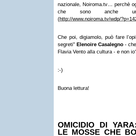
nazionale, Noiroma.tv… perchè ogn
che sono anche una
(
http://www.noiroma.tv/wdp/?p=14
Che poi, digiamolo, può fare l’opi
segreti”
Elenoire Casalegno
- che
Flavia Vento alla cultura - e non 
:-)
Buona lettura!
OMICIDIO DI YARA
LE MOSSE CHE BO