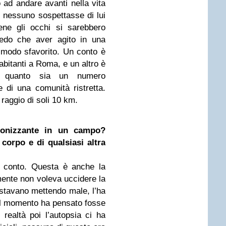
 ad andare avanti nella vita
e nessuno sospettasse di lui
ne gli occhi si sarebbero
credo che aver agito in una
e modo sfavorito. Un conto è
 abitanti a Roma, e un altro è
r quanto sia un numero
 di una comunità ristretta.
 raggio di soli 10 km.
gonizzante in un campo?
corpo e di qualsiasi altra
 conto. Questa è anche la
lmente non voleva uccidere la
 stavano mettendo male, l’ha
uel momento ha pensato fosse
n realtà poi l’autopsia ci ha