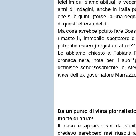
telefilm cui siamo abituati a vede
anni di indagini, anche in Italia 
che si è giunti (forse) a una degn
di questi efferati delitti.
Ma cosa avrebbe potuto fare Bosse
rimasto lì, immobile spettatore d
potrebbe essere) regista e attore?
Lo abbiamo chiesto a Fabiana Fer
cronaca nera, nota per il suo “
definisce scherzosamente lei ste
viver
dell’ex governatore Marrazzo e
Da un punto di vista giornalistic
morte di Yara?
Il caso è apparso sin da subit
credevo sarebbero mai riusciti a