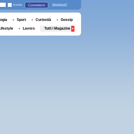
ricorda
dimenticati?
Connettersi
ogia
Sport
Curiosità
Gossip
Lifestyle
Lavoro
Tutti i Magazine