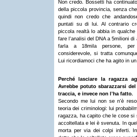
Non credo. Bossetti ha continuato
della piccola provincia, senza ch
quindi non credo che andandose
puntati su di lui. Al contrario 
piccola realtà lo abbia in qualch
fare l’analisi del DNA a 5milioni di
farla a 18mila persone, pe
considerevole, si tratta comunque
Lui ricordiamoci che ha agito in un
Perché lasciare la ragazza a
Avrebbe potuto sbarazzarsi del 
traccia, e invece non l’ha fatto.
Secondo me lui non se n’è reso
teoria dei criminologi: lui probabi
ragazza, ha capito che le cose si
accoltellata e lei è svenuta. In q
morta per via dei colpi inferti. I