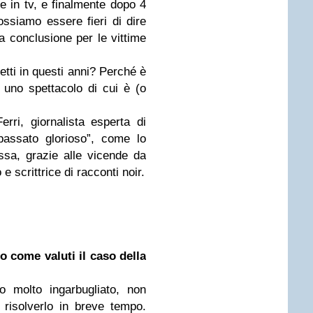
re in tv, e finalmente dopo 4
possiamo essere fieri di dire
a conclusione per le vittime
tti in questi anni? Perché è
i uno spettacolo di cui è (o
ri, giornalista esperta di
passato glorioso”, come lo
ssa, grazie alle vicende da
 scrittrice di racconti noir.
o come valuti il caso della
o molto ingarbugliato, non
 risolverlo in breve tempo.