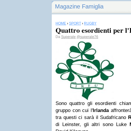
Magazine Famiglia
HOME
›
SPORT
›
RUGBY
Quattro esordienti per l'
Da
Superale
@superale76
Sono quattro gli esordienti chi
gruppo con cui l'
Irlanda
affronter
tra questi ci sarà il Sudafricano
R
di Leinster, gli altri sono Luke