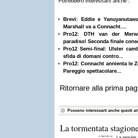
Potrebbero interessarti anche :
Brevi: Eddie e Yanuyanutawa
Marshall va a Connacht....
Pro12: DTH van der Merw
paradiso! Seconda finale conse
Pro12 Semi-final: Ulster camb
sfida di domani contro...
Pro12: Connacht annienta le Ze
Pareggio spettacolare...
Ritornare alla prima pag
Possono interessarti anche questi art
La tormentata stagion
La regular