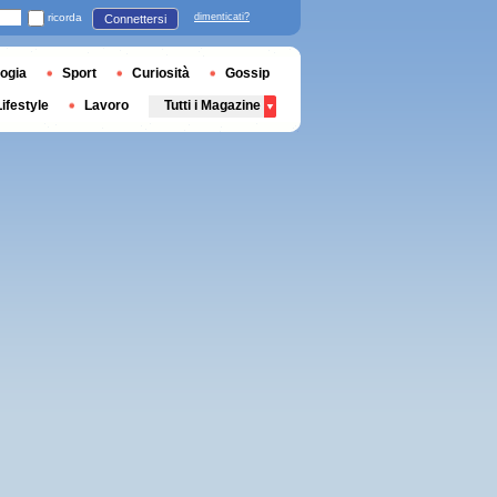
ricorda
dimenticati?
Connettersi
ogia
Sport
Curiosità
Gossip
Lifestyle
Lavoro
Tutti i Magazine