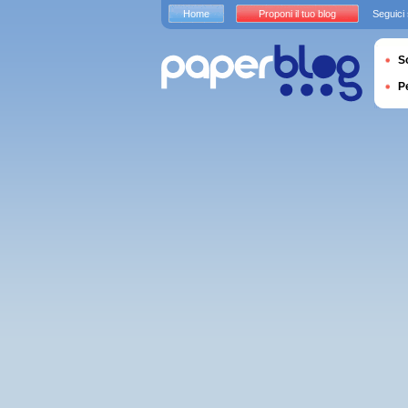
Home
Proponi il tuo blog
Seguici
S
P