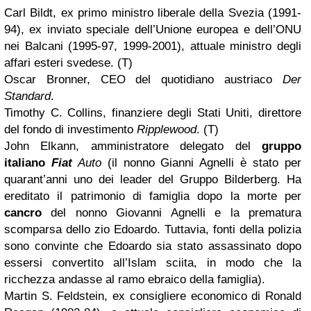
Carl Bildt, ex primo ministro liberale della Svezia (1991-
94), ex inviato speciale dell’Unione europea e dell’ONU
nei Balcani (1995-97, 1999-2001), attuale ministro degli
affari esteri svedese. (T)
Oscar Bronner, CEO del quotidiano austriaco
Der
Standard
.
Timothy C. Collins, finanziere degli Stati Uniti, direttore
del fondo di investimento
Ripplewood
. (T)
John Elkann, amministratore delegato del
gruppo
italiano
Fiat
Auto
(il nonno Gianni Agnelli è stato per
quarant’anni uno dei leader del Gruppo Bilderberg. Ha
ereditato il patrimonio di famiglia dopo la morte per
cancro
del nonno Giovanni Agnelli e la prematura
scomparsa dello zio Edoardo. Tuttavia, fonti della polizia
sono convinte che Edoardo sia stato assassinato dopo
essersi convertito all’Islam sciita, in modo che la
ricchezza andasse al ramo ebraico della famiglia).
Martin S. Feldstein, ex consigliere economico di Ronald