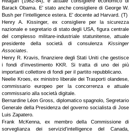
Reagan (1982-84), e attuale consigliere economico di
Barack Obama. E’ stato anche consigliere di George W.
Bush per l’intelligence estera. E’ docente ad Harvard. (T)
Henry A. Kissinger, ex consigliere per la sicurezza
nazionale e segretario di stato degli USA, figura centrale
del complesso militare-industriale statunitense, attuale
presidente della società di consulenza
Kissinger
Associates
.
Henry R. Kravis, finanziere degli Stati Uniti che gestisce
i fondi d’investimento KKR. Si tratta di uno dei più
importanti collettore di fondi per il partito repubblicano.
Neelie Kroes, ex ministro liberale dei Trasporti olandese,
commissario europeo per la concorrenza e attuale
commissario alla società digitale.
Bernardine Léon Gross, diplomatico spagnolo, Segretario
Generale della Presidenza del governo socialista di Jose
Luis Zapatero.
Frank McKenna, ex membro della Commissione di
sorveglianza dei servizid’intelligence del Canada,