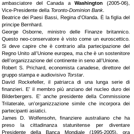
ambasciatore del Canada a
Washington
(2005-06),
Vice-Presidente della
Toronto-Dominion Bank
.
Beatrice dei Paesi Bassi, Regina d’Olanda. È la figlia del
principe Bernhard.
George Osborne, ministro delle Finanze britannico.
Questo neo-conservatore è visto come un euroscettico.
Si deve capire che è contrario alla partecipazione del
Regno Unito all’Unione europea, ma che è un sostenitore
dell’organizzazione del continente in seno all’Unione.
Robert S. Prichard, economista canadese, direttore del
gruppo stampa e audiovisivo
Torstar
.
David Rockefeller, il patriarca di una lunga serie di
finanzieri. E’ il membro più anziano del nucleo duro dei
Bilderbergers. E’ anche presidente della Commissione
Trilaterale, un’organizzazione simile che incorpora dei
partecipanti asiatici.
James D. Wolfensohn, finanziere australiano che ha
preso la cittadinanza statunitense per diventare
Presidente della Banca Mondiale (1995-2005), ora