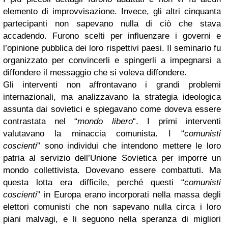
elemento di improvvisazione. Invece, gli altri cinquanta
partecipanti non sapevano nulla di ciò che stava
accadendo. Furono scelti per influenzare i governi e
l’opinione pubblica dei loro rispettivi paesi. Il seminario fu
organizzato per convincerli e spingerli a impegnarsi a
diffondere il messaggio che si voleva diffondere.
Gli interventi non affrontavano i grandi problemi
internazionali, ma analizzavano la strategia ideologica
assunta dai sovietici e spiegavano come doveva essere
contrastata nel “
mondo libero
“. I primi interventi
valutavano la minaccia comunista. I “
comunisti
coscienti
” sono individui che intendono mettere le loro
patria al servizio dell’Unione Sovietica per imporre un
mondo collettivista. Dovevano essere combattuti. Ma
questa lotta era difficile, perché questi “
comunisti
coscienti
” in Europa erano incorporati nella massa degli
elettori comunisti che non sapevano nulla circa i loro
piani malvagi, e li seguono nella speranza di migliori