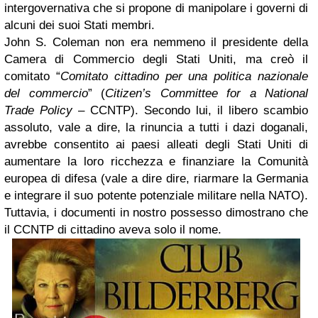
intergovernativa che si propone di manipolare i governi di
alcuni dei suoi Stati membri.
John S. Coleman non era nemmeno il presidente della
Camera di Commercio degli Stati Uniti, ma creò il
comitato “
Comitato cittadino per una politica nazionale
del commercio
” (
Citizen’s Committee for a National
Trade Policy
– CCNTP). Secondo lui, il libero scambio
assoluto, vale a dire, la rinuncia a tutti i dazi doganali,
avrebbe consentito ai paesi alleati degli Stati Uniti di
aumentare la loro ricchezza e finanziare la Comunità
europea di difesa (vale a dire dire, riarmare la Germania
e integrare il suo potente potenziale militare nella NATO).
Tuttavia, i documenti in nostro possesso dimostrano che
il CCNTP di cittadino aveva solo il nome.