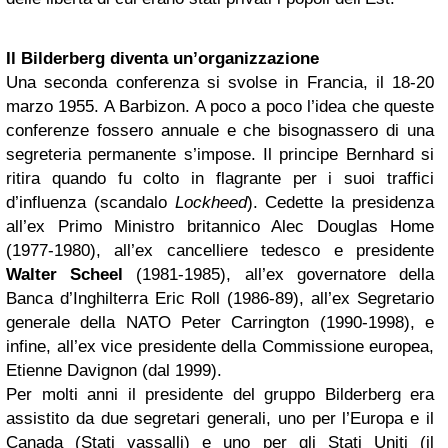
Il Bilderberg diventa un’organizzazione
Una seconda conferenza si svolse in Francia, il 18-20
marzo 1955. A Barbizon. A poco a poco l’idea che queste
conferenze fossero annuale e che bisognassero di una
segreteria permanente s’impose. Il principe Bernhard si
ritira quando fu colto in flagrante per i suoi traffici
d’influenza (scandalo
Lockheed
). Cedette la presidenza
all’ex Primo Ministro britannico Alec Douglas Home
(1977-1980), all’ex cancelliere tedesco e presidente
Walter Scheel
(1981-1985), all’ex governatore della
Banca d’Inghilterra Eric Roll (1986-89), all’ex Segretario
generale della NATO Peter Carrington (1990-1998), e
infine, all’ex vice presidente della Commissione europea,
Etienne Davignon (dal 1999).
Per molti anni il presidente del gruppo Bilderberg era
assistito da due segretari generali, uno per l’Europa e il
Canada (Stati vassalli) e uno per gli Stati Uniti (il