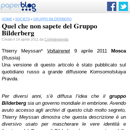
HOME
›
SOCIETÀ
›
GRUPPO BILDERBERG
Quel che non sapete del Gruppo
Bilderberg
Creato il 14 aprile 2011 da
Coriintempesta
Thierry Meyssan*
Voltairenet
9 aprile 2011
Mosca
(Russia)
Una versione di questo articolo è stato pubblicato sul
quotidiano russo a grande diffusione
Komsomolskaya
Pravda
.
Per diversi anni, s’è diffusa l’idea che il
gruppo
Bilderberg
sia un governo mondiale in embrione. Avendo
avuto accesso agli archivi di questo club molto segreto,
Thierry Meyssan dimostra che questa descrizione è un
diversivo usato per mascherare le vere identità e