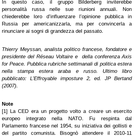
In questo caso, il gruppo Bilderberg inviterebbe
personalità russa nelle sue riunioni annuali. Non
chiederebbe loro d’influenzare l’opinione pubblica in
Russia per americanizzarla, ma per convincerla a
rinunciare ai sogni di grandezza del passato.
Thierry Meyssan, analista politico francese, fondatore e
presidente del Réseau Voltaire e della conferenza Axis
for Peace. Pubblica rubriche settimanali di politica estera
nella stampa estera araba e russo. Ultimo libro
pubblicato: L’Effroyable imposture 2, ed. JP Bertand
(2007).
Note
[1] La CED era un progetto volto a creare un esercito
europeo integrato nella NATO. Fu respinta dal
Parlamento francese nel 1954, su iniziativa dei gollisti e
del partito comunista. Bisognò attendere il 2010-11