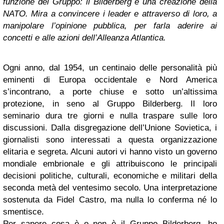
funzione del Gruppo: il Bilderberg è una creazione della
NATO. Mira a convincere i leader e attraverso di loro, a
manipolare l’opinione pubblica, per farla aderire ai
concetti e alle azioni dell’Alleanza Atlantica.
Ogni anno, dal 1954, un centinaio delle personalità più
eminenti di Europa occidentale e Nord America
s’incontrano, a porte chiuse e sotto un’altissima
protezione, in seno al Gruppo Bilderberg. Il loro
seminario dura tre giorni e nulla traspare sulle loro
discussioni. Dalla disgregazione dell’Unione Sovietica, i
giornalisti sono interessati a questa organizzazione
elitaria e segreta. Alcuni autori vi hanno visto un governo
mondiale embrionale e gli attribuiscono le principali
decisioni politiche, culturali, economiche e militari della
seconda metà del ventesimo secolo. Una interpretazione
sostenuta da Fidel Castro, ma nulla lo conferma né lo
smentisce.
Per sapere cosa è o non è il Gruppo Bilderberg, ho