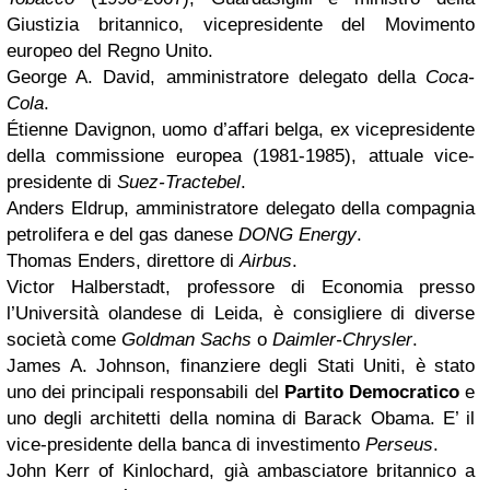
Giustizia britannico, vicepresidente del Movimento
europeo del Regno Unito.
George A. David, amministratore delegato della
Coca-
Cola
.
Étienne Davignon, uomo d’affari belga, ex vicepresidente
della commissione europea (1981-1985), attuale vice-
presidente di
Suez-Tractebel
.
Anders Eldrup, amministratore delegato della compagnia
petrolifera e del gas danese
DONG Energy
.
Thomas Enders, direttore di
Airbus
.
Victor Halberstadt, professore di Economia presso
l’Università olandese di Leida, è consigliere di diverse
società come
Goldman Sachs
o
Daimler-Chrysler
.
James A. Johnson, finanziere degli Stati Uniti, è stato
uno dei principali responsabili del
Partito Democratico
e
uno degli architetti della nomina di Barack Obama. E’ il
vice-presidente della banca di investimento
Perseus
.
John Kerr of Kinlochard, già ambasciatore britannico a