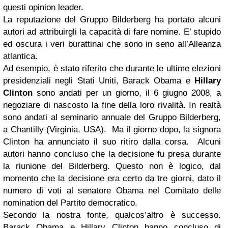
questi opinion leader.
La reputazione del Gruppo Bilderberg ha portato alcuni
autori ad attribuirgli la capacità di fare nomine. E’ stupido
ed oscura i veri burattinai che sono in seno all’Alleanza
atlantica.
Ad esempio, è stato riferito che durante le ultime elezioni
presidenziali negli Stati Uniti, Barack Obama e
Hillary
Clinton
sono andati per un giorno, il 6 giugno 2008, a
negoziare di nascosto la fine della loro rivalità. In realtà
sono andati al seminario annuale del Gruppo Bilderberg,
a Chantilly (Virginia, USA). Ma il giorno dopo, la signora
Clinton ha annunciato il suo ritiro dalla corsa. Alcuni
autori hanno concluso che la decisione fu presa durante
la riunione del Bilderberg. Questo non è logico, dal
momento che la decisione era certo da tre giorni, dato il
numero di voti al senatore Obama nel Comitato delle
nomination del Partito democratico.
Secondo la nostra fonte, qualcos’altro è successo.
Barack Obama e Hillary Clinton hanno concluso di