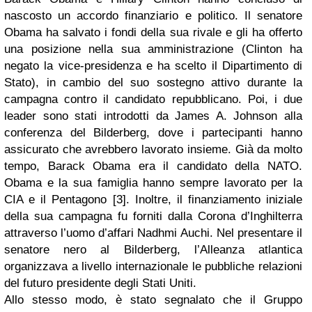
nascosto un accordo finanziario e politico. Il senatore
Obama ha salvato i fondi della sua rivale e gli ha offerto
una posizione nella sua amministrazione (Clinton ha
negato la vice-presidenza e ha scelto il Dipartimento di
Stato), in cambio del suo sostegno attivo durante la
campagna contro il candidato repubblicano. Poi, i due
leader sono stati introdotti da James A. Johnson alla
conferenza del Bilderberg, dove i partecipanti hanno
assicurato che avrebbero lavorato insieme. Già da molto
tempo, Barack Obama era il candidato della NATO.
Obama e la sua famiglia hanno sempre lavorato per la
CIA e il Pentagono [3]. Inoltre, il finanziamento iniziale
della sua campagna fu forniti dalla Corona d’Inghilterra
attraverso l’uomo d’affari Nadhmi Auchi. Nel presentare il
senatore nero al Bilderberg, l’Alleanza atlantica
organizzava a livello internazionale le pubbliche relazioni
del futuro presidente degli Stati Uniti.
Allo stesso modo, è stato segnalato che il Gruppo