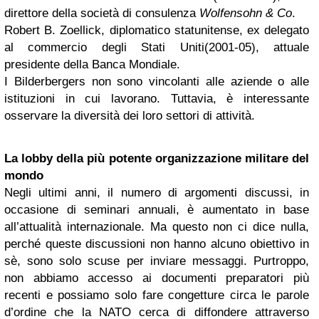
direttore della società di consulenza
Wolfensohn & Co
.
Robert B. Zoellick, diplomatico statunitense, ex delegato
al commercio degli Stati Uniti(2001-05), attuale
presidente della Banca Mondiale.
I Bilderbergers non sono vincolanti alle aziende o alle
istituzioni in cui lavorano. Tuttavia, è interessante
osservare la diversità dei loro settori di attività.
La lobby della più potente organizzazione militare del
mondo
Negli ultimi anni, il numero di argomenti discussi, in
occasione di seminari annuali, è aumentato in base
all’attualità internazionale. Ma questo non ci dice nulla,
perché queste discussioni non hanno alcuno obiettivo in
sè, sono solo scuse per inviare messaggi. Purtroppo,
non abbiamo accesso ai documenti preparatori più
recenti e possiamo solo fare congetture circa le parole
d’ordine che la NATO cerca di diffondere attraverso