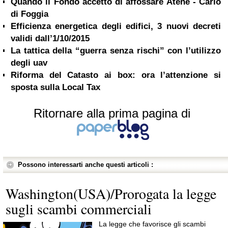
Quando il Fondo accettò di affossare Atene - Carlo
di Foggia
Efficienza energetica degli edifici, 3 nuovi decreti
validi dall’1/10/2015
La tattica della “guerra senza rischi” con l’utilizzo
degli uav
Riforma del Catasto ai box: ora l’attenzione si
sposta sulla Local Tax
Ritornare alla prima pagina di
Possono interessarti anche questi articoli :
Washington(USA)/Prorogata la legge
sugli scambi commerciali
La legge che favorisce gli scambi