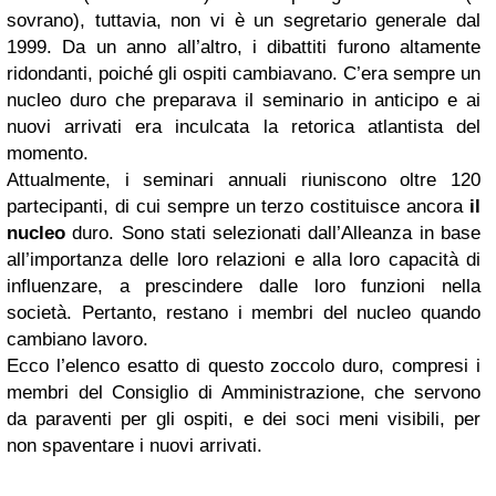
sovrano), tuttavia, non vi è un segretario generale dal
1999. Da un anno all’altro, i dibattiti furono altamente
ridondanti, poiché gli ospiti cambiavano. C’era sempre un
nucleo duro che preparava il seminario in anticipo e ai
nuovi arrivati era inculcata la retorica atlantista del
momento.
Attualmente, i seminari annuali riuniscono oltre 120
partecipanti, di cui sempre un terzo costituisce ancora
il
nucleo
duro. Sono stati selezionati dall’Alleanza in base
all’importanza delle loro relazioni e alla loro capacità di
influenzare, a prescindere dalle loro funzioni nella
società. Pertanto, restano i membri del nucleo quando
cambiano lavoro.
Ecco l’elenco esatto di questo zoccolo duro, compresi i
membri del Consiglio di Amministrazione, che servono
da paraventi per gli ospiti, e dei soci meni visibili, per
non spaventare i nuovi arrivati.