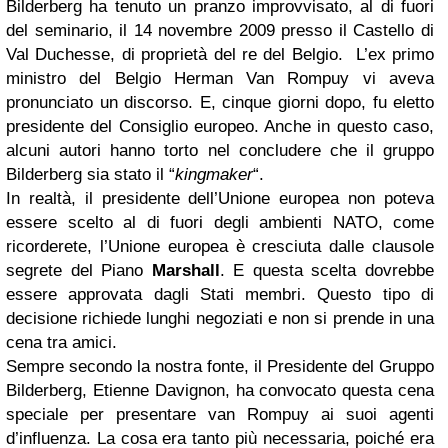
Bilderberg ha tenuto un pranzo improvvisato, al di fuori
del seminario, il 14 novembre 2009 presso il Castello di
Val Duchesse, di proprietà del re del Belgio. L’ex primo
ministro del Belgio Herman Van Rompuy vi aveva
pronunciato un discorso. E, cinque giorni dopo, fu eletto
presidente del Consiglio europeo. Anche in questo caso,
alcuni autori hanno torto nel concludere che il gruppo
Bilderberg sia stato il “
kingmaker
“.
In realtà, il presidente dell’Unione europea non poteva
essere scelto al di fuori degli ambienti NATO, come
ricorderete, l’Unione europea è cresciuta dalle clausole
segrete del Piano
Marshall
. E questa scelta dovrebbe
essere approvata dagli Stati membri. Questo tipo di
decisione richiede lunghi negoziati e non si prende in una
cena tra amici.
Sempre secondo la nostra fonte, il Presidente del Gruppo
Bilderberg, Etienne Davignon, ha convocato questa cena
speciale per presentare van Rompuy ai suoi agenti
d’influenza. La cosa era tanto più necessaria, poiché era