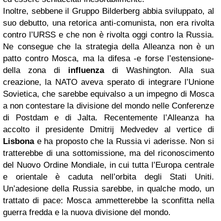
Inoltre, sebbene il Gruppo Bilderberg abbia sviluppato, al
suo debutto, una retorica anti-comunista, non era rivolta
contro l’URSS e che non è rivolta oggi contro la Russia.
Ne consegue che la strategia della Alleanza non è un
patto contro Mosca, ma la difesa -e forse l’estensione-
della zona di
influenza
di Washington. Alla sua
creazione, la NATO aveva sperato di integrare l’Unione
Sovietica, che sarebbe equivalso a un impegno di Mosca
a non contestare la divisione del mondo nelle Conferenze
di Postdam e di Jalta. Recentemente l’Alleanza ha
accolto il presidente Dmitrij Medvedev al vertice di
Lisbona
e ha proposto che la Russia vi aderisse. Non si
tratterebbe di una sottomissione, ma del riconoscimento
del Nuovo Ordine Mondiale, in cui tutta l’Europa centrale
e orientale è caduta nell’orbita degli Stati Uniti.
Un’adesione della Russia sarebbe, in qualche modo, un
trattato di pace: Mosca ammetterebbe la sconfitta nella
guerra fredda e la nuova divisione del mondo.