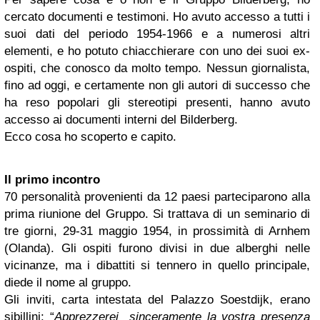
cercato documenti e testimoni. Ho avuto accesso a tutti i
suoi dati del periodo 1954-1966 e a numerosi altri
elementi, e ho potuto chiacchierare con uno dei suoi ex-
ospiti, che conosco da molto tempo. Nessun giornalista,
fino ad oggi, e certamente non gli autori di successo che
ha reso popolari gli stereotipi presenti, hanno avuto
accesso ai documenti interni del Bilderberg.
Ecco cosa ho scoperto e capito.
Il primo incontro
70 personalità provenienti da 12 paesi parteciparono alla
prima riunione del Gruppo. Si trattava di un seminario di
tre giorni, 29-31 maggio 1954, in prossimità di Arnhem
(Olanda). Gli ospiti furono divisi in due alberghi nelle
vicinanze, ma i dibattiti si tennero in quello principale,
diede il nome al gruppo.
Gli inviti, carta intestata del Palazzo Soestdijk, erano
sibillini: “
Apprezzerei sinceramente la vostra presenza