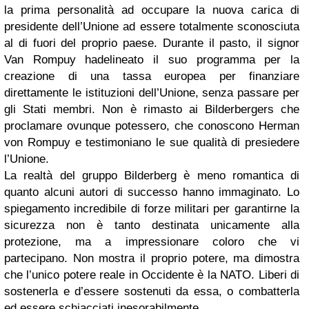
la prima personalità ad occupare la nuova carica di
presidente dell’Unione ad essere totalmente sconosciuta
al di fuori del proprio paese. Durante il pasto, il signor
Van Rompuy hadelineato il suo programma per la
creazione di una tassa europea per finanziare
direttamente le istituzioni dell’Unione, senza passare per
gli Stati membri. Non è rimasto ai Bilderbergers che
proclamare ovunque potessero, che conoscono Herman
von Rompuy e testimoniano le sue qualità di presiedere
l’Unione.
La realtà del gruppo Bilderberg è meno romantica di
quanto alcuni autori di successo hanno immaginato. Lo
spiegamento incredibile di forze militari per garantirne la
sicurezza non è tanto destinata unicamente alla
protezione, ma a impressionare coloro che vi
partecipano. Non mostra il proprio potere, ma dimostra
che l’unico potere reale in Occidente è la NATO. Liberi di
sostenerla e d’essere sostenuti da essa, o combatterla
ed essere schiacciati inesorabilmente.