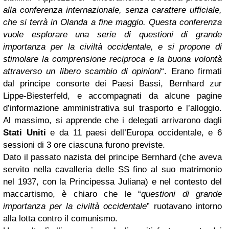
alla conferenza internazionale, senza carattere ufficiale,
che si terrà in Olanda a fine maggio. Questa conferenza
vuole esplorare una serie di questioni di grande
importanza per la civiltà occidentale, e si propone di
stimolare la comprensione reciproca e la buona volontà
attraverso un libero scambio di opinioni
“. Erano firmati
dal principe consorte dei Paesi Bassi, Bernhard zur
Lippe-Biesterfeld, e accompagnati da alcune pagine
d’informazione amministrativa sul trasporto e l’alloggio.
Al massimo, si apprende che i delegati arrivarono dagli
Stati Uniti
e da 11 paesi dell’Europa occidentale, e 6
sessioni di 3 ore ciascuna furono previste.
Dato il passato nazista del principe Bernhard (che aveva
servito nella cavalleria delle SS fino al suo matrimonio
nel 1937, con la Principessa Juliana) e nel contesto del
maccartismo, è chiaro che le “
questioni di grande
importanza per la civiltà occidentale
” ruotavano intorno
alla lotta contro il comunismo.