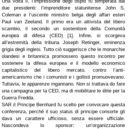
Una volta lì, l’impressione degli ospiti fu temperata dai
due presidenti: l’imprenditore statunitense John S.
Coleman e l’uscente ministro belga degli affari esteri
Paul van Zeeland. Il primo era un attivista del libero
scambio, il secondo un sostenitore della Comunità
europea di difesa (CED) [1]. Infine, si scorgeva
all’estremità della tribuna Joseph Retinger, eminenza
grigia degli inglesi. Tutto ciò suggerisce che le monarchie
olandesi e britannica promossero questo incontro per
sostenere la difesa europea e il modello economico
capitalistico del libero mercato, contro l’anti-
americanismo che i comunisti e i gollisti promuovevano.
Tuttavia, le apparenze ingannano. Non si trattava do fare
una campagna per la CED, ma di mobilitare le élite per la
Guerra Fredda.
SAR il Principe Bernhard fu scelto per convocare questa
conferenza, perché il suo status di principe consorte gli
dava un carattere ufficioso, senza essere ufficiale.
Nascondeva lo sponsor: un’organizzazione