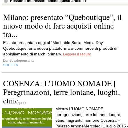
Possono interessarti anche questi articoli :
Milano: presentato “Queboutique”, il
nuovo modo di fare acquisti online
tra...
E’ stata presentata oggi al “Mashable Social Media Day”
Queboutique, una nuova piattaforma e-commerce di prodotti di
abbigliamento di marchi primary.
Leggere il seguito
Da
Stivalepensante
SOCIETÀ
COSENZA: L’UOMO NOMADE |
Peregrinazioni, terre lontane, luoghi,
etnie,...
Mostra L’UOMO NOMADE
peregrinazioni, terre lontane, luoghi,
etnie, migranti, memorie Cosenza –
Palazzo ArnoneMercoledì 1 luglio 2015 