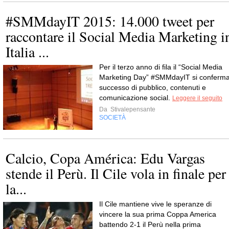
#SMMdayIT 2015: 14.000 tweet per
raccontare il Social Media Marketing i
Italia ...
Per il terzo anno di fila il “Social Media
Marketing Day” #SMMdayIT si conferm
successo di pubblico, contenuti e
comunicazione social.
Leggere il seguito
Da
Stivalepensante
SOCIETÀ
Calcio, Copa América: Edu Vargas
stende il Perù. Il Cile vola in finale per
la...
Il Cile mantiene vive le speranze di
vincere la sua prima Coppa America
battendo 2-1 il Perù nella prima