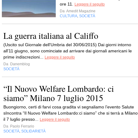
ore 11.
Leggere il seguito
Da
Amedit Magazine
CULTURA
SOCIETÀ
,
La guerra italiana al Califfo
(Uscito sul Giornale dell'Umbria del 30/06/2015) Dai giorni intorno
all'11 giugno, sono cominciate ad arrivare dai giornali americani le
prime indiscrezioni...
Leggere il seguito
Da
Danemblog
SOCIETÀ
“Il Nuovo Welfare Lombardo: ci
siamo” Milano 7 luglio 2015
Buongiorno, certi di farvi cosa gradita vi segnaliamo l’evento Salute
sIncontra “Il Nuovo Welfare Lombardo:ci siamo” che si terrà a Milano
il 7 luglio presso...
Leggere il seguito
Da
Paolo Ferrario
SOCIETÀ
SOLIDARIETÀ
,