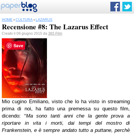
HOME
›
CULTURA
›
LAZARUS
Recensione #8: The Lazarus Effect
Creato il 09 giugno 2015 da
365 Film
Save
Mio cugino Emiliano, visto che lo ha visto in streaming
prima di noi, ha fatto una premessa su questo film,
dicendo: “
Ma sono tanti anni che la gente prova a
riportare in vita i morti, dai tempi del mostro di
Frankenstein, e è sempre andato tutto a puttane, perchè