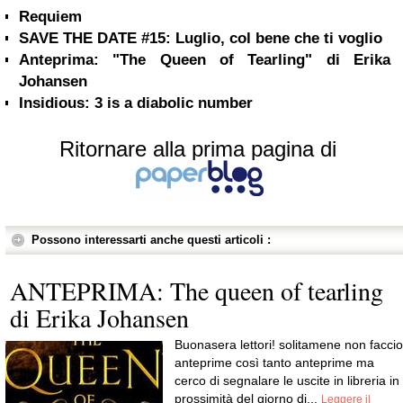
Requiem
SAVE THE DATE #15: Luglio, col bene che ti voglio
Anteprima: "The Queen of Tearling" di Erika
Johansen
Insidious: 3 is a diabolic number
Ritornare alla prima pagina di
Possono interessarti anche questi articoli :
ANTEPRIMA: The queen of tearling
di Erika Johansen
Buonasera lettori! solitamene non faccio
anteprime così tanto anteprime ma
cerco di segnalare le uscite in libreria in
prossimità del giorno di...
Leggere il