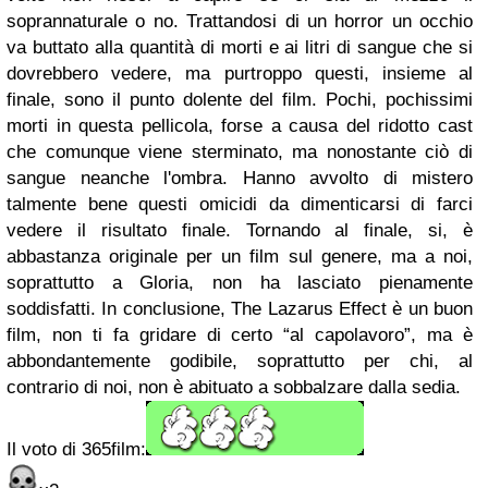
soprannaturale o no. Trattandosi di un horror un occhio
va buttato alla quantità di morti e ai litri di sangue che si
dovrebbero vedere, ma purtroppo questi, insieme al
finale, sono il punto dolente del film. Pochi, pochissimi
morti in questa pellicola, forse a causa del ridotto cast
che comunque viene sterminato, ma nonostante ciò di
sangue neanche l'ombra. Hanno avvolto di mistero
talmente bene questi omicidi da dimenticarsi di farci
vedere il risultato finale. Tornando al finale, si, è
abbastanza originale per un film sul genere, ma a noi,
soprattutto a Gloria, non ha lasciato pienamente
soddisfatti. In conclusione, The Lazarus Effect è un buon
film, non ti fa gridare di certo “al capolavoro”, ma è
abbondantemente godibile, soprattutto per chi, al
contrario di noi, non è abituato a sobbalzare dalla sedia.
Il voto di 365film: