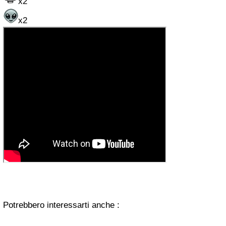
x2
x2
Potrebbero interessarti anche :