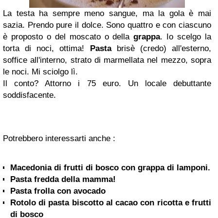
La testa ha sempre meno sangue, ma la gola è mai
sazia. Prendo pure il dolce. Sono quattro e con ciascuno
è proposto o del moscato o della
grappa
. Io scelgo la
torta di noci, ottima!
Pasta
brisè (credo) all'esterno,
soffice all'interno, strato di marmellata nel mezzo, sopra
le noci. Mi sciolgo lì.
Il conto? Attorno i 75 euro. Un locale debuttante
soddisfacente.
Potrebbero interessarti anche :
Macedonia di frutti di bosco con grappa di lamponi.
Pasta fredda della mamma!
Pasta frolla con avocado
Rotolo di pasta biscotto al cacao con ricotta e frutti
di bosco