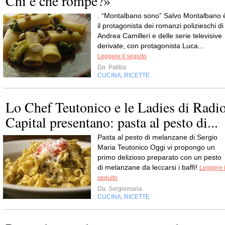
Chi è che rompe?»
. “Montalbano sono” Salvo Montalbano 
il protagonista dei romanzi polizieschi di
Andrea Camilleri e delle serie televisive
derivate, con protagonista Luca...
Leggere il seguito
Da
Patiba
CUCINA
RICETTE
,
Lo Chef Teutonico e le Ladies di Radi
Capital presentano: pasta al pesto di...
Pasta al pesto di melanzane di Sergio
Maria Teutonico Oggi vi propongo un
primo delizioso preparato con un pesto
di melanzane da leccarsi i baffi!
Leggere i
seguito
Da
Sergiomaria
CUCINA
RICETTE
,