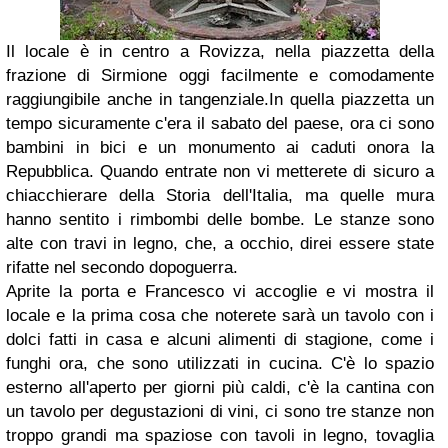
Il locale è in centro a Rovizza, nella piazzetta della
frazione di Sirmione oggi facilmente e comodamente
raggiungibile anche in tangenziale.In quella piazzetta un
tempo sicuramente c'era il sabato del paese, ora ci sono
bambini in bici e un monumento ai caduti onora la
Repubblica. Quando entrate non vi metterete di sicuro a
chiacchierare della Storia dell'Italia, ma quelle mura
hanno sentito i rimbombi delle bombe. Le stanze sono
alte con travi in legno, che, a occhio, direi essere state
rifatte nel secondo dopoguerra.
Aprite la porta e Francesco vi accoglie e vi mostra il
locale e la prima cosa che noterete sarà un tavolo con i
dolci fatti in casa e alcuni alimenti di stagione, come i
funghi ora, che sono utilizzati in cucina. C'è lo spazio
esterno all'aperto per giorni più caldi, c'è la cantina con
un tavolo per degustazioni di vini, ci sono tre stanze non
troppo grandi ma spaziose con tavoli in legno, tovaglia