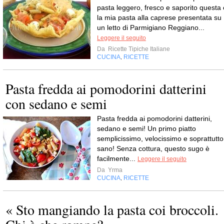
pasta leggero, fresco e saporito questa 
la mia pasta alla caprese presentata su
un letto di Parmigiano Reggiano...
Leggere il seguito
Da
Ricette Tipiche Italiane
CUCINA
RICETTE
,
Pasta fredda ai pomodorini datterini
con sedano e semi
Pasta fredda ai pomodorini datterini,
sedano e semi! Un primo piatto
semplicissimo, velocissimo e soprattutto
sano! Senza cottura, questo sugo è
facilmente...
Leggere il seguito
Da
Yrma
CUCINA
RICETTE
,
« Sto mangiando la pasta coi broccoli.