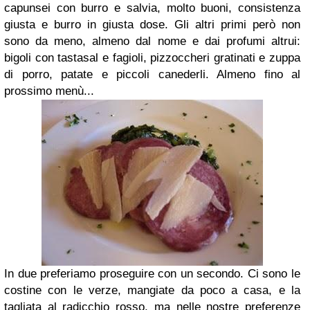
capunsei con burro e salvia, molto buoni, consistenza
giusta e burro in giusta dose. Gli altri primi però non
sono da meno, almeno dal nome e dai profumi altrui:
bigoli con tastasal e fagioli, pizzoccheri gratinati e zuppa
di porro, patate e piccoli canederli. Almeno fino al
prossimo menù...
In due preferiamo proseguire con un secondo. Ci sono le
costine con le verze, mangiate da poco a casa, e la
tagliata al radicchio rosso, ma nelle nostre preferenze