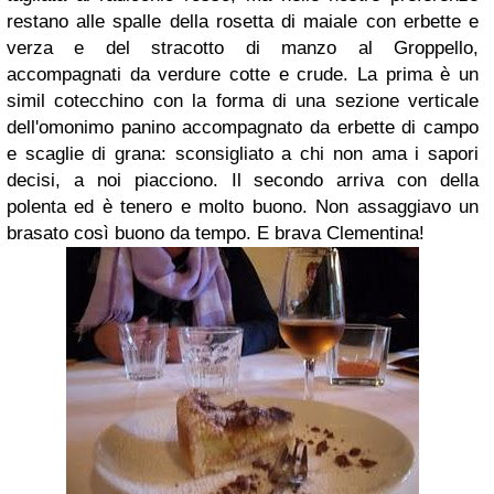
restano alle spalle della rosetta di maiale con erbette e
verza e del stracotto di manzo al Groppello,
accompagnati da verdure cotte e crude. La prima è un
simil cotecchino con la forma di una sezione verticale
dell'omonimo panino accompagnato da erbette di campo
e scaglie di grana: sconsigliato a chi non ama i sapori
decisi, a noi piacciono. Il secondo arriva con della
polenta ed è tenero e molto buono. Non assaggiavo un
brasato così buono da tempo. E brava Clementina!