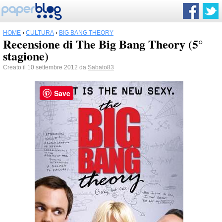
HOME
›
CULTURA
›
BIG BANG THEORY
Recensione di The Big Bang Theory (5°
stagione)
Creato il 10 settembre 2012 da
Sabato83
Save