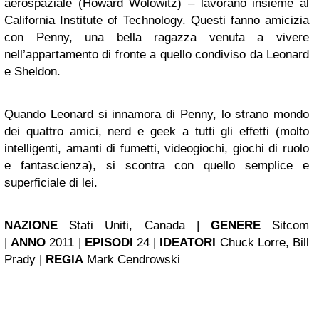
aerospaziale (Howard Wolowitz) – lavorano insieme al
California Institute of Technology. Questi fanno amicizia
con Penny, una bella ragazza venuta a vivere
nell’appartamento di fronte a quello condiviso da Leonard
e Sheldon.
Quando Leonard si innamora di Penny, lo strano mondo
dei quattro amici, nerd e geek a tutti gli effetti (molto
intelligenti, amanti di fumetti, videogiochi, giochi di ruolo
e fantascienza), si scontra con quello semplice e
superficiale di lei.
NAZIONE
Stati Uniti, Canada |
GENERE
Sitcom
|
ANNO
2011 |
EPISODI
24 |
IDEATORI
Chuck Lorre, Bill
Prady |
REGIA
Mark Cendrowski