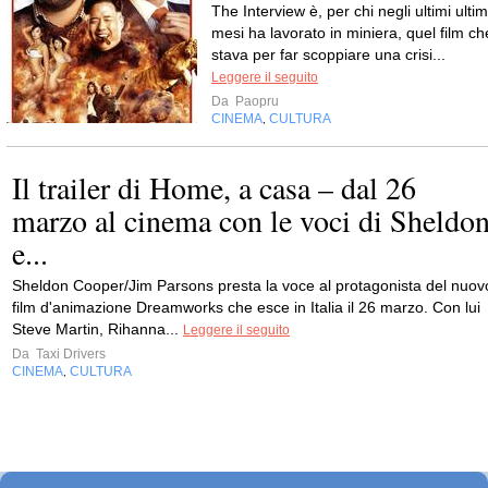
The Interview è, per chi negli ultimi ultim
mesi ha lavorato in miniera, quel film ch
stava per far scoppiare una crisi...
Leggere il seguito
Da
Paopru
CINEMA
CULTURA
,
Il trailer di Home, a casa – dal 26
marzo al cinema con le voci di Sheldo
e...
Sheldon Cooper/Jim Parsons presta la voce al protagonista del nuov
film d'animazione Dreamworks che esce in Italia il 26 marzo. Con lui
Steve Martin, Rihanna...
Leggere il seguito
Da
Taxi Drivers
CINEMA
CULTURA
,