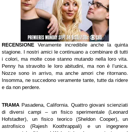
RECENSIONE
Veramente incredibile anche la quinta
stagione. I nostri amici le continuano a combinare di tutti
i colori, ma molte cose stanno mutando nella loro vita.
Penny ha stravolto le loro abitudini, ma non è l’unica.
Nozze sono in arrivo, ma anche amori che ritornano.
Insomma, ne succedono veramente tante, tutte da ridere
e da non perdere.
TRAMA
Pasadena, California. Quattro giovani scienziati
di diversi campi – un fisico sperimentale (Leonard
Hofstadter), un fisico teorico (Sheldon Cooper), un
astrofisico (Rajesh Koothrappali) e un ingegnere