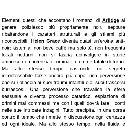
Elementi questi che accostano i romanzi di
Arlidge
al
genere poliziesco più propriamente noir, seppure
ribaltandone i caratteri strutturali e gli stilemi più
riconoscibili.
Helen Grace
diventa quasi un’eroina anti-
noir: astemia, non beve caffè ma solo tè, non frequenta
locali notturni, non si lascia coinvolgere in storie
amorose con potenziali criminali o femme fatale di turno.
Ma allo stesso tempo nasconde un segreto
inconfessabile forse ancora più cupo, una perversione
che si riallaccia ai suoi traumi infantili e ai suoi trascorsi
burrascosi. Una perversione che travalica la sfera
sessuale e diventa processo catartico, espiazione di
crimini mai commessi ma con i quali dovrà fare i conti
nelle sue intricate indagini. Tutto precipita, in una corsa
contro il tempo che rimette in discussione ogni certezza
ed ogni ideale. Ma allo stesso tempo, nella fluida e