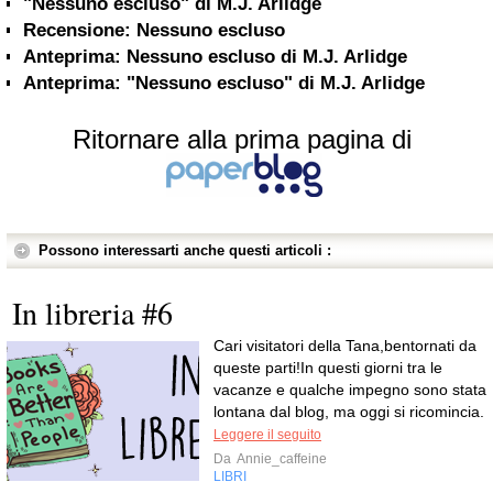
"Nessuno escluso" di M.J. Arlidge
Recensione: Nessuno escluso
Anteprima: Nessuno escluso di M.J. Arlidge
Anteprima: "Nessuno escluso" di M.J. Arlidge
Ritornare alla prima pagina di
Possono interessarti anche questi articoli :
In libreria #6
Cari visitatori della Tana,bentornati da
queste parti!In questi giorni tra le
vacanze e qualche impegno sono stata
lontana dal blog, ma oggi si ricomincia.
Leggere il seguito
Da
Annie_caffeine
LIBRI