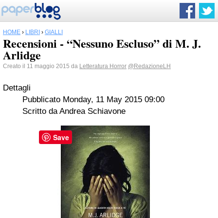
HOME
›
LIBRI
›
GIALLI
Recensioni - “Nessuno Escluso” di M. J.
Arlidge
Creato il 11 maggio 2015 da
Letteratura Horror
@RedazioneLH
Dettagli
Pubblicato Monday, 11 May 2015 09:00
Scritto da Andrea Schiavone
Save