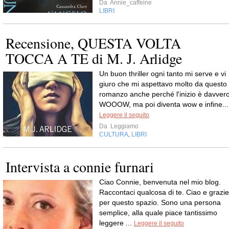
Da
Annie_caffeine
LIBRI
Recensione, QUESTA VOLTA
TOCCA A TE di M. J. Arlidge
Un buon thriller ogni tanto mi serve e vi
giuro che mi aspettavo molto da questo
romanzo anche perché l'inizio è davver
WOOOW, ma poi diventa wow e infine...
Leggere il seguito
Da
Leggiamo
CULTURA
LIBRI
,
Intervista a connie furnari
Ciao Connie, benvenuta nel mio blog.
Raccontaci qualcosa di te. Ciao e grazie
per questo spazio. Sono una persona
semplice, alla quale piace tantissimo
leggere ...
Leggere il seguito