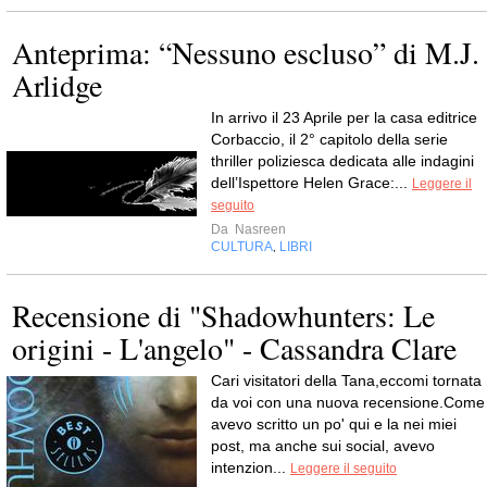
Anteprima: “Nessuno escluso” di M.J.
Arlidge
In arrivo il 23 Aprile per la casa editrice
Corbaccio, il 2° capitolo della serie
thriller poliziesca dedicata alle indagini
dell’Ispettore Helen Grace:...
Leggere il
seguito
Da
Nasreen
CULTURA
LIBRI
,
Recensione di "Shadowhunters: Le
origini - L'angelo" - Cassandra Clare
Cari visitatori della Tana,eccomi tornata
da voi con una nuova recensione.Come
avevo scritto un po' qui e la nei miei
post, ma anche sui social, avevo
intenzion...
Leggere il seguito