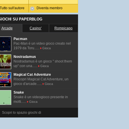
Tutto sull'autore
Diventa membro
 GIOCHI SU PAPERBLOG
Arcade
Casino'
Rompicapo
Pacman
Pac-Man é un video gioco creato nel
1979 da Toru......
Gioca
Nostradamus
Nostradamus è un gioco " shoot them
up" con una......
Gioca
Magical Cat Adventure
Riscopri Magical Cat Adventure, un
gioco d'arcade......
Gioca
Snake
Snake è un videogioco presente in
molti......
Gioca
Scopri lo spazio giochi di