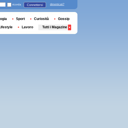
ricorda
dimenticati?
Connettersi
ogia
Sport
Curiosità
Gossip
Lifestyle
Lavoro
Tutti i Magazine