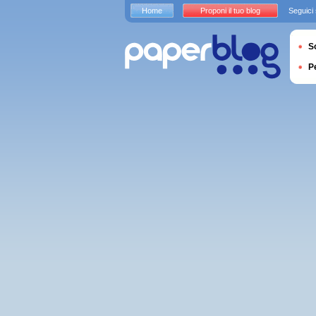
Home
Proponi il tuo blog
Seguici
S
P