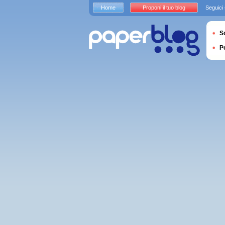
Home
Proponi il tuo blog
Seguici
S
P