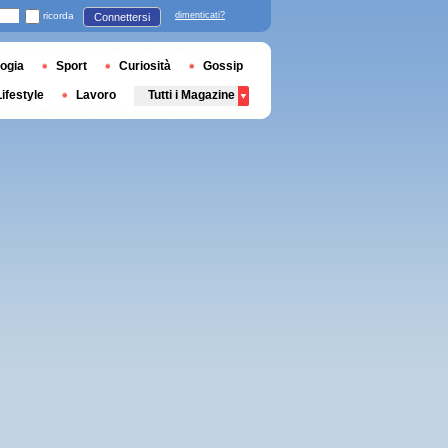
ricorda
dimenticati?
Connettersi
ogia
Sport
Curiosità
Gossip
Lifestyle
Lavoro
Tutti i Magazine